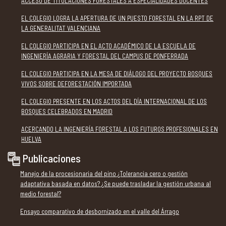
ACCESO DE TITULACIONES FORESTALES A ESPECIALIDADES DOCENTES
EL COLEGIO LOGRA LA APERTURA DE UN PUESTO FORESTAL EN LA RPT DE
LA GENERALITAT VALENCIANA
EL COLEGIO PARTICIPA EN EL ACTO ACADÉMICO DE LA ESCUELA DE
INGENIERÍA AGRARIA Y FORESTAL DEL CAMPUS DE PONFERRADA
EL COLEGIO PARTICIPA EN LA MESA DE DIÁLOGO DEL PROYECTO BOSQUES
VIVOS SOBRE DEFORESTACIÓN IMPORTADA
EL COLEGIO PRESENTE EN LOS ACTOS DEL DÍA INTERNACIONAL DE LOS
BOSQUES CELEBRADOS EN MADRID
ACERCANDO LA INGENIERÍA FORESTAL A LOS FUTUROS PROFESIONALES EN
HUELVA
Publicaciones
Manejo de la procesionaria del pino ¿Tolerancia cero o gestión
adaptativa basada en datos? ¿Se puede trasladar la gestión urbana al
medio forestal?
Ensayo comparativo de desbornizado en el valle del Árrago