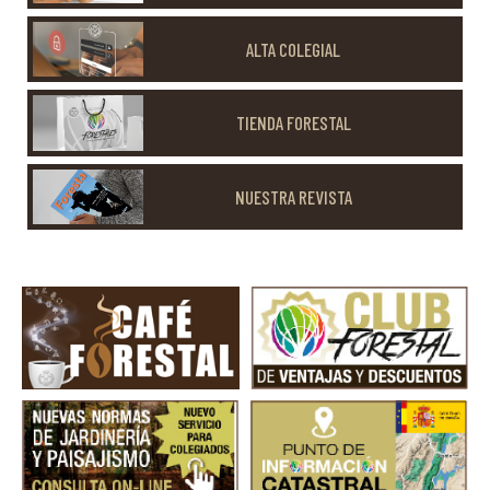
ALTA COLEGIAL
TIENDA FORESTAL
NUESTRA REVISTA