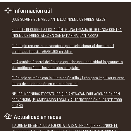
Información útil
¿QUÉ SUPONE EL NIVEL 3 ANTE LOS INCENDIOS FORESTALES?
EL COITF RECURRE LA LICITACIÓN DE UNA FRANJA DE DEFENSA CONTRA
INCENDIOS FORESTALES EN SANTA MARINA (CANTABRIA)
El Colegio recurre la convocatoria para seleccionar al docente del
certificado forestal AGAR0309 en Udías
La Asamblea General del Colegio aprueba por unanimidad la propuesta
de modificación de los Estatutos colegiales
El Colegio se reúne con la Junta de Castilla y León para impulsar nuevas
líneas de colaboración en materia forestal
NP LOS INCENDIOS FORESTALES QUE AMENAZAN POBLACIONES EXIGEN
PREVENCIÓN, PLANIFICACIÓN LOCAL Y AUTOPROTECCIÓN DURANTE TODO
EL AÑO
Actualidad en redes
LA JUNTA DE ANDALUCÍA EJECUTA LA SENTENCIA QUE RECONOCE EL