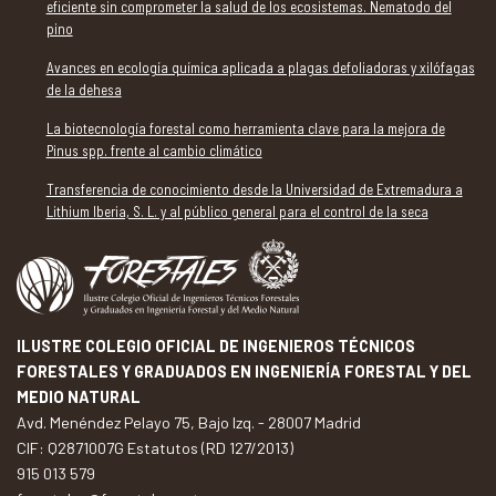
eficiente sin comprometer la salud de los ecosistemas. Nematodo del
pino
Avances en ecología química aplicada a plagas defoliadoras y xilófagas
de la dehesa
La biotecnología forestal como herramienta clave para la mejora de
Pinus spp. frente al cambio climático
Transferencia de conocimiento desde la Universidad de Extremadura a
Lithium Iberia, S. L. y al público general para el control de la seca
ILUSTRE COLEGIO OFICIAL DE INGENIEROS TÉCNICOS
FORESTALES Y GRADUADOS EN INGENIERÍA FORESTAL Y DEL
MEDIO NATURAL
Avd. Menéndez Pelayo 75, Bajo Izq. - 28007 Madrid
CIF: Q2871007G Estatutos (RD 127/2013)
915 013 579