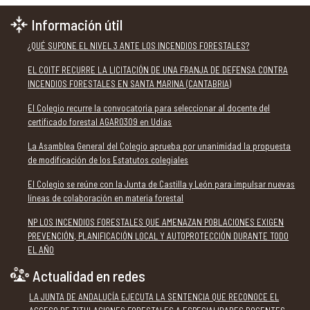
Información útil
¿QUÉ SUPONE EL NIVEL 3 ANTE LOS INCENDIOS FORESTALES?
EL COITF RECURRE LA LICITACIÓN DE UNA FRANJA DE DEFENSA CONTRA
INCENDIOS FORESTALES EN SANTA MARINA (CANTABRIA)
El Colegio recurre la convocatoria para seleccionar al docente del
certificado forestal AGAR0309 en Udías
La Asamblea General del Colegio aprueba por unanimidad la propuesta
de modificación de los Estatutos colegiales
El Colegio se reúne con la Junta de Castilla y León para impulsar nuevas
líneas de colaboración en materia forestal
NP LOS INCENDIOS FORESTALES QUE AMENAZAN POBLACIONES EXIGEN
PREVENCIÓN, PLANIFICACIÓN LOCAL Y AUTOPROTECCIÓN DURANTE TODO
EL AÑO
Actualidad en redes
LA JUNTA DE ANDALUCÍA EJECUTA LA SENTENCIA QUE RECONOCE EL