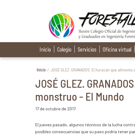
Inicio
Colegio
Servicios
Oficina virtual
Inicio
/
JOSÉ GLEZ. GRANADOS. El huracán que alimenta a
JOSÉ GLEZ. GRANADOS. 
monstruo - El Mundo
17 de octubre de 2017
El jueves pasado, algunos técnicos de la lucha contra
posibles consecuencias que su paso podría tener para