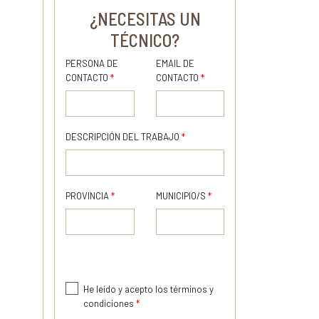
¿NECESITAS UN
TÉCNICO?
PERSONA DE
EMAIL DE
CONTACTO
*
CONTACTO
*
DESCRIPCIÓN DEL TRABAJO
*
PROVINCIA
*
MUNICIPIO/S
*
He leído y acepto los términos y
condiciones
*