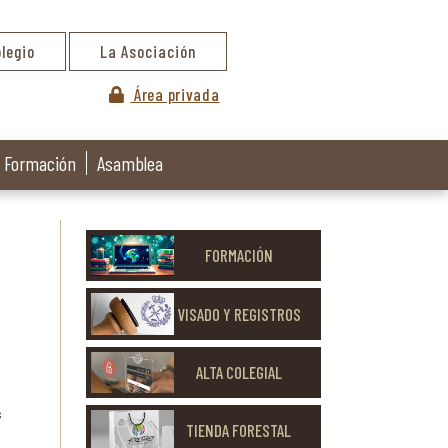
olegio
La Asociación
Área privada
Formación
Asamblea
FORMACIÓN
VISADO Y REGISTROS
ALTA COLEGIAL
s
TIENDA FORESTAL