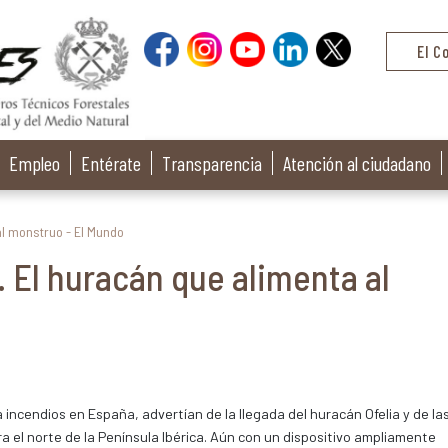
El C
Empleo
Entérate
Transparencia
Atención al ciudadano
l monstruo - El Mundo
El huracán que alimenta al
 incendios en España, advertían de la llegada del huracán Ofelia y de la
 el norte de la Península Ibérica. Aún con un dispositivo ampliamente