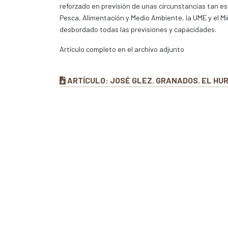
reforzado en previsión de unas circunstancias tan es
Pesca, Alimentación y Medio Ambiente, la UME y el Mini
desbordado todas las previsiones y capacidades.
Artículo completo en el archivo adjunto
ARTÍCULO: JOSÉ GLEZ. GRANADOS. EL HU