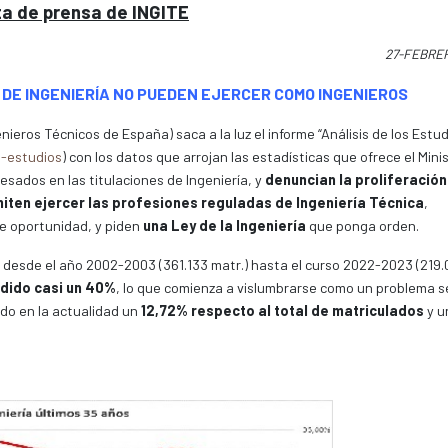
a de prensa de INGITE
27-FEBRE
 DE INGENIERÍA NO PUEDEN EJERCER COMO INGENIEROS
nieros Técnicos de España) saca a la luz el informe “Análisis de los Estu
s-estudios
) con los datos que arrojan las estadísticas que ofrece el Mini
esados en las titulaciones de Ingeniería, y
denuncian la proliferación
miten ejercer las profesiones reguladas de Ingeniería Técnica
,
e oportunidad, y piden
una Ley de la Ingeniería
que ponga orden.
desde el año 2002-2003 (361.133 matr.) hasta el curso 2022-2023 (219
ndido casi un 40%
, lo que comienza a vislumbrarse como un problema s
do en la actualidad un
12,72% respecto al total de matriculados
y u