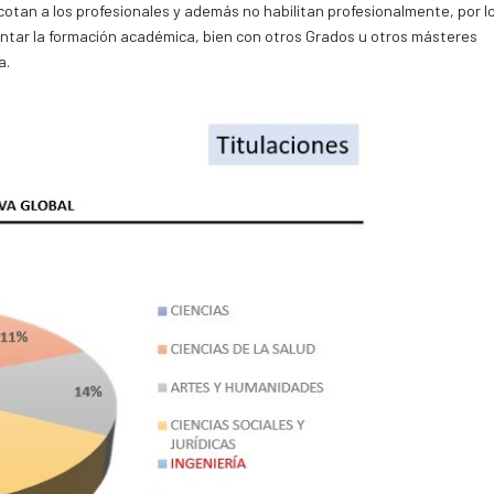
acotan a los profesionales y además no habilitan profesionalmente, por l
entar la formación académica, bien con otros Grados u otros másteres
a.