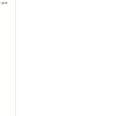
o que