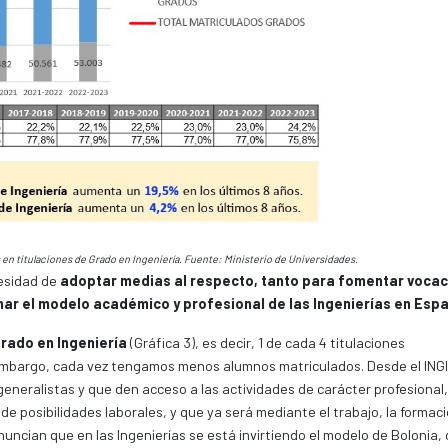
en titulaciones de Grado en Ingeniería. Fuente: Ministerio de Universidades.
cesidad de
adoptar medias al respecto, tanto para fomentar voca
enar el modelo académico y profesional de las Ingenierías en Esp
Grado en Ingeniería
(Gráfica 3), es decir, 1 de cada 4 titulaciones
n embargo, cada vez tengamos menos alumnos matriculados. Desde el ING
generalistas y que den acceso a las actividades de carácter profesional
e posibilidades laborales, y que ya será mediante el trabajo, la formac
uncian que en las Ingenierías se está invirtiendo el modelo de Bolonia,