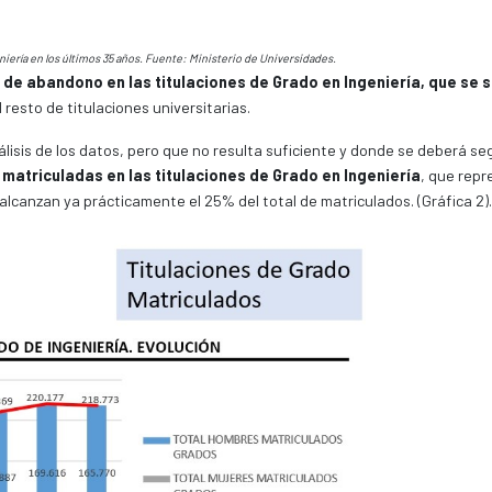
niería en los últimos 35 años. Fuente: Ministerio de Universidades.
de abandono en las titulaciones de Grado en Ingeniería, que se s
l resto de titulaciones universitarias.
álisis de los datos, pero que no resulta suficiente y donde se deberá se
atriculadas en las titulaciones de Grado en Ingeniería
, que rep
 alcanzan ya prácticamente el 25% del total de matriculados. (Gráfica 2).