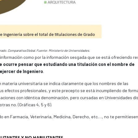
Grado. Comparativa Global. Fuente: Ministerio de Universidades.
e información como por la información sesgada que se está ofreciendo r
le ocurre pensar que estudiando una titulación con el nombre de
ejercer de Ingeniero
.
en materia universitaria se indica claramente que los nombres de las
sus efectos profesionales, y este precepto se está incumpliendo de form
ulaciones con idéntica denominación, pero cursadas en Universidades dis
ras no. (Gráficas 4, 5 y 6).
o en Farmacia, Veterinaria, Medicina, Derecho, etc.…, no te permitiese