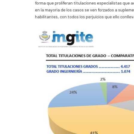
forma que proliferan titulaciones especialistas que 
en la mayoría de los casos se ven forzados a suplem
habilitantes, con todos los perjuicios que ello conllev