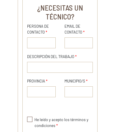
¿NECESITAS UN
TÉCNICO?
PERSONA DE
EMAIL DE
CONTACTO
*
CONTACTO
*
DESCRIPCIÓN DEL TRABAJO
*
PROVINCIA
*
MUNICIPIO/S
*
He leído y acepto los términos y
condiciones
*