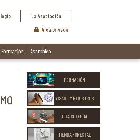
olegio
La Asociación
Área privada
Formación
Asamblea
FORMACIÓN
OMO
VISADO Y REGISTROS
ALTA COLEGIAL
TIENDA FORESTAL