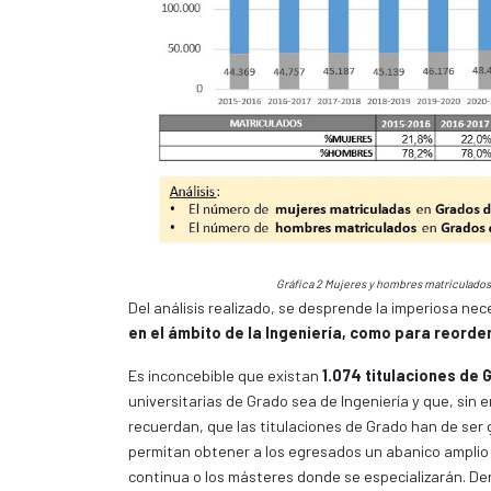
Gráfica 2 Mujeres y hombres matriculados 
Del análisis realizado, se desprende la imperiosa ne
en el ámbito de la Ingeniería, como para reord
Es inconcebible que existan
1.074 titulaciones de 
universitarias de Grado sea de Ingeniería y que, si
recuerdan, que las titulaciones de Grado han de ser 
permitan obtener a los egresados un abanico amplio d
continua o los másteres donde se especializarán. Den