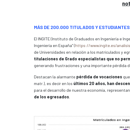
not
MÁS DE 200.000 TITULADOS Y ESTUDIANTES
El INGITE (Instituto de Graduados en Ingeniería e Inge
Ingeniería en España” (
https://www.ingite.es/analisi
de Universidades en relación a los matriculados y egr
titulaciones de Grado especialistas que no per
generando frustraciones y una importante pérdida d
Destacan la alarmante
pérdida de vocaciones
que 
matr.), es decir en los
últimos 20 años, han desce
para el desarrollo de nuestra economía, representan
de los egresados
.