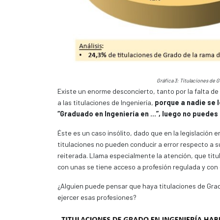
Gráfica 3: Titulaciones de 
Existe un enorme desconcierto, tanto por la falta d
a las titulaciones de Ingeniería,
porque a nadie se 
“Graduado en Ingeniería en …”, luego no puedes 
Éste es un caso insólito, dado que en la legislación 
titulaciones no pueden conducir a error respecto a 
reiterada. Llama especialmente la atención, que tit
con unas se tiene acceso a profesión regulada y con ot
¿Alguien puede pensar que haya titulaciones de Grad
ejercer esas profesiones?