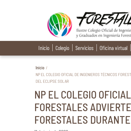
Inicio
Colegio
Servicios
Oficina virtual
Inicio
/
NP EL COLEGIO OFICIAL DE INGENIEROS TÉCNICOS FORES
DEL ECLIPSE SOLAR
NP EL COLEGIO OFICIA
FORESTALES ADVIERTE
FORESTALES DURANTE 