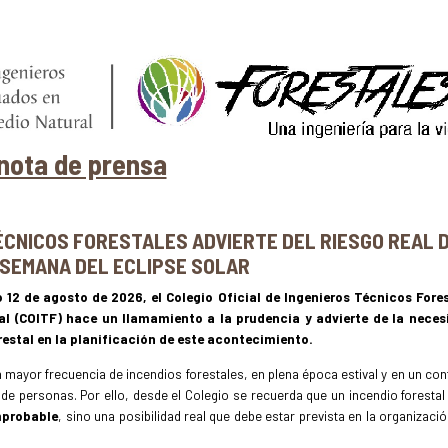
nota de prensa
TÉCNICOS FORESTALES ADVIERTE DEL RIESGO REAL 
 SEMANA DEL ECLIPSE SOLAR
o 12 de agosto de 2026, el Colegio Oficial de Ingenieros Técnicos Fore
al (COITF) hace un llamamiento a la prudencia y advierte de la neces
restal en la planificación de este acontecimiento.
 mayor frecuencia de incendios forestales, en plena época estival y en un con
de personas. Por ello, desde el Colegio se recuerda que un incendio forestal
mprobable
, sino una posibilidad real que debe estar prevista en la organizació