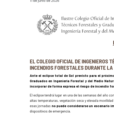
11 de junio de 2026
EL COLEGIO OFICIAL DE INGENIEROS 
INCENDIOS FORESTALES DURANTE LA
Ante el eclipse total de Sol previsto para el próxim
Graduados en Ingeniería Forestal y del Medio Natur
incorporar de forma expresa el riesgo de incendio fo
El eclipse tendrá lugar en una de las semanas del año con
altas temperaturas, vegetación seca y elevada movilidad 
esas jornadas
no puede considerarse un escenario i
dispositivos de emergencia.