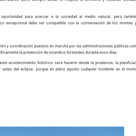
a oportunidad para acercar a la sociedad al medio natural, pero tambié
ico excepcional debe ser compatible con la conservación de los montes 
cación y coordinación puestos en marcha por las administraciones públicas co
cíficamente la prevención de incendios forestales durante esos días.
ste acontecimiento histórico será hacerlo desde la prudencia, la planificac
 antes del eclipse, porque en pleno agosto cualquier incidente en el mon