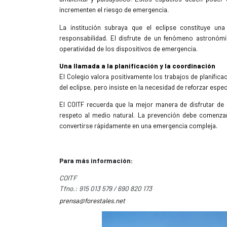
incrementen el riesgo de emergencia.
La institución subraya que el eclipse constituye un
responsabilidad. El disfrute de un fenómeno astronóm
operatividad de los dispositivos de emergencia.
Una llamada a la planificación y la coordinación
El Colegio valora positivamente los trabajos de planifi
del eclipse, pero insiste en la necesidad de reforzar espe
El COITF recuerda que la mejor manera de disfrutar de e
respeto al medio natural. La prevención debe comenzar
convertirse rápidamente en una emergencia compleja.
Para
más
información:
COITF
Tfno.:
915
013
579 / 690
820
173
prensa@forestales.net