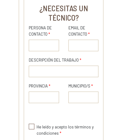
¿NECESITAS UN
TÉCNICO?
PERSONA DE
EMAIL DE
CONTACTO
*
CONTACTO
*
DESCRIPCIÓN DEL TRABAJO
*
PROVINCIA
*
MUNICIPIO/S
*
He leído y acepto los términos y
condiciones
*