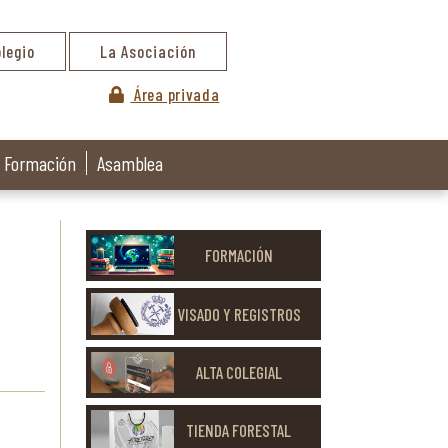
olegio
La Asociación
Área privada
Formación
Asamblea
FORMACIÓN
VISADO Y REGISTROS
ALTA COLEGIAL
TIENDA FORESTAL