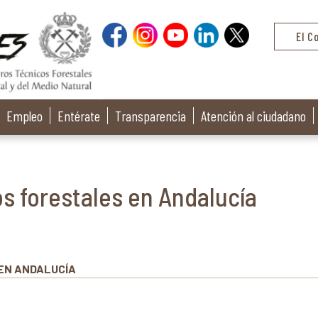
El C
Empleo
Entérate
Transparencia
Atención al ciudadano
s forestales en Andalucía
 EN ANDALUCÍA