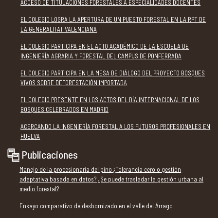
ACCESO DE TITULACIONES FORESTALES A ESPECIALIDADES DOCENTES
EL COLEGIO LOGRA LA APERTURA DE UN PUESTO FORESTAL EN LA RPT DE
LA GENERALITAT VALENCIANA
EL COLEGIO PARTICIPA EN EL ACTO ACADÉMICO DE LA ESCUELA DE
INGENIERÍA AGRARIA Y FORESTAL DEL CAMPUS DE PONFERRADA
EL COLEGIO PARTICIPA EN LA MESA DE DIÁLOGO DEL PROYECTO BOSQUES
VIVOS SOBRE DEFORESTACIÓN IMPORTADA
EL COLEGIO PRESENTE EN LOS ACTOS DEL DÍA INTERNACIONAL DE LOS
BOSQUES CELEBRADOS EN MADRID
ACERCANDO LA INGENIERÍA FORESTAL A LOS FUTUROS PROFESIONALES EN
HUELVA
Publicaciones
Manejo de la procesionaria del pino ¿Tolerancia cero o gestión
adaptativa basada en datos? ¿Se puede trasladar la gestión urbana al
medio forestal?
Ensayo comparativo de desbornizado en el valle del Árrago