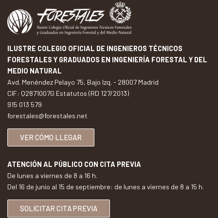
ILUSTRE COLEGIO OFICIAL DE INGENIEROS TÉCNICOS
FORESTALES Y GRADUADOS EN INGENIERÍA FORESTAL Y DEL
MEDIO NATURAL
Avd. Menéndez Pelayo 75, Bajo Izq. - 28007 Madrid
CIF: Q2871007G Estatutos (RD 127/2013)
915 013 579
forestales@forestales.net
VER CÓMO LLEGAR
ATENCIÓN AL PÚBLICO CON CITA PREVIA
De lunes a viernes de 8 a 16 h.
Del 16 de junio al 15 de septiembre: de lunes a viernes de 8 a 15 h.
SOLICITAR CITA PREVIA