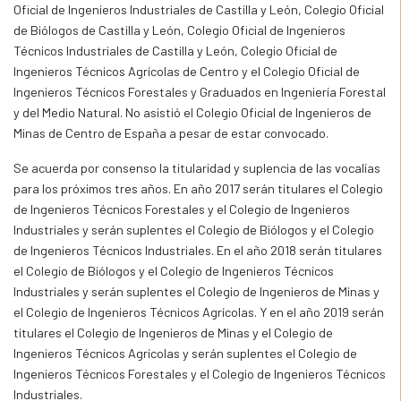
Oficial de Ingenieros Industriales de Castilla y León, Colegio Oficial
de Biólogos de Castilla y León, Colegio Oficial de Ingenieros
Técnicos Industriales de Castilla y León, Colegio Oficial de
Ingenieros Técnicos Agrícolas de Centro y el Colegio Oficial de
Ingenieros Técnicos Forestales y Graduados en Ingeniería Forestal
y del Medio Natural. No asistió el Colegio Oficial de Ingenieros de
Minas de Centro de España a pesar de estar convocado.
Se acuerda por consenso la titularidad y suplencia de las vocalías
para los próximos tres años. En año 2017 serán titulares el Colegio
de Ingenieros Técnicos Forestales y el Colegio de Ingenieros
Industriales y serán suplentes el Colegio de Biólogos y el Colegio
de Ingenieros Técnicos Industriales. En el año 2018 serán titulares
el Colegio de Biólogos y el Colegio de Ingenieros Técnicos
Industriales y serán suplentes el Colegio de Ingenieros de Minas y
el Colegio de Ingenieros Técnicos Agrícolas. Y en el año 2019 serán
titulares el Colegio de Ingenieros de Minas y el Colegio de
Ingenieros Técnicos Agrícolas y serán suplentes el Colegio de
Ingenieros Técnicos Forestales y el Colegio de Ingenieros Técnicos
Industriales.