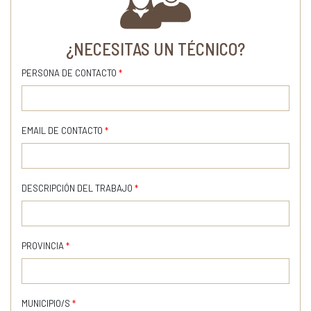
¿NECESITAS UN TÉCNICO?
PERSONA DE CONTACTO
*
EMAIL DE CONTACTO
*
DESCRIPCIÓN DEL TRABAJO
*
PROVINCIA
*
MUNICIPIO/S
*