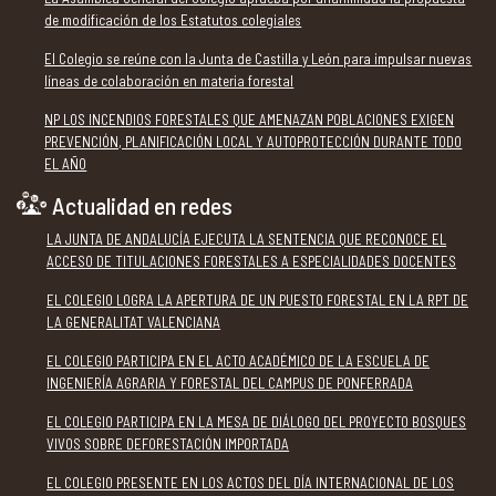
de modificación de los Estatutos colegiales
El Colegio se reúne con la Junta de Castilla y León para impulsar nuevas
líneas de colaboración en materia forestal
NP LOS INCENDIOS FORESTALES QUE AMENAZAN POBLACIONES EXIGEN
PREVENCIÓN, PLANIFICACIÓN LOCAL Y AUTOPROTECCIÓN DURANTE TODO
EL AÑO
Actualidad en redes
LA JUNTA DE ANDALUCÍA EJECUTA LA SENTENCIA QUE RECONOCE EL
ACCESO DE TITULACIONES FORESTALES A ESPECIALIDADES DOCENTES
EL COLEGIO LOGRA LA APERTURA DE UN PUESTO FORESTAL EN LA RPT DE
LA GENERALITAT VALENCIANA
EL COLEGIO PARTICIPA EN EL ACTO ACADÉMICO DE LA ESCUELA DE
INGENIERÍA AGRARIA Y FORESTAL DEL CAMPUS DE PONFERRADA
EL COLEGIO PARTICIPA EN LA MESA DE DIÁLOGO DEL PROYECTO BOSQUES
VIVOS SOBRE DEFORESTACIÓN IMPORTADA
EL COLEGIO PRESENTE EN LOS ACTOS DEL DÍA INTERNACIONAL DE LOS