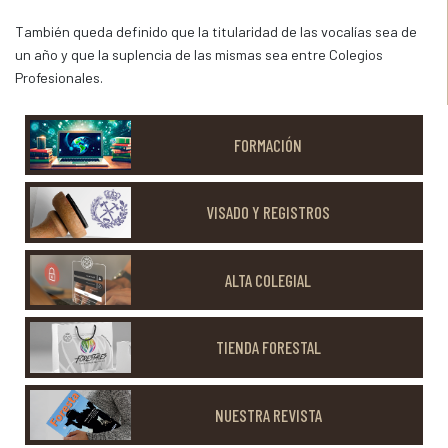
También queda definido que la titularidad de las vocalías sea de
un año y que la suplencia de las mismas sea entre Colegios
Profesionales.
FORMACIÓN
VISADO Y REGISTROS
ALTA COLEGIAL
TIENDA FORESTAL
NUESTRA REVISTA