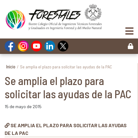
Inicio
/
Se amplia el plazo para solicitar las ayudas de la PAC
Se amplia el plazo para
solicitar las ayudas de la PAC
15 de mayo de 2015
SE AMPLIA EL PLAZO PARA SOLICITAR LAS AYUDAS
DE LA PAC