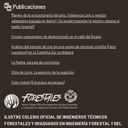
Publicaciones
Manejo de la procesionaria del pino ¿Tolerancia cero o gestión
adaptativa basada en datos? ¿Se puede trasladar la gestión urbana al
medio forestal?
Ensayo comparativo de desbornizado en el valle del Árrago
Análisis del periodo de cría de una pareja de cernícalo primilla (Falco
naumanni) en la Campiña Sur cordobesa
La Palma: paisaje de contrastes
Eline de Jong. La emoción de la precisión
Erizo común (Erinaceus europaeus)
ILUSTRE COLEGIO OFICIAL DE INGENIEROS TÉCNICOS
FORESTALES Y GRADUADOS EN INGENIERÍA FORESTAL Y DEL