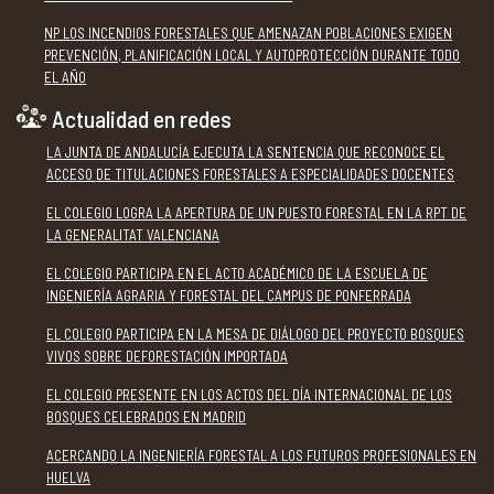
NP LOS INCENDIOS FORESTALES QUE AMENAZAN POBLACIONES EXIGEN
PREVENCIÓN, PLANIFICACIÓN LOCAL Y AUTOPROTECCIÓN DURANTE TODO
EL AÑO
Actualidad en redes
LA JUNTA DE ANDALUCÍA EJECUTA LA SENTENCIA QUE RECONOCE EL
ACCESO DE TITULACIONES FORESTALES A ESPECIALIDADES DOCENTES
EL COLEGIO LOGRA LA APERTURA DE UN PUESTO FORESTAL EN LA RPT DE
LA GENERALITAT VALENCIANA
EL COLEGIO PARTICIPA EN EL ACTO ACADÉMICO DE LA ESCUELA DE
INGENIERÍA AGRARIA Y FORESTAL DEL CAMPUS DE PONFERRADA
EL COLEGIO PARTICIPA EN LA MESA DE DIÁLOGO DEL PROYECTO BOSQUES
VIVOS SOBRE DEFORESTACIÓN IMPORTADA
EL COLEGIO PRESENTE EN LOS ACTOS DEL DÍA INTERNACIONAL DE LOS
BOSQUES CELEBRADOS EN MADRID
ACERCANDO LA INGENIERÍA FORESTAL A LOS FUTUROS PROFESIONALES EN
HUELVA