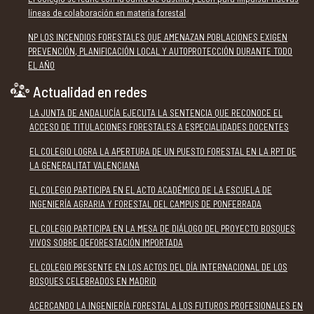
líneas de colaboración en materia forestal
NP LOS INCENDIOS FORESTALES QUE AMENAZAN POBLACIONES EXIGEN
PREVENCIÓN, PLANIFICACIÓN LOCAL Y AUTOPROTECCIÓN DURANTE TODO
EL AÑO
Actualidad en redes
LA JUNTA DE ANDALUCÍA EJECUTA LA SENTENCIA QUE RECONOCE EL
ACCESO DE TITULACIONES FORESTALES A ESPECIALIDADES DOCENTES
EL COLEGIO LOGRA LA APERTURA DE UN PUESTO FORESTAL EN LA RPT DE
LA GENERALITAT VALENCIANA
EL COLEGIO PARTICIPA EN EL ACTO ACADÉMICO DE LA ESCUELA DE
INGENIERÍA AGRARIA Y FORESTAL DEL CAMPUS DE PONFERRADA
EL COLEGIO PARTICIPA EN LA MESA DE DIÁLOGO DEL PROYECTO BOSQUES
VIVOS SOBRE DEFORESTACIÓN IMPORTADA
EL COLEGIO PRESENTE EN LOS ACTOS DEL DÍA INTERNACIONAL DE LOS
BOSQUES CELEBRADOS EN MADRID
ACERCANDO LA INGENIERÍA FORESTAL A LOS FUTUROS PROFESIONALES EN