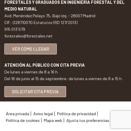
FORESTALES Y GRADUADOS EN INGENIERÍA FORESTAL Y DEL
MEDIO NATURAL
Avd. Menéndez Pelayo 75, Bajo Izq. - 28007 Madrid
CIF: Q2871007G Estatutos (RD 127/2013)
915 013 579
forestales@forestales.net
VER CÓMO LLEGAR
ATENCIÓN AL PÚBLICO CON CITA PREVIA
De lunes a viernes de 8 a 16 h.
Del 16 de junio al 15 de septiembre: de lunes a viernes de 8 a 15 h.
SOLICITAR CITA PREVIA
Área privada
Aviso legal
Política de privacidad
Política de cookies
Mapa web
Ajusta tus preferencias