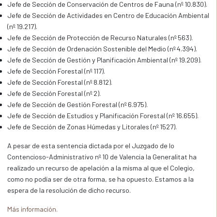
Jefe de Sección de Conservación de Centros de Fauna (nº 10.830).
Jefe de Sección de Actividades en Centro de Educación Ambiental
(nº 19.217).
Jefe de Sección de Protección de Recurso Naturales (nº 563).
Jefe de Sección de Ordenación Sostenible del Medio (nº 4.394).
Jefe de Sección de Gestión y Planificación Ambiental (nº 19.209).
Jefe de Sección Forestal (nº 117).
Jefe de Sección Forestal (nº 8.812).
Jefe de Sección Forestal (nº 2).
Jefe de Sección de Gestión Forestal (nº 6.975).
Jefe de Sección de Estudios y Planificación Forestal (nº 16.655).
Jefe de Sección de Zonas Húmedas y Litorales (nº 1527).
A pesar de esta sentencia dictada por el Juzgado de lo
Contencioso-Administrativo nº 10 de Valencia la Generalitat ha
realizado un recurso de apelación a la misma al que el Colegio,
como no podía ser de otra forma, se ha opuesto. Estamos a la
espera de la resolución de dicho recurso.
Más información.