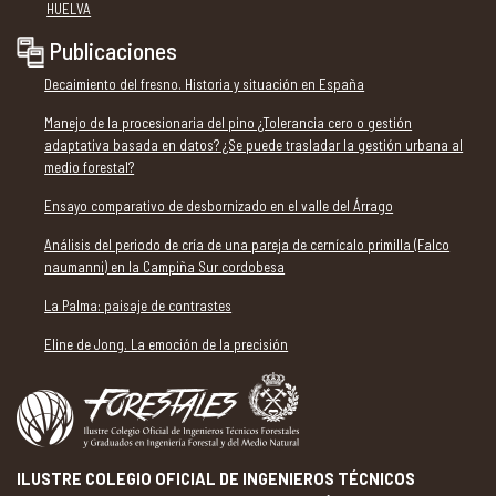
HUELVA
Publicaciones
Decaimiento del fresno. Historia y situación en España
Manejo de la procesionaria del pino ¿Tolerancia cero o gestión
adaptativa basada en datos? ¿Se puede trasladar la gestión urbana al
medio forestal?
Ensayo comparativo de desbornizado en el valle del Árrago
Análisis del periodo de cría de una pareja de cernícalo primilla (Falco
naumanni) en la Campiña Sur cordobesa
La Palma: paisaje de contrastes
Eline de Jong. La emoción de la precisión
ILUSTRE COLEGIO OFICIAL DE INGENIEROS TÉCNICOS