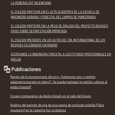
LA GENERALITAT VALENCIANA
EL COLEGIO PARTICIPA EN EL ACTO ACADÉMICO DE LA ESCUELA DE
INGENIERÍA AGRARIA Y FORESTAL DEL CAMPUS DE PONFERRADA
EL COLEGIO PARTICIPA EN LA MESA DE DIÁLOGO DEL PROYECTO BOSQUES
VIVOS SOBRE DEFORESTACIÓN IMPORTADA
EL COLEGIO PRESENTE EN LOS ACTOS DEL DÍA INTERNACIONAL DE LOS
BOSQUES CELEBRADOS EN MADRID
ACERCANDO LA INGENIERÍA FORESTAL A LOS FUTUROS PROFESIONALES EN
HUELVA
Publicaciones
Manejo de la procesionaria del pino ¿Tolerancia cero o gestión
adaptativa basada en datos? ¿Se puede trasladar la gestión urbana al
medio forestal?
Ensayo comparativo de desbornizado en el valle del Árrago
Análisis del periodo de cría de una pareja de cernícalo primilla (Falco
naumanni) en la Campiña Sur cordobesa