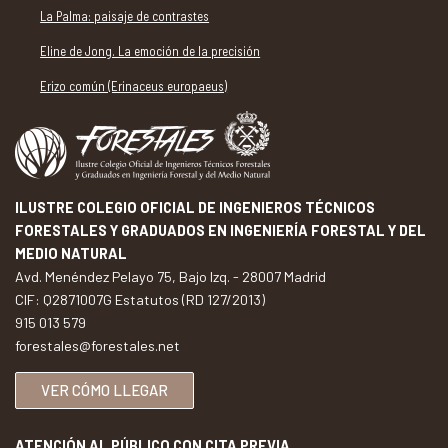
La Palma: paisaje de contrastes
Eline de Jong. La emoción de la precisión
Erizo común (Erinaceus europaeus)
ILUSTRE COLEGIO OFICIAL DE INGENIEROS TÉCNICOS
FORESTALES Y GRADUADOS EN INGENIERÍA FORESTAL Y DEL
MEDIO NATURAL
Avd. Menéndez Pelayo 75, Bajo Izq. - 28007 Madrid
CIF: Q2871007G Estatutos (RD 127/2013)
915 013 579
forestales@forestales.net
VER CÓMO LLEGAR
ATENCIÓN AL PÚBLICO CON CITA PREVIA