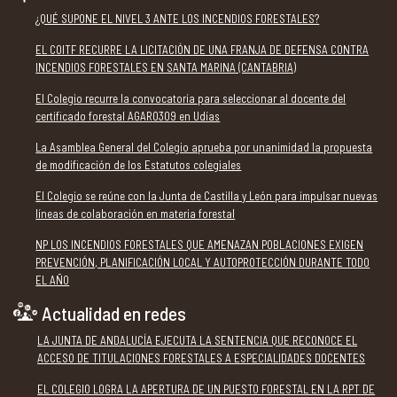
¿QUÉ SUPONE EL NIVEL 3 ANTE LOS INCENDIOS FORESTALES?
EL COITF RECURRE LA LICITACIÓN DE UNA FRANJA DE DEFENSA CONTRA
INCENDIOS FORESTALES EN SANTA MARINA (CANTABRIA)
El Colegio recurre la convocatoria para seleccionar al docente del
certificado forestal AGAR0309 en Udías
La Asamblea General del Colegio aprueba por unanimidad la propuesta
de modificación de los Estatutos colegiales
El Colegio se reúne con la Junta de Castilla y León para impulsar nuevas
líneas de colaboración en materia forestal
NP LOS INCENDIOS FORESTALES QUE AMENAZAN POBLACIONES EXIGEN
PREVENCIÓN, PLANIFICACIÓN LOCAL Y AUTOPROTECCIÓN DURANTE TODO
EL AÑO
Actualidad en redes
LA JUNTA DE ANDALUCÍA EJECUTA LA SENTENCIA QUE RECONOCE EL
ACCESO DE TITULACIONES FORESTALES A ESPECIALIDADES DOCENTES
EL COLEGIO LOGRA LA APERTURA DE UN PUESTO FORESTAL EN LA RPT DE