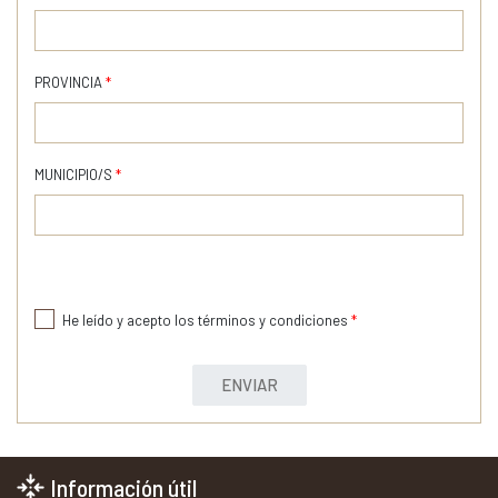
PROVINCIA
*
MUNICIPIO/S
*
He leído y acepto los términos y condiciones
*
ENVIAR
Información útil