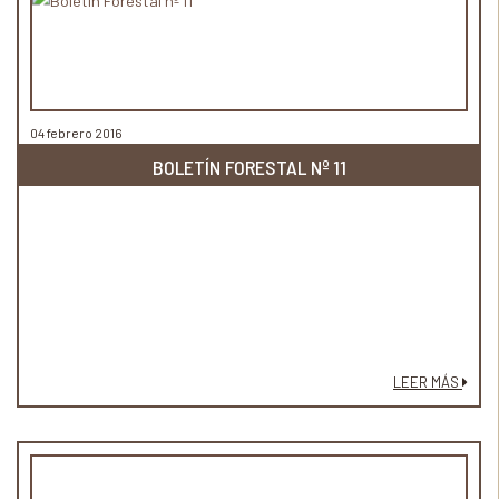
04 febrero 2016
BOLETÍN FORESTAL Nº 11
LEER MÁS