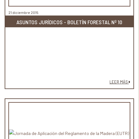
21 diciembre 2015
ASUNTOS JURÍDICOS - BOLETÍN FORESTAL Nº 10
LEER MÁS