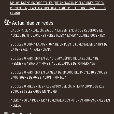
NP LOS INCENDIOS FORESTALES QUE AMENAZAN POBLACIONES EXIGEN
PREVENCIÓN, PLANIFICACIÓN LOCAL Y AUTOPROTECCIÓN DURANTE TODO
EL AÑO
Actualidad en redes
LA JUNTA DE ANDALUCÍA EJECUTA LA SENTENCIA QUE RECONOCE EL
ACCESO DE TITULACIONES FORESTALES A ESPECIALIDADES DOCENTES
EL COLEGIO LOGRA LA APERTURA DE UN PUESTO FORESTAL EN LA RPT DE
LA GENERALITAT VALENCIANA
EL COLEGIO PARTICIPA EN EL ACTO ACADÉMICO DE LA ESCUELA DE
INGENIERÍA AGRARIA Y FORESTAL DEL CAMPUS DE PONFERRADA
EL COLEGIO PARTICIPA EN LA MESA DE DIÁLOGO DEL PROYECTO BOSQUES
VIVOS SOBRE DEFORESTACIÓN IMPORTADA
EL COLEGIO PRESENTE EN LOS ACTOS DEL DÍA INTERNACIONAL DE LOS
BOSQUES CELEBRADOS EN MADRID
ACERCANDO LA INGENIERÍA FORESTAL A LOS FUTUROS PROFESIONALES EN
HUELVA