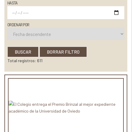
HASTA
ORDENAR POR
BUSCAR
BORRAR FILTRO
Total registros: 611