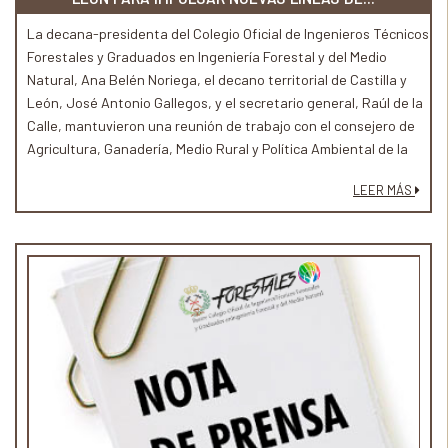
La decana-presidenta del Colegio Oficial de Ingenieros Técnicos
Forestales y Graduados en Ingeniería Forestal y del Medio
Natural, Ana Belén Noriega, el decano territorial de Castilla y
León, José Antonio Gallegos, y el secretario general, Raúl de la
Calle, mantuvieron una reunión de trabajo con el consejero de
Agricultura, Ganadería, Medio Rural y Política Ambiental de la
Junta de Castilla y León, Joaquín Antonio Pino, para abordar
LEER MÁS
nuevas vías de colaboración entre ambas instituciones en
ámbitos estratégicos para el medio rural y el sector forestal.