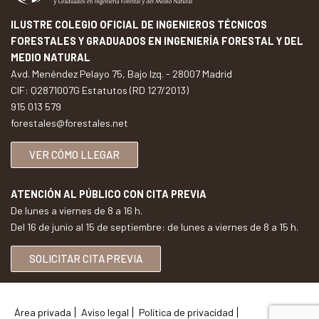
ILUSTRE COLEGIO OFICIAL DE INGENIEROS TÉCNICOS
FORESTALES Y GRADUADOS EN INGENIERÍA FORESTAL Y DEL
MEDIO NATURAL
Avd. Menéndez Pelayo 75, Bajo Izq. - 28007 Madrid
CIF: Q2871007G Estatutos (RD 127/2013)
915 013 579
forestales@forestales.net
VER CÓMO LLEGAR
ATENCIÓN AL PÚBLICO CON CITA PREVIA
De lunes a viernes de 8 a 16 h.
Del 16 de junio al 15 de septiembre: de lunes a viernes de 8 a 15 h.
SOLICITAR CITA PREVIA
Área privada
Aviso legal
Política de privacidad