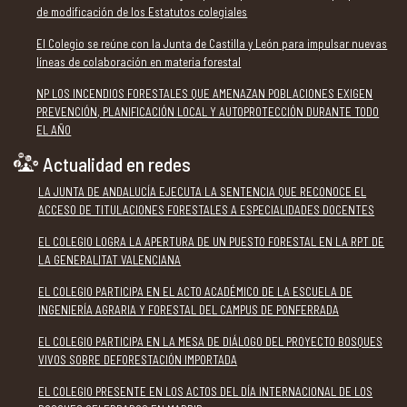
de modificación de los Estatutos colegiales
El Colegio se reúne con la Junta de Castilla y León para impulsar nuevas
líneas de colaboración en materia forestal
NP LOS INCENDIOS FORESTALES QUE AMENAZAN POBLACIONES EXIGEN
PREVENCIÓN, PLANIFICACIÓN LOCAL Y AUTOPROTECCIÓN DURANTE TODO
EL AÑO
Actualidad en redes
LA JUNTA DE ANDALUCÍA EJECUTA LA SENTENCIA QUE RECONOCE EL
ACCESO DE TITULACIONES FORESTALES A ESPECIALIDADES DOCENTES
EL COLEGIO LOGRA LA APERTURA DE UN PUESTO FORESTAL EN LA RPT DE
LA GENERALITAT VALENCIANA
EL COLEGIO PARTICIPA EN EL ACTO ACADÉMICO DE LA ESCUELA DE
INGENIERÍA AGRARIA Y FORESTAL DEL CAMPUS DE PONFERRADA
EL COLEGIO PARTICIPA EN LA MESA DE DIÁLOGO DEL PROYECTO BOSQUES
VIVOS SOBRE DEFORESTACIÓN IMPORTADA
EL COLEGIO PRESENTE EN LOS ACTOS DEL DÍA INTERNACIONAL DE LOS