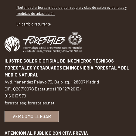
Mortalidad arbórea inducida por sequía y olas de calor: evidencias y
medidas de adaptación
Un cambio recurrente
ILUSTRE COLEGIO OFICIAL DE INGENIEROS TÉCNICOS
FORESTALES Y GRADUADOS EN INGENIERÍA FORESTAL Y DEL
MEDIO NATURAL
Avd. Menéndez Pelayo 75, Bajo Izq. - 28007 Madrid
CIF: Q2871007G Estatutos (RD 127/2013)
915 013 579
forestales@forestales.net
VER CÓMO LLEGAR
ATENCIÓN AL PÚBLICO CON CITA PREVIA