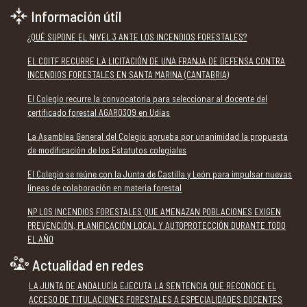
Información útil
¿QUÉ SUPONE EL NIVEL 3 ANTE LOS INCENDIOS FORESTALES?
EL COITF RECURRE LA LICITACIÓN DE UNA FRANJA DE DEFENSA CONTRA
INCENDIOS FORESTALES EN SANTA MARINA (CANTABRIA)
El Colegio recurre la convocatoria para seleccionar al docente del
certificado forestal AGAR0309 en Udías
La Asamblea General del Colegio aprueba por unanimidad la propuesta
de modificación de los Estatutos colegiales
El Colegio se reúne con la Junta de Castilla y León para impulsar nuevas
líneas de colaboración en materia forestal
NP LOS INCENDIOS FORESTALES QUE AMENAZAN POBLACIONES EXIGEN
PREVENCIÓN, PLANIFICACIÓN LOCAL Y AUTOPROTECCIÓN DURANTE TODO
EL AÑO
Actualidad en redes
LA JUNTA DE ANDALUCÍA EJECUTA LA SENTENCIA QUE RECONOCE EL
ACCESO DE TITULACIONES FORESTALES A ESPECIALIDADES DOCENTES