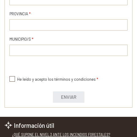
PROVINCIA
*
MUNICIPIO/S
*
He leído y acepto los términos y condiciones
*
ENVIAR
Información útil
¿QUÉ SUPONE EL NIVEL 3 ANTE LOS INCENDIOS FORESTALES?