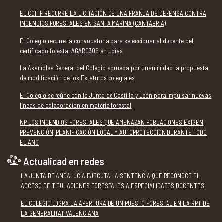
EL COITF RECURRE LA LICITACIÓN DE UNA FRANJA DE DEFENSA CONTRA
INCENDIOS FORESTALES EN SANTA MARINA (CANTABRIA)
El Colegio recurre la convocatoria para seleccionar al docente del
certificado forestal AGAR0309 en Udías
La Asamblea General del Colegio aprueba por unanimidad la propuesta
de modificación de los Estatutos colegiales
El Colegio se reúne con la Junta de Castilla y León para impulsar nuevas
líneas de colaboración en materia forestal
NP LOS INCENDIOS FORESTALES QUE AMENAZAN POBLACIONES EXIGEN
PREVENCIÓN, PLANIFICACIÓN LOCAL Y AUTOPROTECCIÓN DURANTE TODO
EL AÑO
Actualidad en redes
LA JUNTA DE ANDALUCÍA EJECUTA LA SENTENCIA QUE RECONOCE EL
ACCESO DE TITULACIONES FORESTALES A ESPECIALIDADES DOCENTES
EL COLEGIO LOGRA LA APERTURA DE UN PUESTO FORESTAL EN LA RPT DE
LA GENERALITAT VALENCIANA