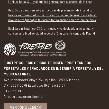
Lithium Iberia, S. L. y al público general para el control de la seca
Gestión de daños en infraestructuras de prevención de incendios
forestales ocasionados por los efectos de una depresión aislada en
niveles altos (dana) en la Comunitat Valenciana en octubre de 2024
Real Jardín Botánico-CSIC, un museo vivo dedicado a investigar y
conservar la biodiversidad vegetal y fúngica en el centro de Madrid
ILUSTRE COLEGIO OFICIAL DE INGENIEROS TÉCNICOS
FORESTALES Y GRADUADOS EN INGENIERÍA FORESTAL Y DEL
MEDIO NATURAL
Avd. Menéndez Pelayo 75, Bajo Izq. - 28007 Madrid
CIF: Q2871007G Estatutos (RD 127/2013)
915 013 579
forestales@forestales.net
VER CÓMO LLEGAR