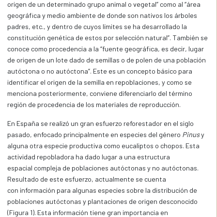
origen de un determinado grupo animal o vegetal” como al “área
geográfica y medio ambiente de donde son nativos los árboles
padres, etc., y dentro de cuyos límites se ha desarrollado la
constitución genética de estos por selección natural”. También se
conoce como procedencia a la “fuente geográfica, es decir, lugar
de origen de un lote dado de semillas o de polen de una población
autóctona o no autóctona”. Este es un concepto básico para
identificar el origen de la semilla en repoblaciones, y como se
menciona posteriormente, conviene diferenciarlo del término
región de procedencia de los materiales de reproducción.
En España se realizó un gran esfuerzo reforestador en el siglo
pasado, enfocado principalmente en especies del género
Pinus
y
alguna otra especie productiva como eucaliptos o chopos. Esta
actividad repobladora ha dado lugar a una estructura
espacial compleja de poblaciones autóctonas y no autóctonas.
Resultado de este esfuerzo, actualmente se cuenta
con información para algunas especies sobre la distribución de
poblaciones autóctonas y plantaciones de origen desconocido
(Figura 1). Esta información tiene gran importancia en