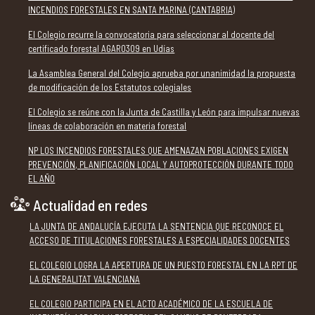
INCENDIOS FORESTALES EN SANTA MARINA (CANTABRIA)
El Colegio recurre la convocatoria para seleccionar al docente del
certificado forestal AGAR0309 en Udías
La Asamblea General del Colegio aprueba por unanimidad la propuesta
de modificación de los Estatutos colegiales
El Colegio se reúne con la Junta de Castilla y León para impulsar nuevas
líneas de colaboración en materia forestal
NP LOS INCENDIOS FORESTALES QUE AMENAZAN POBLACIONES EXIGEN
PREVENCIÓN, PLANIFICACIÓN LOCAL Y AUTOPROTECCIÓN DURANTE TODO
EL AÑO
Actualidad en redes
LA JUNTA DE ANDALUCÍA EJECUTA LA SENTENCIA QUE RECONOCE EL
ACCESO DE TITULACIONES FORESTALES A ESPECIALIDADES DOCENTES
EL COLEGIO LOGRA LA APERTURA DE UN PUESTO FORESTAL EN LA RPT DE
LA GENERALITAT VALENCIANA
EL COLEGIO PARTICIPA EN EL ACTO ACADÉMICO DE LA ESCUELA DE