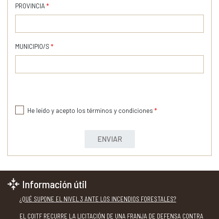
PROVINCIA
*
MUNICIPIO/S
*
He leído y acepto los términos y condiciones
*
ENVIAR
Información útil
¿QUÉ SUPONE EL NIVEL 3 ANTE LOS INCENDIOS FORESTALES?
EL COITF RECURRE LA LICITACIÓN DE UNA FRANJA DE DEFENSA CONTRA