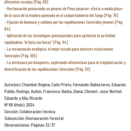
diferentes escalas [Pág. 66]
Restauración posincendio en pinares de Pinus pinaster: efecto a medio plazo
de la saca de la madera quemada en el comportamiento del fuego [Pág. 76]
Fijación de biomasa y carbono por las repoblaciones forestales jóvenes [Pág.
84]
Aplicación de las tecnologías geoespaciales para optimizar la actividad
repobladora: “el dato con botas” [Pág. 94]
La restauración ecológica, el mejor escudo para nuestros ecosistemas
forestales [Pág. 105]
La entresaca por bosquetes, explorando alternativas para la irregularización y
diversificación de las repoblaciones forestales [Pág. 112]
Autor(es): Chambel, Regina; Caño Prieto, Fernando; Ballesteros, Eduardo;
Pulido, Rodrigo; Auñón, Francisco; Barba, Diana; Climent, Jose; Notivol,
Eduardo y Alia, Ricardo
Nº 89 Año(s): 2024
Sección: Colaboración técnica
Subsección: Restauración forestal
Observaciones: Páginas 32-37