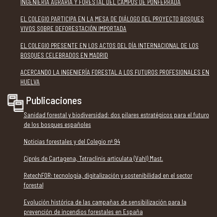
INGENIERÍA AGRARIA Y FORESTAL DEL CAMPUS DE PONFERRADA
EL COLEGIO PARTICIPA EN LA MESA DE DIÁLOGO DEL PROYECTO BOSQUES
VIVOS SOBRE DEFORESTACIÓN IMPORTADA
EL COLEGIO PRESENTE EN LOS ACTOS DEL DÍA INTERNACIONAL DE LOS
BOSQUES CELEBRADOS EN MADRID
ACERCANDO LA INGENIERÍA FORESTAL A LOS FUTUROS PROFESIONALES EN
HUELVA
Publicaciones
Sanidad forestal y biodiversidad: dos pilares estratégicos para el futuro
de los bosques españoles
Noticias forestales y del Colegio nº 94
Ciprés de Cartagena, Tetraclinis articulata (Vahl) Mast.
RetechFOR: tecnología, digitalización y sostenibilidad en el sector
forestal
Evolución histórica de las campañas de sensibilización para la
prevención de incendios forestales en España