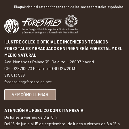
Diagnóstico del estado fitosanitario de las masas forestales españolas
ILUSTRE COLEGIO OFICIAL DE INGENIEROS TÉCNICOS
FORESTALES Y GRADUADOS EN INGENIERÍA FORESTAL Y DEL
MEDIO NATURAL
Avd. Menéndez Pelayo 75, Bajo Izq. - 28007 Madrid
CIF: Q2871007G Estatutos (RD 127/2013)
915 013 579
forestales@forestales.net
VER CÓMO LLEGAR
ATENCIÓN AL PÚBLICO CON CITA PREVIA
De lunes a viernes de 8 a 16 h.
Del 16 de junio al 15 de septiembre: de lunes a viernes de 8 a 15 h.