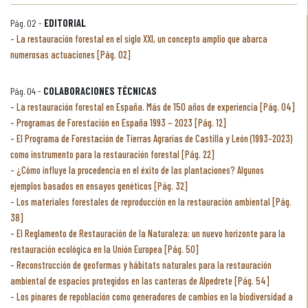
Pág. 02 -
EDITORIAL
La restauración forestal en el siglo XXI, un concepto amplio que abarca
numerosas actuaciones [Pág. 02]
Pág. 04 -
COLABORACIONES TÉCNICAS
La restauración forestal en España. Más de 150 años de experiencia [Pág. 04]
Programas de Forestación en España 1993 – 2023 [Pág. 12]
El Programa de Forestación de Tierras Agrarias de Castilla y León (1993-2023)
como instrumento para la restauración forestal [Pág. 22]
¿Cómo influye la procedencia en el éxito de las plantaciones? Algunos
ejemplos basados en ensayos genéticos [Pág. 32]
Los materiales forestales de reproducción en la restauración ambiental [Pág.
38]
El Reglamento de Restauración de la Naturaleza: un nuevo horizonte para la
restauración ecológica en la Unión Europea [Pág. 50]
Reconstrucción de geoformas y hábitats naturales para la restauración
ambiental de espacios protegidos en las canteras de Alpedrete [Pág. 54]
Los pinares de repoblación como generadores de cambios en la biodiversidad a