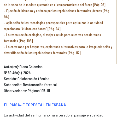
de la saca de la madera quemada en el comportamiento del fuego [Pág. 76]
Fijación de biomasa y carbono por las repoblaciones forestales jóvenes [Pág.
84]
Aplicación de las tecnologías geoespaciales para optimizar la actividad
repobladora: “el dato con botas” [Pág. 94]
La restauración ecológica, el mejor escudo para nuestros ecosistemas
forestales [Pág. 105]
La entresaca por bosquetes, explorando alternativas para la irregularización y
diversificación de las repoblaciones forestales [Pág. 112]
Autor(es): Diana Colomina
Nº 89 Año(s): 2024
Sección: Colaboración técnica
Subsección: Restauración forestal
Observaciones: Páginas 105-111
EL PAISAJE FORESTAL EN ESPAÑA
La actividad del ser humano ha alterado el paisaje en calidad