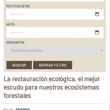
POR FECHA DESDE
HASTA
ORDENAR POR
BUSCAR
BORRAR FILTRO
La restauración ecológica, el mejor
escudo para nuestros ecosistemas
forestales
Pág. 02 -
EDITORIAL