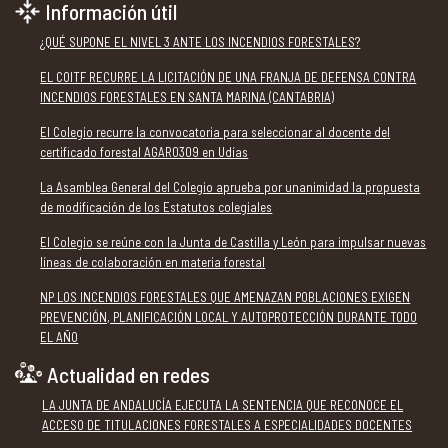
Información útil
¿QUÉ SUPONE EL NIVEL 3 ANTE LOS INCENDIOS FORESTALES?
EL COITF RECURRE LA LICITACIÓN DE UNA FRANJA DE DEFENSA CONTRA
INCENDIOS FORESTALES EN SANTA MARINA (CANTABRIA)
El Colegio recurre la convocatoria para seleccionar al docente del
certificado forestal AGAR0309 en Udías
La Asamblea General del Colegio aprueba por unanimidad la propuesta
de modificación de los Estatutos colegiales
El Colegio se reúne con la Junta de Castilla y León para impulsar nuevas
líneas de colaboración en materia forestal
NP LOS INCENDIOS FORESTALES QUE AMENAZAN POBLACIONES EXIGEN
PREVENCIÓN, PLANIFICACIÓN LOCAL Y AUTOPROTECCIÓN DURANTE TODO
EL AÑO
Actualidad en redes
LA JUNTA DE ANDALUCÍA EJECUTA LA SENTENCIA QUE RECONOCE EL
ACCESO DE TITULACIONES FORESTALES A ESPECIALIDADES DOCENTES