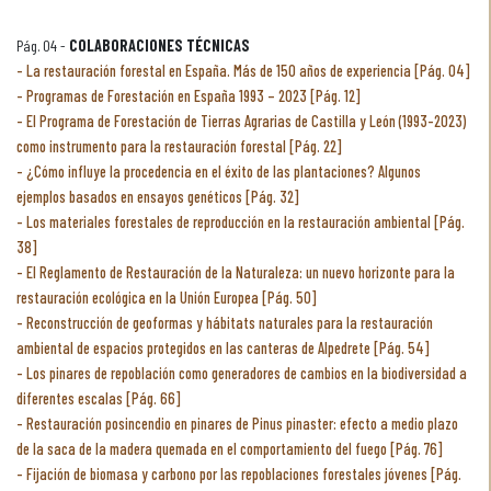
Pág. 04 -
COLABORACIONES TÉCNICAS
La restauración forestal en España. Más de 150 años de experiencia [Pág. 04]
Programas de Forestación en España 1993 – 2023 [Pág. 12]
El Programa de Forestación de Tierras Agrarias de Castilla y León (1993-2023)
como instrumento para la restauración forestal [Pág. 22]
¿Cómo influye la procedencia en el éxito de las plantaciones? Algunos
ejemplos basados en ensayos genéticos [Pág. 32]
Los materiales forestales de reproducción en la restauración ambiental [Pág.
38]
El Reglamento de Restauración de la Naturaleza: un nuevo horizonte para la
restauración ecológica en la Unión Europea [Pág. 50]
Reconstrucción de geoformas y hábitats naturales para la restauración
ambiental de espacios protegidos en las canteras de Alpedrete [Pág. 54]
Los pinares de repoblación como generadores de cambios en la biodiversidad a
diferentes escalas [Pág. 66]
Restauración posincendio en pinares de Pinus pinaster: efecto a medio plazo
de la saca de la madera quemada en el comportamiento del fuego [Pág. 76]
Fijación de biomasa y carbono por las repoblaciones forestales jóvenes [Pág.