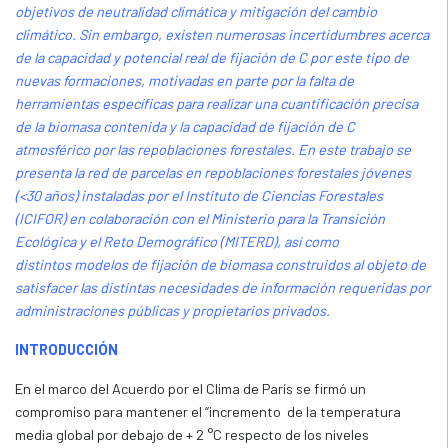
objetivos de neutralidad climática y mitigación del cambio
climático. Sin embargo, existen numerosas incertidumbres acerca
de la capacidad y potencial real de fijación de C por este tipo de
nuevas formaciones, motivadas en parte por la falta de
herramientas específicas para realizar una cuantificación precisa
de la biomasa contenida y la capacidad de fijación de C
atmosférico por las repoblaciones forestales. En este trabajo se
presenta la red de parcelas en repoblaciones forestales jóvenes
(<30 años) instaladas por el Instituto de Ciencias Forestales
(ICIFOR) en colaboración con el Ministerio para la Transición
Ecológica y el Reto Demográfico (MITERD), así como
distintos modelos de fijación de biomasa construidos al objeto de
satisfacer las distintas necesidades de información requeridas por
administraciones públicas y propietarios privados.
INTRODUCCIÓN
En el marco del Acuerdo por el Clima de París se firmó un
compromiso para mantener el “incremento de la temperatura
media global por debajo de + 2 °C respecto de los niveles