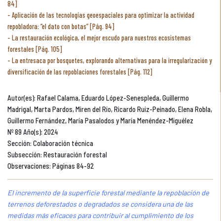
84]
Aplicación de las tecnologías geoespaciales para optimizar la actividad
repobladora: “el dato con botas” [Pág. 94]
La restauración ecológica, el mejor escudo para nuestros ecosistemas
forestales [Pág. 105]
La entresaca por bosquetes, explorando alternativas para la irregularización y
diversificación de las repoblaciones forestales [Pág. 112]
Autor(es): Rafael Calama, Eduardo López-Senespleda, Guillermo
Madrigal, Marta Pardos, Miren del Río, Ricardo Ruiz-Peinado, Elena Robla,
Guillermo Fernández, María Pasalodos y María Menéndez-Miguélez
Nº 89 Año(s): 2024
Sección: Colaboración técnica
Subsección: Restauración forestal
Observaciones: Páginas 84-92
El incremento de la superficie forestal mediante la repoblación de
terrenos deforestados o degradados se considera una de las
medidas más eficaces para contribuir al cumplimiento de los