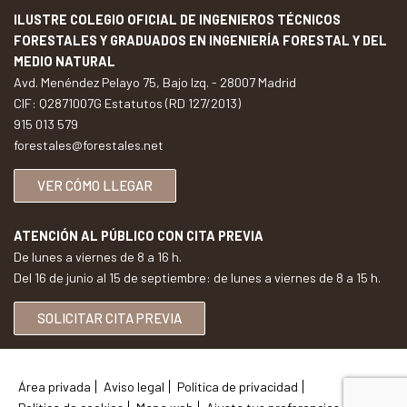
ILUSTRE COLEGIO OFICIAL DE INGENIEROS TÉCNICOS
FORESTALES Y GRADUADOS EN INGENIERÍA FORESTAL Y DEL
MEDIO NATURAL
Avd. Menéndez Pelayo 75, Bajo Izq. - 28007 Madrid
CIF: Q2871007G Estatutos (RD 127/2013)
915 013 579
forestales@forestales.net
VER CÓMO LLEGAR
ATENCIÓN AL PÚBLICO CON CITA PREVIA
De lunes a viernes de 8 a 16 h.
Del 16 de junio al 15 de septiembre: de lunes a viernes de 8 a 15 h.
SOLICITAR CITA PREVIA
Área privada
Aviso legal
Política de privacidad