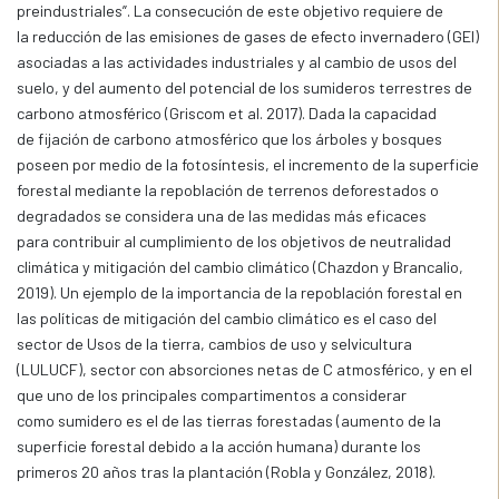
preindustriales”. La consecución de este objetivo requiere de
la reducción de las emisiones de gases de efecto invernadero (GEI)
asociadas a las actividades industriales y al cambio de usos del
suelo, y del aumento del potencial de los sumideros terrestres de
carbono atmosférico (Griscom et al. 2017). Dada la capacidad
de fijación de carbono atmosférico que los árboles y bosques
poseen por medio de la fotosíntesis, el incremento de la superficie
forestal mediante la repoblación de terrenos deforestados o
degradados se considera una de las medidas más eficaces
para contribuir al cumplimiento de los objetivos de neutralidad
climática y mitigación del cambio climático (Chazdon y Brancalio,
2019). Un ejemplo de la importancia de la repoblación forestal en
las políticas de mitigación del cambio climático es el caso del
sector de Usos de la tierra, cambios de uso y selvicultura
(LULUCF), sector con absorciones netas de C atmosférico, y en el
que uno de los principales compartimentos a considerar
como sumidero es el de las tierras forestadas (aumento de la
superficie forestal debido a la acción humana) durante los
primeros 20 años tras la plantación (Robla y González, 2018).