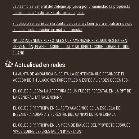
La Asamblea General del Colegio aprueba por unanimidad la propuesta
de modificación de los Estatutos colegiales
El Colegio se reúne con la Junta de Castilla y León para impulsar nuevas
líneas de colaboración en materia forestal
NP LOS INCENDIOS FORESTALES QUE AMENAZAN POBLACIONES EXIGEN
PREVENCIÓN, PLANIFICACIÓN LOCAL Y AUTOPROTECCIÓN DURANTE TODO
EL AÑO
Actualidad en redes
LA JUNTA DE ANDALUCÍA EJECUTA LA SENTENCIA QUE RECONOCE EL
ACCESO DE TITULACIONES FORESTALES A ESPECIALIDADES DOCENTES
EL COLEGIO LOGRA LA APERTURA DE UN PUESTO FORESTAL EN LA RPT DE
LA GENERALITAT VALENCIANA
EL COLEGIO PARTICIPA EN EL ACTO ACADÉMICO DE LA ESCUELA DE
INGENIERÍA AGRARIA Y FORESTAL DEL CAMPUS DE PONFERRADA
EL COLEGIO PARTICIPA EN LA MESA DE DIÁLOGO DEL PROYECTO BOSQUES
VIVOS SOBRE DEFORESTACIÓN IMPORTADA