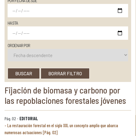
POR FECHA DESDE
HASTA
ORDENAR POR
BUSCAR
BORRAR FILTRO
Fijación de biomasa y carbono por
las repoblaciones forestales jóvenes
Pág. 02 -
EDITORIAL
La restauración forestal en el siglo XXI, un concepto amplio que abarca
numerosas actuaciones [Pág. 02]