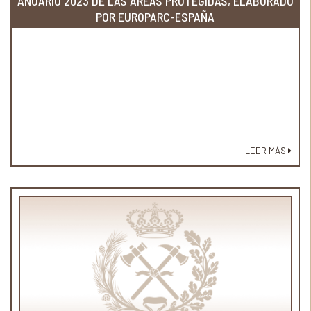
ANUARIO 2023 DE LAS ÁREAS PROTEGIDAS, ELABORADO
POR EUROPARC-ESPAÑA
LEER MÁS