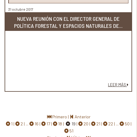
31 octubre 2017
NUEVA REUNIÓN CON EL DIRECTOR GENERAL DE
POLÍTICA FORESTAL Y ESPACIOS NATURALES DE...
LEER MÁS
Primero
|
Anterior
1
2
...
16
17
18
19
20
21
22
...
50
51