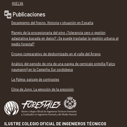
HUELVA
Publicaciones
Decaimiento del fresno. Historia y situación en España
Manejo de la procesionaria del pino ¿Tolerancia cero o gestión
adaptativa basada en datos? ¿Se puede trasladar la gestión urbana al
medio forestal?
Ensayo comparativo de desbornizado en el valle del Árrago
Análisis del periodo de cría de una pareja de cernícalo primilla (Falco
naumanni) en la Campiña Sur cordobesa
La Palma: paisaje de contrastes
Eline de Jong. La emoción de la precisión
ILUSTRE COLEGIO OFICIAL DE INGENIEROS TÉCNICOS