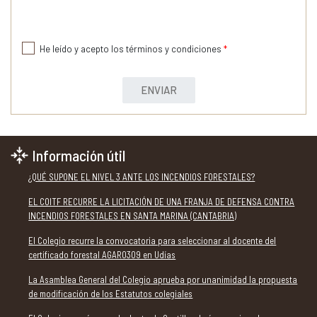
He leído y acepto los términos y condiciones
*
ENVIAR
Información útil
¿QUÉ SUPONE EL NIVEL 3 ANTE LOS INCENDIOS FORESTALES?
EL COITF RECURRE LA LICITACIÓN DE UNA FRANJA DE DEFENSA CONTRA
INCENDIOS FORESTALES EN SANTA MARINA (CANTABRIA)
El Colegio recurre la convocatoria para seleccionar al docente del
certificado forestal AGAR0309 en Udías
La Asamblea General del Colegio aprueba por unanimidad la propuesta
de modificación de los Estatutos colegiales