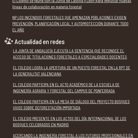
El Colegio se reúne con la Junta de Castilla y León para impulsar nuevas
líneas de colaboración en materia forestal
NP LOS INCENDIOS FORESTALES QUE AMENAZAN POBLACIONES EXIGEN
PREVENCIÓN, PLANIFICACIÓN LOCAL Y AUTOPROTECCIÓN DURANTE TODO
EL AÑO
Actualidad en redes
LA JUNTA DE ANDALUCÍA EJECUTA LA SENTENCIA QUE RECONOCE EL
ACCESO DE TITULACIONES FORESTALES A ESPECIALIDADES DOCENTES
EL COLEGIO LOGRA LA APERTURA DE UN PUESTO FORESTAL EN LA RPT DE
LA GENERALITAT VALENCIANA
EL COLEGIO PARTICIPA EN EL ACTO ACADÉMICO DE LA ESCUELA DE
INGENIERÍA AGRARIA Y FORESTAL DEL CAMPUS DE PONFERRADA
EL COLEGIO PARTICIPA EN LA MESA DE DIÁLOGO DEL PROYECTO BOSQUES
VIVOS SOBRE DEFORESTACIÓN IMPORTADA
EL COLEGIO PRESENTE EN LOS ACTOS DEL DÍA INTERNACIONAL DE LOS
BOSQUES CELEBRADOS EN MADRID
ACERCANDO LA INGENIERÍA FORESTAL A LOS FUTUROS PROFESIONALES EN