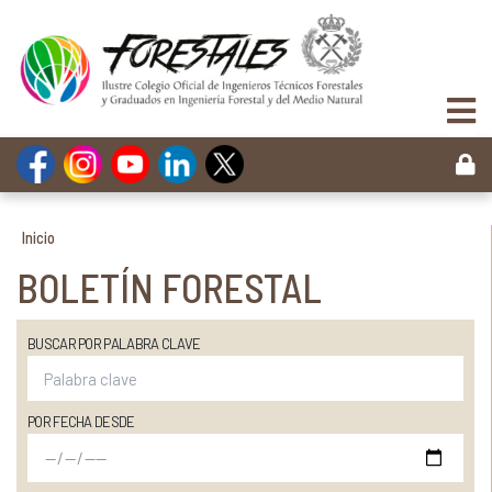
Inicio
BOLETÍN FORESTAL
BUSCAR POR PALABRA CLAVE
POR FECHA DESDE