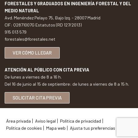
FORESTALES Y GRADUADOS EN INGENIERÍA FORESTAL Y DEL
MEDIO NATURAL
Avd. Menéndez Pelayo 75, Bajo Izq. - 28007 Madrid
CIF: Q2871007G Estatutos (RD 127/2013)
915 013 579
forestales@forestales.net
VER CÓMO LLEGAR
ATENCIÓN AL PÚBLICO CON CITA PREVIA
De lunes a viernes de 8 a 16 h.
Del 16 de junio al 15 de septiembre: de lunes a viernes de 8 a 15 h.
SOLICITAR CITA PREVIA
Área privada
Aviso legal
Política de privacidad
Política de cookies
Mapa web
Ajusta tus preferencias