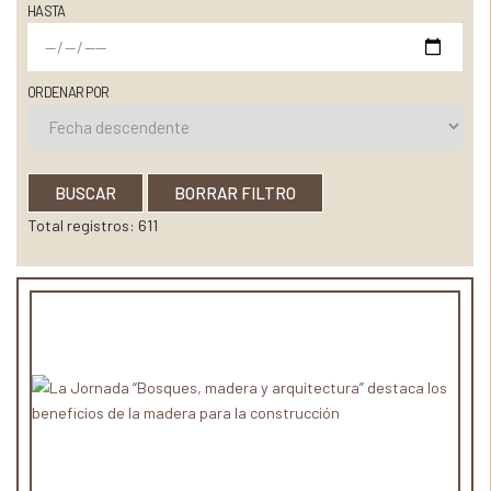
HASTA
ORDENAR POR
BUSCAR
BORRAR FILTRO
Total registros: 611