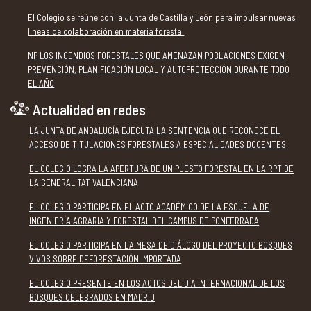
El Colegio se reúne con la Junta de Castilla y León para impulsar nuevas
líneas de colaboración en materia forestal
NP LOS INCENDIOS FORESTALES QUE AMENAZAN POBLACIONES EXIGEN
PREVENCIÓN, PLANIFICACIÓN LOCAL Y AUTOPROTECCIÓN DURANTE TODO
EL AÑO
Actualidad en redes
LA JUNTA DE ANDALUCÍA EJECUTA LA SENTENCIA QUE RECONOCE EL
ACCESO DE TITULACIONES FORESTALES A ESPECIALIDADES DOCENTES
EL COLEGIO LOGRA LA APERTURA DE UN PUESTO FORESTAL EN LA RPT DE
LA GENERALITAT VALENCIANA
EL COLEGIO PARTICIPA EN EL ACTO ACADÉMICO DE LA ESCUELA DE
INGENIERÍA AGRARIA Y FORESTAL DEL CAMPUS DE PONFERRADA
EL COLEGIO PARTICIPA EN LA MESA DE DIÁLOGO DEL PROYECTO BOSQUES
VIVOS SOBRE DEFORESTACIÓN IMPORTADA
EL COLEGIO PRESENTE EN LOS ACTOS DEL DÍA INTERNACIONAL DE LOS
BOSQUES CELEBRADOS EN MADRID