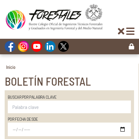
Inicio
BOLETÍN FORESTAL
BUSCAR POR PALABRA CLAVE
POR FECHA DESDE