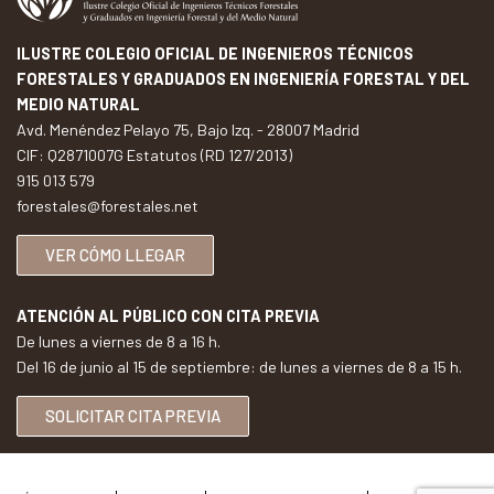
ILUSTRE COLEGIO OFICIAL DE INGENIEROS TÉCNICOS
FORESTALES Y GRADUADOS EN INGENIERÍA FORESTAL Y DEL
MEDIO NATURAL
Avd. Menéndez Pelayo 75, Bajo Izq. - 28007 Madrid
CIF: Q2871007G Estatutos (RD 127/2013)
915 013 579
forestales@forestales.net
VER CÓMO LLEGAR
ATENCIÓN AL PÚBLICO CON CITA PREVIA
De lunes a viernes de 8 a 16 h.
Del 16 de junio al 15 de septiembre: de lunes a viernes de 8 a 15 h.
SOLICITAR CITA PREVIA