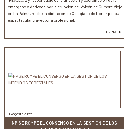
(PEVOLCA) y responsable de la dirección y coordinación de la
emergencia derivada por la erupción del Volcán de Cumbre Vieja
en La Palma, recibe la distinción de Colegiado de Honor por su
espectacular trayectoria profesional.
LEER MÁS
05 agosto 2022
NP SE ROMPE EL CONSENSO EN LA GESTIÓN DE LOS