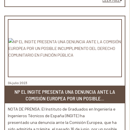
LEER MÁS
importante pérdida de oportunidad, y piden una Ley de la
Ingeniería que ponga orden.
04 julio 2023
NP EL INGITE PRESENTA UNA DENUNCIA ANTE LA
COMISIÓN EUROPEA POR UN POSIBLE...
NOTA DE PRENSA. El Instituto de Graduados en Ingeniería e
Ingenieros Técnicos de España (INGITE) ha
presentado una denuncia ante la Comisión Europea, que ha
sido admitida a trámite, el pasado 16 de junio, por un posible