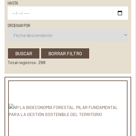
HASTA
ORDENAR POR
BUSCAR
BORRAR FILTRO
Total registros: 288