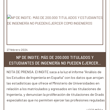
27 febrero 2024
NP DE INGITE: MÁS DE 200.000 TITULADOS Y
ESTUDIANTES DE INGENIERÍA NO PUEDEN EJERCER...
NOTA DE PRENSA. El INGITE saca a la luz el informe “Análisis de
los Estudios de Ingeniería en España” con los datos que arrojan
las estadísticas que ofrece el Ministerio de Universidades en
relación a los matriculados y egresados en las titulaciones de
Ingeniería, y denuncian la proliferación de titulaciones de Grado
especialistas que no permiten ejercer las profesiones reguladas
de Ingeniería Técnica, generando frustraciones y una