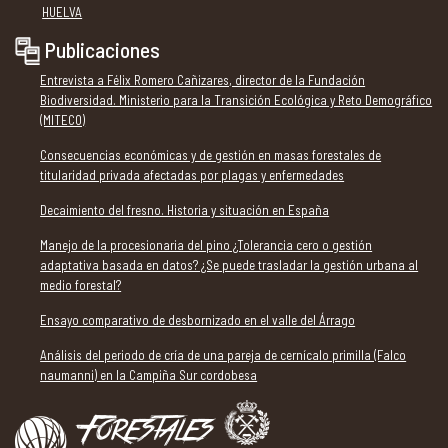
HUELVA
Publicaciones
Entrevista a Félix Romero Cañizares, director de la Fundación
Biodiversidad. Ministerio para la Transición Ecológica y Reto Demográfico
(MITECO)
Consecuencias económicas y de gestión en masas forestales de
titularidad privada afectadas por plagas y enfermedades
Decaimiento del fresno. Historia y situación en España
Manejo de la procesionaria del pino ¿Tolerancia cero o gestión
adaptativa basada en datos? ¿Se puede trasladar la gestión urbana al
medio forestal?
Ensayo comparativo de desbornizado en el valle del Árrago
Análisis del periodo de cría de una pareja de cernícalo primilla (Falco
naumanni) en la Campiña Sur cordobesa