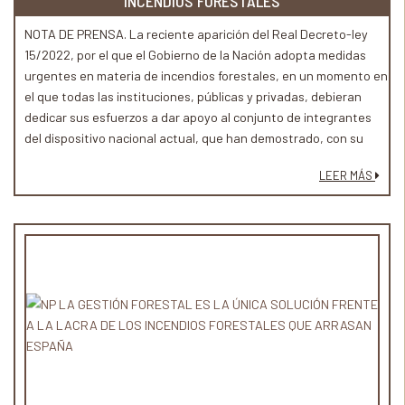
INCENDIOS FORESTALES
NOTA DE PRENSA. La reciente aparición del Real Decreto-ley
15/2022, por el que el Gobierno de la Nación adopta medidas
urgentes en materia de incendios forestales, en un momento en
el que todas las instituciones, públicas y privadas, debieran
dedicar sus esfuerzos a dar apoyo al conjunto de integrantes
del dispositivo nacional actual, que han demostrado, con su
profesionalidad y entrega, ser capaces de minimizar los daños
LEER MÁS
causados por los recientes incendios, causa sorpresa e
incomprensión en una situación meteorológica extrema y que
ha tensionado el dispositivo al máximo de sus capacidades.