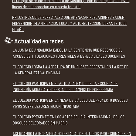
El Colegio se reúne con la Junta de Castilla y León para impulsar nuevas
líneas de colaboración en materia forestal
NP LOS INCENDIOS FORESTALES QUE AMENAZAN POBLACIONES EXIGEN
PREVENCIÓN, PLANIFICACIÓN LOCAL Y AUTOPROTECCIÓN DURANTE TODO
EL AÑO
Actualidad en redes
LA JUNTA DE ANDALUCÍA EJECUTA LA SENTENCIA QUE RECONOCE EL
ACCESO DE TITULACIONES FORESTALES A ESPECIALIDADES DOCENTES
EL COLEGIO LOGRA LA APERTURA DE UN PUESTO FORESTAL EN LA RPT DE
LA GENERALITAT VALENCIANA
EL COLEGIO PARTICIPA EN EL ACTO ACADÉMICO DE LA ESCUELA DE
INGENIERÍA AGRARIA Y FORESTAL DEL CAMPUS DE PONFERRADA
EL COLEGIO PARTICIPA EN LA MESA DE DIÁLOGO DEL PROYECTO BOSQUES
VIVOS SOBRE DEFORESTACIÓN IMPORTADA
EL COLEGIO PRESENTE EN LOS ACTOS DEL DÍA INTERNACIONAL DE LOS
BOSQUES CELEBRADOS EN MADRID
ACERCANDO LA INGENIERÍA FORESTAL A LOS FUTUROS PROFESIONALES EN