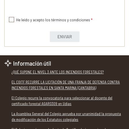
He leído y acepto los términos y condiciones
*
ENVIAR
Información útil
¿QUÉ SUPONE EL NIVEL 3 ANTE LOS INCENDIOS FORESTALES?
EL COITF RECURRE LA LICITACIÓN DE UNA FRANJA DE DEFENSA CONTRA
INCENDIOS FORESTALES EN SANTA MARINA (CANTABRIA)
El Colegio recurre la convocatoria para seleccionar al docente del
certificado forestal AGAR0309 en Udías
La Asamblea General del Colegio aprueba por unanimidad la propuesta
de modificación de los Estatutos colegiales