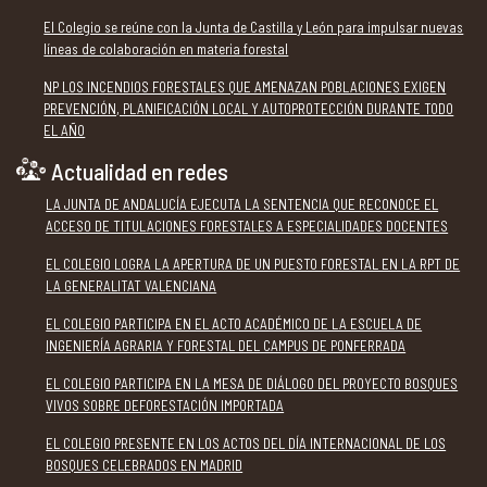
El Colegio se reúne con la Junta de Castilla y León para impulsar nuevas
líneas de colaboración en materia forestal
NP LOS INCENDIOS FORESTALES QUE AMENAZAN POBLACIONES EXIGEN
PREVENCIÓN, PLANIFICACIÓN LOCAL Y AUTOPROTECCIÓN DURANTE TODO
EL AÑO
Actualidad en redes
LA JUNTA DE ANDALUCÍA EJECUTA LA SENTENCIA QUE RECONOCE EL
ACCESO DE TITULACIONES FORESTALES A ESPECIALIDADES DOCENTES
EL COLEGIO LOGRA LA APERTURA DE UN PUESTO FORESTAL EN LA RPT DE
LA GENERALITAT VALENCIANA
EL COLEGIO PARTICIPA EN EL ACTO ACADÉMICO DE LA ESCUELA DE
INGENIERÍA AGRARIA Y FORESTAL DEL CAMPUS DE PONFERRADA
EL COLEGIO PARTICIPA EN LA MESA DE DIÁLOGO DEL PROYECTO BOSQUES
VIVOS SOBRE DEFORESTACIÓN IMPORTADA
EL COLEGIO PRESENTE EN LOS ACTOS DEL DÍA INTERNACIONAL DE LOS
BOSQUES CELEBRADOS EN MADRID