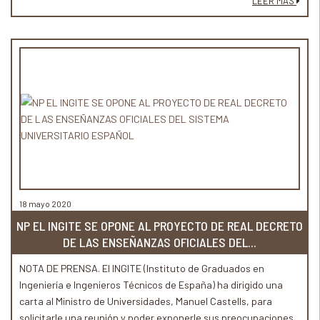
LEER MÁS
decreto planteado.
18 mayo 2020
NP EL INGITE SE OPONE AL PROYECTO DE REAL DECRETO
DE LAS ENSEÑANZAS OFICIALES DEL...
NOTA DE PRENSA. El INGITE (Instituto de Graduados en
Ingeniería e Ingenieros Técnicos de España) ha dirigido una
carta al Ministro de Universidades, Manuel Castells, para
solicitarle una reunión y poder exponerle sus preocupaciones