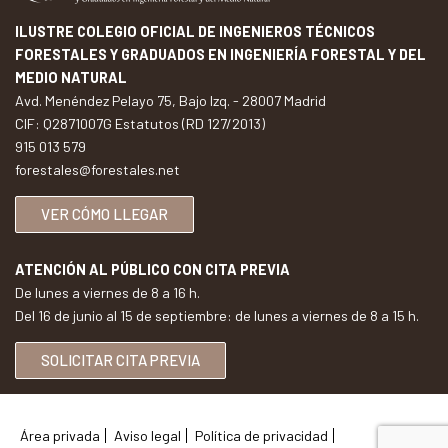
ILUSTRE COLEGIO OFICIAL DE INGENIEROS TÉCNICOS
FORESTALES Y GRADUADOS EN INGENIERÍA FORESTAL Y DEL
MEDIO NATURAL
Avd. Menéndez Pelayo 75, Bajo Izq. - 28007 Madrid
CIF: Q2871007G Estatutos (RD 127/2013)
915 013 579
forestales@forestales.net
VER CÓMO LLEGAR
ATENCIÓN AL PÚBLICO CON CITA PREVIA
De lunes a viernes de 8 a 16 h.
Del 16 de junio al 15 de septiembre: de lunes a viernes de 8 a 15 h.
SOLICITAR CITA PREVIA
Área privada
Aviso legal
Política de privacidad