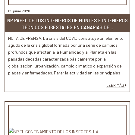
05 junio 2020
NP PAPEL DE LOS INGENIEROS DE MONTES E INGENIEROS
TÉCNICOS FORESTALES EN CANARIAS DE...
NOTA DE PRENSA. La crisis del COVID constituye un elemento
agudo de la crisis global formada por una serie de cambios
profundos que afectan a la Humanidad y al Planeta en las
pasadas décadas caracterizada básicamente por la
globalización, urbanización, cambio climático o expansión de
plagas y enfermedades. Parar la actividad en las principales
economías del mundo durante 2 meses comporta un grave
LEER MÁS
riesgo de hundimiento económico generalizado que hay
contrarrestar proactivamente y con antelación.