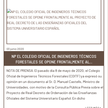
puede acarrear la extinción del Homo sapiens de la Tierra.
03 junio 2020
NP EL COLEGIO OFICIAL DE INGENIEROS TÉCNICOS
FORESTALES SE OPONE FRONTALMENTE AL...
NOTA DE PRENSA. El pasado día 8 de mayo de 2020, el Colegio
Oficial de Ingenieros Técnicos Forestales (COITF) ya expresó su
opinión en un documento al Sr. D. Manuel Castells, Ministro de
Universidades, con motivo de la Consulta Pública Previa sobre el
Proyecto de Real Decreto de Ordenación de las Enseñanzas
Oficiales del Sistema Universitario Español. En dicho
documento, el COITF se opone frontalmente al proyecto de real