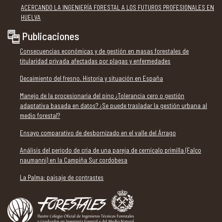
ACERCANDO LA INGENIERÍA FORESTAL A LOS FUTUROS PROFESIONALES EN
HUELVA
Publicaciones
Consecuencias económicas y de gestión en masas forestales de
titularidad privada afectadas por plagas y enfermedades
Decaimiento del fresno. Historia y situación en España
Manejo de la procesionaria del pino ¿Tolerancia cero o gestión
adaptativa basada en datos? ¿Se puede trasladar la gestión urbana al
medio forestal?
Ensayo comparativo de desbornizado en el valle del Árrago
Análisis del periodo de cría de una pareja de cernícalo primilla (Falco
naumanni) en la Campiña Sur cordobesa
La Palma: paisaje de contrastes