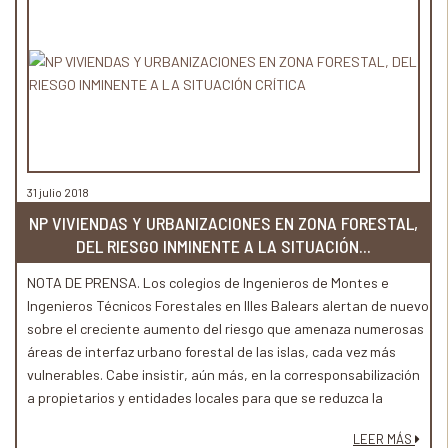
31 julio 2018
NP VIVIENDAS Y URBANIZACIONES EN ZONA FORESTAL,
DEL RIESGO INMINENTE A LA SITUACIÓN...
NOTA DE PRENSA. Los colegios de Ingenieros de Montes e
Ingenieros Técnicos Forestales en Illes Balears alertan de nuevo
sobre el creciente aumento del riesgo que amenaza numerosas
áreas de interfaz urbano forestal de las islas, cada vez más
vulnerables. Cabe insistir, aún más, en la corresponsabilización
a propietarios y entidades locales para que se reduzca la
delicada situación en que se encuentran estas zonas en caso
LEER MÁS
de incendio, sobretodo a nivel de concienciación,