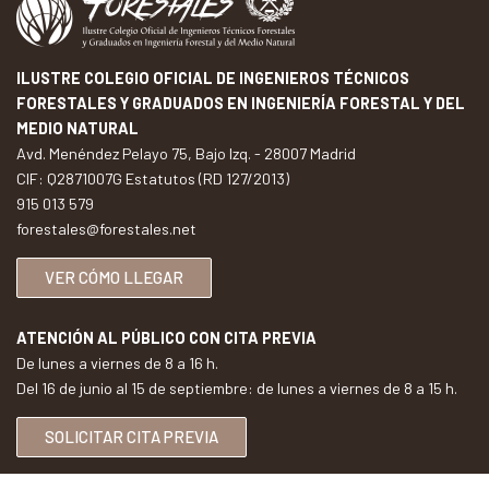
ILUSTRE COLEGIO OFICIAL DE INGENIEROS TÉCNICOS
FORESTALES Y GRADUADOS EN INGENIERÍA FORESTAL Y DEL
MEDIO NATURAL
Avd. Menéndez Pelayo 75, Bajo Izq. - 28007 Madrid
CIF: Q2871007G Estatutos (RD 127/2013)
915 013 579
forestales@forestales.net
VER CÓMO LLEGAR
ATENCIÓN AL PÚBLICO CON CITA PREVIA
De lunes a viernes de 8 a 16 h.
Del 16 de junio al 15 de septiembre: de lunes a viernes de 8 a 15 h.
SOLICITAR CITA PREVIA