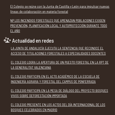
El Colegio se reúne con la Junta de Castilla y León para impulsar nuevas
líneas de colaboración en materia forestal
NP LOS INCENDIOS FORESTALES QUE AMENAZAN POBLACIONES EXIGEN
PREVENCIÓN, PLANIFICACIÓN LOCAL Y AUTOPROTECCIÓN DURANTE TODO
EL AÑO
Actualidad en redes
LA JUNTA DE ANDALUCÍA EJECUTA LA SENTENCIA QUE RECONOCE EL
ACCESO DE TITULACIONES FORESTALES A ESPECIALIDADES DOCENTES
EL COLEGIO LOGRA LA APERTURA DE UN PUESTO FORESTAL EN LA RPT DE
LA GENERALITAT VALENCIANA
EL COLEGIO PARTICIPA EN EL ACTO ACADÉMICO DE LA ESCUELA DE
INGENIERÍA AGRARIA Y FORESTAL DEL CAMPUS DE PONFERRADA
EL COLEGIO PARTICIPA EN LA MESA DE DIÁLOGO DEL PROYECTO BOSQUES
VIVOS SOBRE DEFORESTACIÓN IMPORTADA
EL COLEGIO PRESENTE EN LOS ACTOS DEL DÍA INTERNACIONAL DE LOS
BOSQUES CELEBRADOS EN MADRID