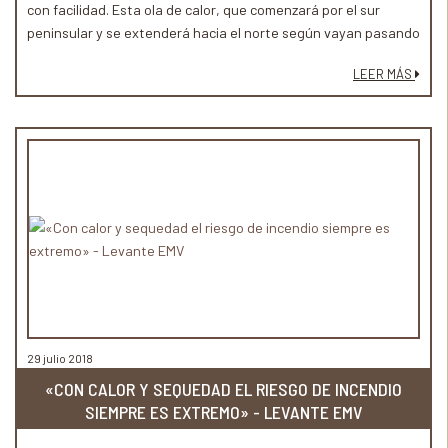
con facilidad. Esta ola de calor, que comenzará por el sur
peninsular y se extenderá hacia el norte según vayan pasando
los días, provocará que el riesgo de que se produzcan grandes
LEER MÁS
incendios forestales sea extraordinariamente elevado.
29 julio 2018
«CON CALOR Y SEQUEDAD EL RIESGO DE INCENDIO
SIEMPRE ES EXTREMO» - LEVANTE EMV