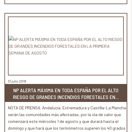
autoprotección y organización de la posible evacuación.
31 julio 2018
NP ALERTA MÁXIMA EN TODA ESPAÑA POR EL ALTO
RIESGO DE GRANDES INCENDIOS FORESTALES EN...
NOTA DE PRENSA. Andalucía, Extremadura y Castilla-La Mancha
serán las comunidades más afectadas, por la ola de calor que
comenzará este miércoles 1 de agosto y que durará hasta el
domingo y que hará que los termómetros superen los 40 grados