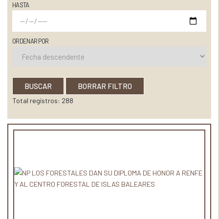
HASTA
ORDENAR POR
BUSCAR
BORRAR FILTRO
Total registros: 288