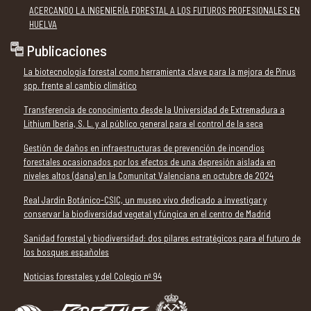
ACERCANDO LA INGENIERÍA FORESTAL A LOS FUTUROS PROFESIONALES EN
HUELVA
Publicaciones
La biotecnología forestal como herramienta clave para la mejora de Pinus
spp. frente al cambio climático
Transferencia de conocimiento desde la Universidad de Extremadura a
Lithium Iberia, S. L. y al público general para el control de la seca
Gestión de daños en infraestructuras de prevención de incendios
forestales ocasionados por los efectos de una depresión aislada en
niveles altos (dana) en la Comunitat Valenciana en octubre de 2024
Real Jardín Botánico-CSIC, un museo vivo dedicado a investigar y
conservar la biodiversidad vegetal y fúngica en el centro de Madrid
Sanidad forestal y biodiversidad: dos pilares estratégicos para el futuro de
los bosques españoles
Noticias forestales y del Colegio nº 94