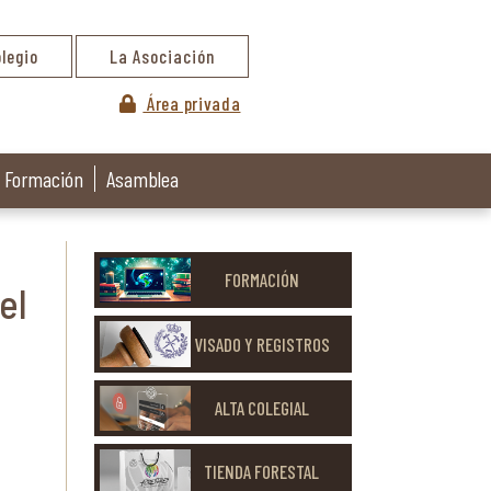
olegio
La Asociación
Área privada
Formación
Asamblea
FORMACIÓN
el
VISADO Y REGISTROS
ALTA COLEGIAL
TIENDA FORESTAL