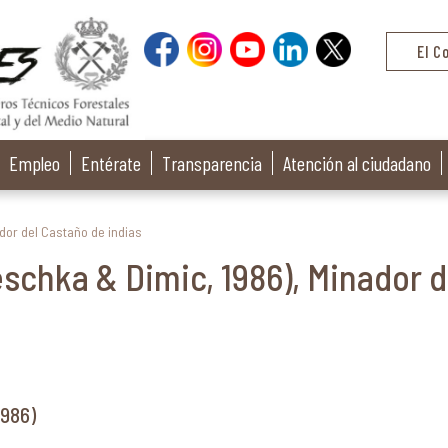
El C
Empleo
Entérate
Transparencia
Atención al ciudadano
dor del Castaño de indias
schka & Dimic, 1986), Minador d
1986)