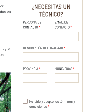
¿NECESITAS UN
por
odos los
TÉCNICO?
PERSONA DE
EMAIL DE
CONTACTO
*
CONTACTO
*
DESCRIPCIÓN DEL TRABAJO
*
 negro
has
PROVINCIA
*
MUNICIPIO/S
*
He leído y acepto los términos y
condiciones
*