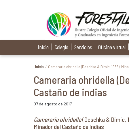
Inicio
Colegio
Servicios
Oficina virtual
Inicio
/
Cameraria ohridella (Deschka & Dimic, 1986), Mina
Cameraria ohridella (De
Castaño de indias
07 de agosto de 2017
Cameraria ohridella
(Deschka & Dimic, 
Minador del Castaño de indias