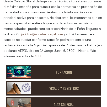
Desde Colegio Oficial de Ingenieros Técnicos Forestales ponemos
el máximo empeño para cumplir con la normativa de protección de
datos dado que somos conscientes que la información es el
principal activo para nosotros. No obstante, le informamos que en
caso de que usted entienda que sus derechos se han visto
menoscabados, puede contactar con Mario de la Peña Triguero a
la dirección
juridico@auratechlegal.com
y subsidiariamente en
caso de no quedar conforme también podrá presentar una
reclamación ante la Agencia Española de Protección de Datos (en
adelante AEPD), sita en C/ Jorge Juan, 6. 28001 – Madrid. Más
información sobre la
AEPD
.
FORMACIÓN
VISADO Y REGISTROS
ALTA COLEGIAL