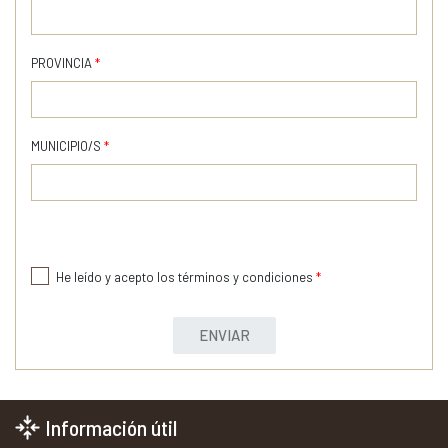
PROVINCIA
*
MUNICIPIO/S
*
He leído y acepto los términos y condiciones
*
ENVIAR
Información útil