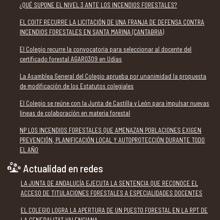
¿QUÉ SUPONE EL NIVEL 3 ANTE LOS INCENDIOS FORESTALES?
EL COITF RECURRE LA LICITACIÓN DE UNA FRANJA DE DEFENSA CONTRA
INCENDIOS FORESTALES EN SANTA MARINA (CANTABRIA)
El Colegio recurre la convocatoria para seleccionar al docente del
certificado forestal AGAR0309 en Udías
La Asamblea General del Colegio aprueba por unanimidad la propuesta
de modificación de los Estatutos colegiales
El Colegio se reúne con la Junta de Castilla y León para impulsar nuevas
líneas de colaboración en materia forestal
NP LOS INCENDIOS FORESTALES QUE AMENAZAN POBLACIONES EXIGEN
PREVENCIÓN, PLANIFICACIÓN LOCAL Y AUTOPROTECCIÓN DURANTE TODO
EL AÑO
Actualidad en redes
LA JUNTA DE ANDALUCÍA EJECUTA LA SENTENCIA QUE RECONOCE EL
ACCESO DE TITULACIONES FORESTALES A ESPECIALIDADES DOCENTES
EL COLEGIO LOGRA LA APERTURA DE UN PUESTO FORESTAL EN LA RPT DE
LA GENERALITAT VALENCIANA