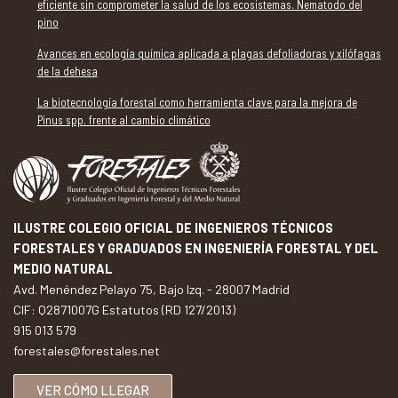
eficiente sin comprometer la salud de los ecosistemas. Nematodo del
pino
Avances en ecología química aplicada a plagas defoliadoras y xilófagas
de la dehesa
La biotecnología forestal como herramienta clave para la mejora de
Pinus spp. frente al cambio climático
ILUSTRE COLEGIO OFICIAL DE INGENIEROS TÉCNICOS
FORESTALES Y GRADUADOS EN INGENIERÍA FORESTAL Y DEL
MEDIO NATURAL
Avd. Menéndez Pelayo 75, Bajo Izq. - 28007 Madrid
CIF: Q2871007G Estatutos (RD 127/2013)
915 013 579
forestales@forestales.net
VER CÓMO LLEGAR