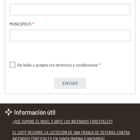
MUNICIPIO/S
*
He leído y acepto los términos y condiciones
*
ENVIAR
Información útil
¿QUÉ SUPONE EL NIVEL 3 ANTE LOS INCENDIOS FORESTALES?
EL COITF RECURRE LA LICITACIÓN DE UNA FRANJA DE DEFENSA CONTRA
INCENDIOS FORESTALES EN SANTA MARINA (CANTABRIA)