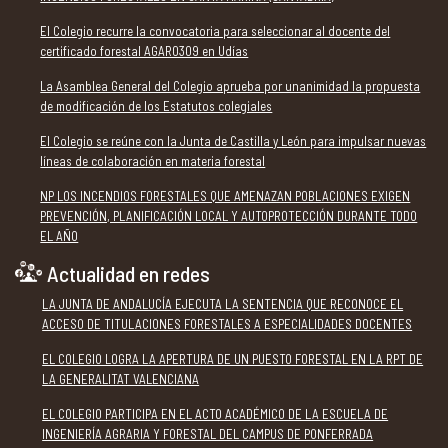
El Colegio recurre la convocatoria para seleccionar al docente del
certificado forestal AGAR0309 en Udías
La Asamblea General del Colegio aprueba por unanimidad la propuesta
de modificación de los Estatutos colegiales
El Colegio se reúne con la Junta de Castilla y León para impulsar nuevas
líneas de colaboración en materia forestal
NP LOS INCENDIOS FORESTALES QUE AMENAZAN POBLACIONES EXIGEN
PREVENCIÓN, PLANIFICACIÓN LOCAL Y AUTOPROTECCIÓN DURANTE TODO
EL AÑO
Actualidad en redes
LA JUNTA DE ANDALUCÍA EJECUTA LA SENTENCIA QUE RECONOCE EL
ACCESO DE TITULACIONES FORESTALES A ESPECIALIDADES DOCENTES
EL COLEGIO LOGRA LA APERTURA DE UN PUESTO FORESTAL EN LA RPT DE
LA GENERALITAT VALENCIANA
EL COLEGIO PARTICIPA EN EL ACTO ACADÉMICO DE LA ESCUELA DE
INGENIERÍA AGRARIA Y FORESTAL DEL CAMPUS DE PONFERRADA