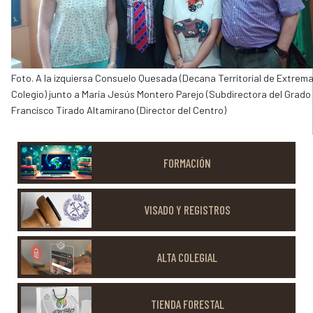
Foto. A la izquiersa Consuelo Quesada (Decana Territorial de Extrem
Colegio) junto a María Jesús Montero Parejo (Subdirectora del Grado e
Francisco Tirado Altamirano (Director del Centro)
FORMACIÓN
VISADO Y REGISTROS
ALTA COLEGIAL
TIENDA FORESTAL