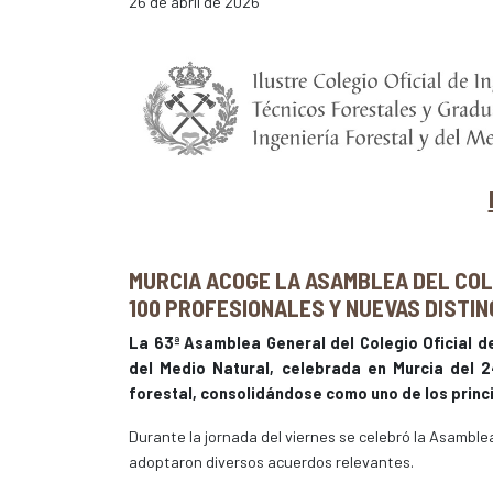
26 de abril de 2026
MURCIA ACOGE LA ASAMBLEA DEL COL
100 PROFESIONALES Y NUEVAS DISTI
La 63ª Asamblea General del Colegio Oficial d
del Medio Natural, celebrada en Murcia del 2
forestal, consolidándose como uno de los princ
Durante la jornada del viernes se celebró la Asamblea
adoptaron diversos acuerdos relevantes.