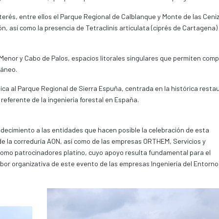
interés, entre ellos el Parque Regional de Calblanque y Monte de las Ceni
n, así como la presencia de Tetraclinis articulata (ciprés de Cartagena) 
 Menor y Cabo de Palos, espacios litorales singulares que permiten com
ráneo.
ica al Parque Regional de Sierra Espuña, centrada en la histórica resta
referente de la ingeniería forestal en España.
adecimiento a las entidades que hacen posible la celebración de esta
 de la correduría AON, así como de las empresas ORTHEM, Servicios y
como patrocinadores platino, cuyo apoyo resulta fundamental para el
abor organizativa de este evento de las empresas Ingeniería del Entorno