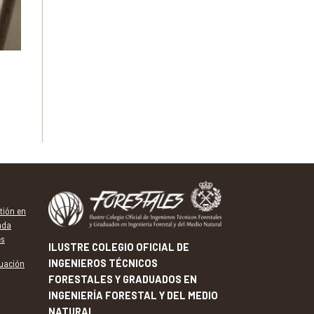
tión en
ada
es
ILUSTRE COLEGIO OFICIAL DE
INGENIEROS TÉCNICOS
tuación
FORESTALES Y GRADUADOS EN
INGENIERÍA FORESTAL Y DEL MEDIO
NATURAL