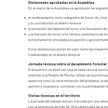
Distinciones aprobadas en la Asamblea
En el marco de la Asamblea se aprobaron las siguient
el nombramiento como colegiados de honor de José A
y su contribución al ámbito forestal
la concesión del diploma de honor a la Asociación d
y la mención de honor a los últimos carboneros de la
estrechamente vinculada a la gestión y aprovecham
Estas distinciones ponen en valor tanto las trayector
tradicionales en el ámbito forestal.
Jornada técnica sobre el decaimiento forestal
El encuentro se inició con una jornada técnica centr
atención a la Región de Murcia, reflejo de la preocu
aspectos como la caracterización del problema, la id
gestión y respuesta, contando con la participación d
Visitas técnicas en el territorio
La jornada del sábado estuvo marcada por una climato
con la asistencia de más de 70 profesionales de la in