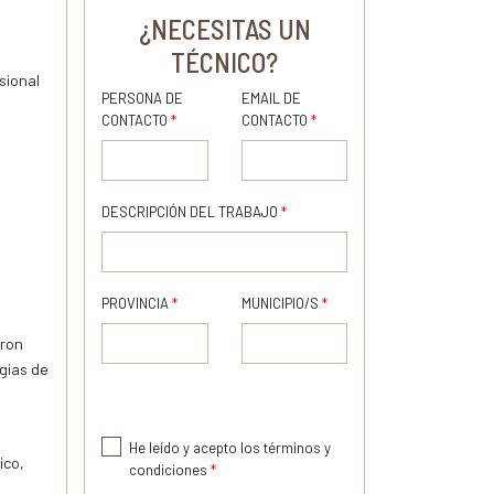
¿NECESITAS UN
TÉCNICO?
sional
PERSONA DE
EMAIL DE
CONTACTO
*
CONTACTO
*
DESCRIPCIÓN DEL TRABAJO
*
PROVINCIA
*
MUNICIPIO/S
*
aron
egias de
He leído y acepto los términos y
ico,
condiciones
*