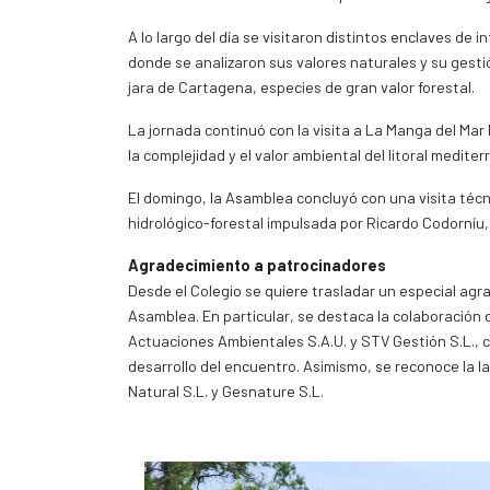
A lo largo del día se visitaron distintos enclaves de 
donde se analizaron sus valores naturales y su gestió
jara de Cartagena, especies de gran valor forestal.
La jornada continuó con la visita a La Manga del Mar
la complejidad y el valor ambiental del litoral mediter
El domingo, la Asamblea concluyó con una visita técn
hidrológico-forestal impulsada por Ricardo Codorníu, 
Agradecimiento a patrocinadores
Desde el Colegio se quiere trasladar un especial agr
Asamblea. En particular, se destaca la colaboración
Actuaciones Ambientales S.A.U. y STV Gestión S.L., 
desarrollo del encuentro. Asimismo, se reconoce la l
Natural S.L. y Gesnature S.L.