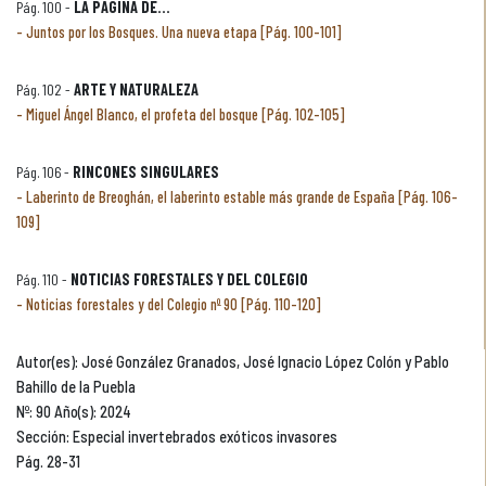
Pág. 100 -
LA PÁGINA DE...
Juntos por los Bosques. Una nueva etapa [Pág. 100-101]
Pág. 102 -
ARTE Y NATURALEZA
Miguel Ángel Blanco, el profeta del bosque [Pág. 102-105]
Pág. 106 -
RINCONES SINGULARES
Laberinto de Breoghán, el laberinto estable más grande de España [Pág. 106-
109]
Pág. 110 -
NOTICIAS FORESTALES Y DEL COLEGIO
Noticias forestales y del Colegio nº 90 [Pág. 110-120]
Autor(es): José González Granados, José Ignacio López Colón y Pablo
Bahillo de la Puebla
Nº: 90 Año(s): 2024
Sección: Especial invertebrados exóticos invasores
Pág. 28-31