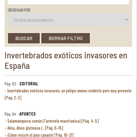
ORDENAR POR
BUSCAR
BORRAR FILTRO
Invertebrados exóticos invasores en
España
Pág. 02 -
EDITORIAL
Invertebrados exóticos invasores, un peligro menos evidente pero muy presente
[Pág. 2-3]
Pág. 04 -
APUNTES
Salamanquesa común (Tarentola mauritanica) [Pág. 4-5]
Aliso, Alnus glutinosa L. [Pág. 6-15]
¡Cómo resiste el pino canario! [Pág. 16-21]