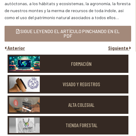
autóctonas, a los hábitats y ecosistemas, la agronomía, la foresta
de nuestros montes y la merma de recursos de toda índole, así
como el uso del patrimonio natural asociados a todos ellos…
SIGUE LEYENDO EL ARTÍCULO PINCHANDO EN EL
PDF
Anterior
Siguiente
FORMACIÓN
VISADO Y REGISTROS
ALTA COLEGIAL
TIENDA FORESTAL