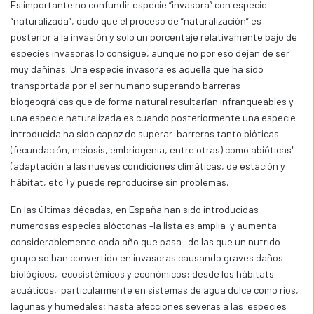
Es importante no confundir especie “invasora” con especie
“naturalizada”, dado que el proceso de “naturalización” es
posterior a la invasión y solo un porcentaje relativamente bajo de
especies invasoras lo consigue, aunque no por eso dejan de ser
muy dañinas. Una especie invasora es aquella que ha sido
transportada por el ser humano superando barreras
biogeográ!cas que de forma natural resultarían infranqueables y
una especie naturalizada es cuando posteriormente una especie
introducida ha sido capaz de superar barreras tanto bióticas
(fecundación, meiosis, embriogenia, entre otras) como abióticas"
(adaptación a las nuevas condiciones climáticas, de estación y
hábitat, etc.) y puede reproducirse sin problemas.
En las últimas décadas, en España han sido introducidas
numerosas especies alóctonas –la lista es amplia y aumenta
considerablemente cada año que pasa– de las que un nutrido
grupo se han convertido en invasoras causando graves daños
biológicos, ecosistémicos y económicos: desde los hábitats
acuáticos, particularmente en sistemas de agua dulce como ríos,
lagunas y humedales; hasta afecciones severas a las especies