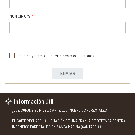
MUNICIPIO/S
*
He leído y acepto los términos y condiciones
*
ENVIAR
Información útil
¿QUÉ SUPONE EL NIVEL 3 ANTE LOS INCENDIOS FORESTALES?
EL COITF RECURRE LA LICITACIÓN DE UNA FRANJA DE DEFENSA CONTRA
INCENDIOS FORESTALES EN SANTA MARINA (CANTABRIA)