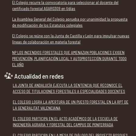
El Colegio recurre la convocatoria para seleccionar al docente del
certificado forestal AGAR0309 en Udías
La Asamblea General del Colegio aprueba por unanimidad la propuesta
de modificación de los Estatutos colegiales
El Colegio se reúne con la Junta de Castilla y León para impulsar nuevas
líneas de colaboración en materia forestal
NP LOS INCENDIOS FORESTALES QUE AMENAZAN POBLACIONES EXIGEN
PREVENCIÓN, PLANIFICACIÓN LOCAL Y AUTOPROTECCIÓN DURANTE TODO
EL AÑO
Actualidad en redes
LA JUNTA DE ANDALUCÍA EJECUTA LA SENTENCIA QUE RECONOCE EL
ACCESO DE TITULACIONES FORESTALES A ESPECIALIDADES DOCENTES
EL COLEGIO LOGRA LA APERTURA DE UN PUESTO FORESTAL EN LA RPT DE
LA GENERALITAT VALENCIANA
EL COLEGIO PARTICIPA EN EL ACTO ACADÉMICO DE LA ESCUELA DE
INGENIERÍA AGRARIA Y FORESTAL DEL CAMPUS DE PONFERRADA
EL COLEGIO PARTICIPA EN LA MESA DE DIÁLOGO DEL PROYECTO BOSQUES