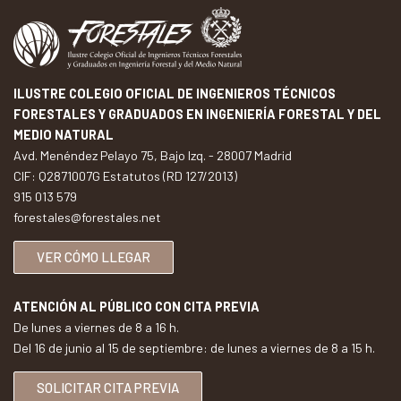
ILUSTRE COLEGIO OFICIAL DE INGENIEROS TÉCNICOS
FORESTALES Y GRADUADOS EN INGENIERÍA FORESTAL Y DEL
MEDIO NATURAL
Avd. Menéndez Pelayo 75, Bajo Izq. - 28007 Madrid
CIF: Q2871007G Estatutos (RD 127/2013)
915 013 579
forestales@forestales.net
VER CÓMO LLEGAR
ATENCIÓN AL PÚBLICO CON CITA PREVIA
De lunes a viernes de 8 a 16 h.
Del 16 de junio al 15 de septiembre: de lunes a viernes de 8 a 15 h.
SOLICITAR CITA PREVIA