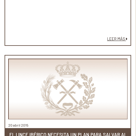
LEER MÁS
20 abril 2015
EL LINCE IBÉRICO NECESITA UN PLAN PARA SALVAR AL