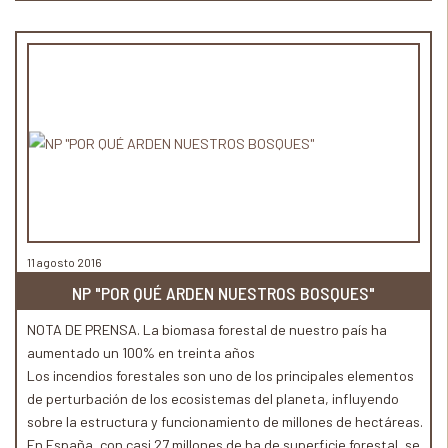
11 agosto 2016
NP "POR QUÉ ARDEN NUESTROS BOSQUES"
NOTA DE PRENSA. La biomasa forestal de nuestro país ha
aumentado un 100% en treinta años
Los incendios forestales son uno de los principales elementos
de perturbación de los ecosistemas del planeta, influyendo
sobre la estructura y funcionamiento de millones de hectáreas.
En España, con casi 27 millones de ha de superficie forestal, se