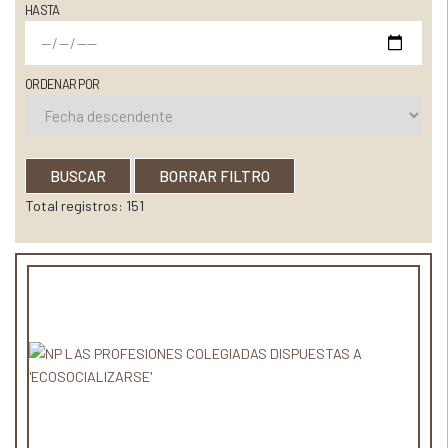
HASTA
ORDENAR POR
BUSCAR
BORRAR FILTRO
Total registros: 151