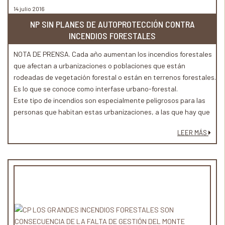
14 julio 2016
NP SIN PLANES DE AUTOPROTECCIÓN CONTRA
INCENDIOS FORESTALES
NOTA DE PRENSA. Cada año aumentan los incendios forestales
que afectan a urbanizaciones o poblaciones que están
rodeadas de vegetación forestal o están en terrenos forestales.
Es lo que se conoce como interfase urbano-forestal.
Este tipo de incendios son especialmente peligrosos para las
personas que habitan estas urbanizaciones, a las que hay que
evacuar en muchos casos, pero también lo son para los
LEER MÁS
profesionales que trabajan en la extinción del incendio.