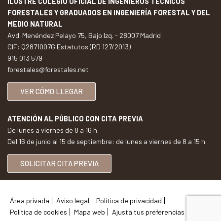
ILUSTRE COLEGIO OFICIAL DE INGENIEROS TÉCNICOS
FORESTALES Y GRADUADOS EN INGENIERÍA FORESTAL Y DEL
MEDIO NATURAL
Avd. Menéndez Pelayo 75, Bajo Izq. - 28007 Madrid
CIF: Q2871007G Estatutos (RD 127/2013)
915 013 579
forestales@forestales.net
VER CÓMO LLEGAR
ATENCIÓN AL PÚBLICO CON CITA PREVIA
De lunes a viernes de 8 a 16 h.
Del 16 de junio al 15 de septiembre: de lunes a viernes de 8 a 15 h.
SOLICITAR CITA PREVIA
Área privada
Aviso legal
Política de privacidad
Política de cookies
Mapa web
Ajusta tus preferencias