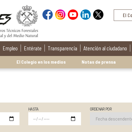
El C
Empleo
Entérate
Transparencia
Atención al ciudadano
El Colegio en los medios
Notas de prensa
HASTA
ORDENAR POR