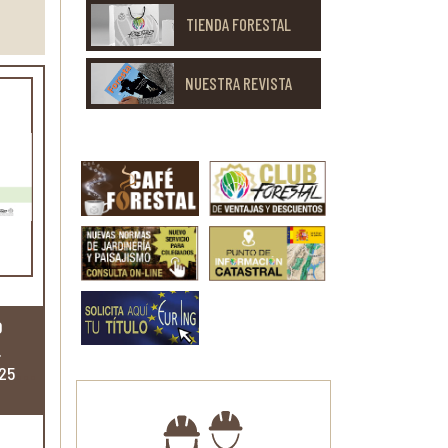
TIENDA FORESTAL
NUESTRA REVISTA
O
.
25 DE