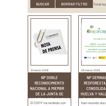
BUSCAR
BORRAR FILTRO
Total reg
13 marzo 2026
09 marzo 2026
NP DOBLE
NP SEMINA
RECONOCIMIENTO
REDFORESTA 
NACIONAL A MIEMBROS
CONSOLIDA
DE LA JUNTA DE
HUELVA Y VAL
GOBIERNO DEL COLEGIO
EL COMPROMI
El COITF ha recibido con
Han reunido dura
OFICIAL...
SECTOR.