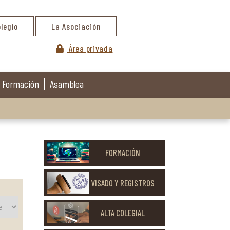
olegio
La Asociación
Área privada
Formación
Asamblea
FORMACIÓN
VISADO Y REGISTROS
ALTA COLEGIAL