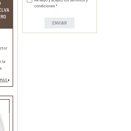
O
condiciones
*
ELVA
ERO
ENVIAR
ctor
 la
s
 MÁS