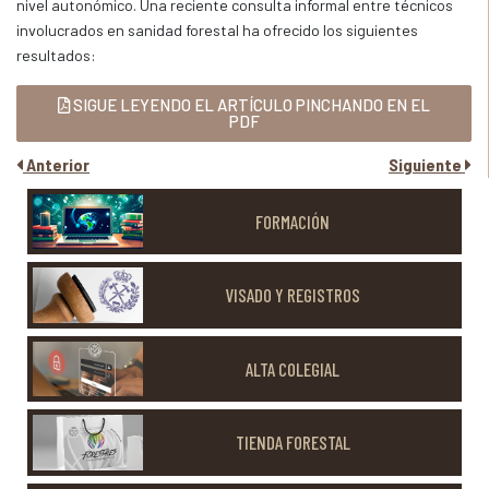
nivel autonómico. Una reciente consulta informal entre técnicos
involucrados en sanidad forestal ha ofrecido los siguientes
resultados:
SIGUE LEYENDO EL ARTÍCULO PINCHANDO EN EL
PDF
Anterior
Siguiente
FORMACIÓN
VISADO Y REGISTROS
ALTA COLEGIAL
TIENDA FORESTAL