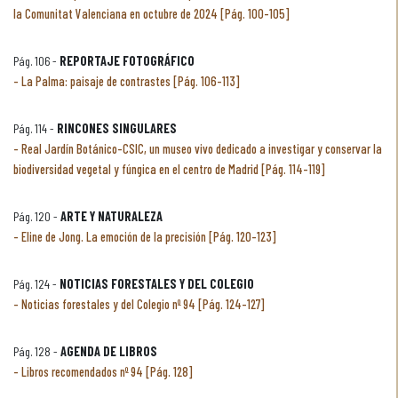
la Comunitat Valenciana en octubre de 2024 [Pág. 100-105]
Pág. 106 -
REPORTAJE FOTOGRÁFICO
La Palma: paisaje de contrastes [Pág. 106-113]
Pág. 114 -
RINCONES SINGULARES
Real Jardín Botánico-CSIC, un museo vivo dedicado a investigar y conservar la
biodiversidad vegetal y fúngica en el centro de Madrid [Pág. 114-119]
Pág. 120 -
ARTE Y NATURALEZA
Eline de Jong. La emoción de la precisión [Pág. 120-123]
Pág. 124 -
NOTICIAS FORESTALES Y DEL COLEGIO
Noticias forestales y del Colegio nº 94 [Pág. 124-127]
Pág. 128 -
AGENDA DE LIBROS
Libros recomendados nº 94 [Pág. 128]