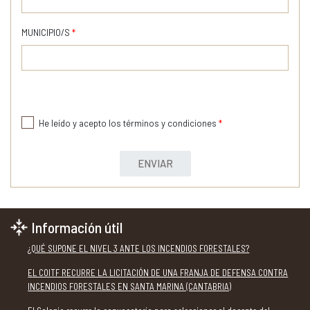
MUNICIPIO/S
*
He leído y acepto los términos y condiciones
*
ENVIAR
Información útil
¿QUÉ SUPONE EL NIVEL 3 ANTE LOS INCENDIOS FORESTALES?
EL COITF RECURRE LA LICITACIÓN DE UNA FRANJA DE DEFENSA CONTRA
INCENDIOS FORESTALES EN SANTA MARINA (CANTABRIA)