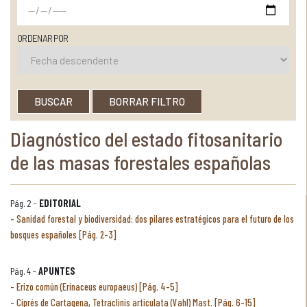
ORDENAR POR
BUSCAR
BORRAR FILTRO
Diagnóstico del estado fitosanitario
de las masas forestales españolas
Pág. 2 -
EDITORIAL
Sanidad forestal y biodiversidad: dos pilares estratégicos para el futuro de los
bosques españoles [Pág. 2-3]
Pág. 4 -
APUNTES
Erizo común (Erinaceus europaeus) [Pág. 4-5]
Ciprés de Cartagena, Tetraclinis articulata (Vahl) Mast. [Pág. 6-15]