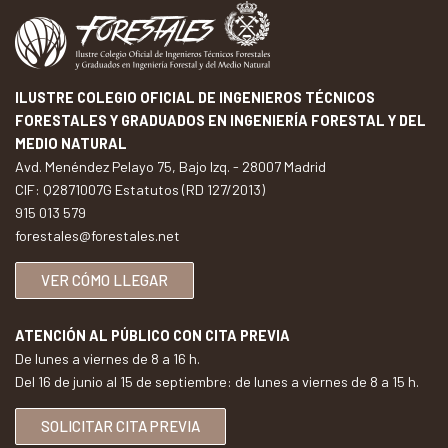
ILUSTRE COLEGIO OFICIAL DE INGENIEROS TÉCNICOS
FORESTALES Y GRADUADOS EN INGENIERÍA FORESTAL Y DEL
MEDIO NATURAL
Avd. Menéndez Pelayo 75, Bajo Izq. - 28007 Madrid
CIF: Q2871007G Estatutos (RD 127/2013)
915 013 579
forestales@forestales.net
VER CÓMO LLEGAR
ATENCIÓN AL PÚBLICO CON CITA PREVIA
De lunes a viernes de 8 a 16 h.
Del 16 de junio al 15 de septiembre: de lunes a viernes de 8 a 15 h.
SOLICITAR CITA PREVIA