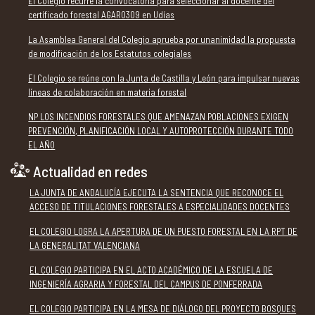
El Colegio recurre la convocatoria para seleccionar al docente del
certificado forestal AGAR0309 en Udías
La Asamblea General del Colegio aprueba por unanimidad la propuesta
de modificación de los Estatutos colegiales
El Colegio se reúne con la Junta de Castilla y León para impulsar nuevas
líneas de colaboración en materia forestal
NP LOS INCENDIOS FORESTALES QUE AMENAZAN POBLACIONES EXIGEN
PREVENCIÓN, PLANIFICACIÓN LOCAL Y AUTOPROTECCIÓN DURANTE TODO
EL AÑO
Actualidad en redes
LA JUNTA DE ANDALUCÍA EJECUTA LA SENTENCIA QUE RECONOCE EL
ACCESO DE TITULACIONES FORESTALES A ESPECIALIDADES DOCENTES
EL COLEGIO LOGRA LA APERTURA DE UN PUESTO FORESTAL EN LA RPT DE
LA GENERALITAT VALENCIANA
EL COLEGIO PARTICIPA EN EL ACTO ACADÉMICO DE LA ESCUELA DE
INGENIERÍA AGRARIA Y FORESTAL DEL CAMPUS DE PONFERRADA
EL COLEGIO PARTICIPA EN LA MESA DE DIÁLOGO DEL PROYECTO BOSQUES