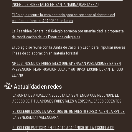
INCENDIOS FORESTALES EN SANTA MARINA (CANTABRIA)
El Colegio recurre la convocatoria para seleccionar al docente del
certificado forestal AGAR0309 en Udías
La Asamblea General del Colegio aprueba por unanimidad la propuesta
de modificación de los Estatutos colegiales
El Colegio se reúne con la Junta de Castilla y León para impulsar nuevas
líneas de colaboración en materia forestal
NP LOS INCENDIOS FORESTALES QUE AMENAZAN POBLACIONES EXIGEN
PREVENCIÓN, PLANIFICACIÓN LOCAL Y AUTOPROTECCIÓN DURANTE TODO
EL AÑO
Actualidad en redes
LA JUNTA DE ANDALUCÍA EJECUTA LA SENTENCIA QUE RECONOCE EL
ACCESO DE TITULACIONES FORESTALES A ESPECIALIDADES DOCENTES
EL COLEGIO LOGRA LA APERTURA DE UN PUESTO FORESTAL EN LA RPT DE
LA GENERALITAT VALENCIANA
EL COLEGIO PARTICIPA EN EL ACTO ACADÉMICO DE LA ESCUELA DE