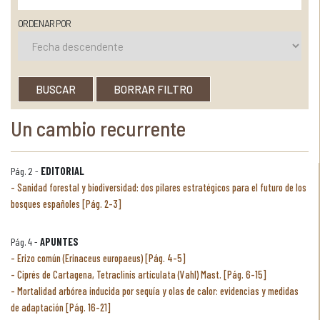
ORDENAR POR
BUSCAR
BORRAR FILTRO
Un cambio recurrente
Pág. 2 -
EDITORIAL
Sanidad forestal y biodiversidad: dos pilares estratégicos para el futuro de los
bosques españoles [Pág. 2-3]
Pág. 4 -
APUNTES
Erizo común (Erinaceus europaeus) [Pág. 4-5]
Ciprés de Cartagena, Tetraclinis articulata (Vahl) Mast. [Pág. 6-15]
Mortalidad arbórea inducida por sequía y olas de calor: evidencias y medidas
de adaptación [Pág. 16-21]