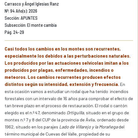
Carrasco y Ángel Iglesias Ranz
Nº: 94 Año(s): 2026
Sección: APUNTES
Subsección: El monte cambia
Pág. 24-29
Casi todos los cambios en los montes son recurrentes,
especialmente los debidos a las perturbaciones naturales.
Los producidos por las actuaciones selvícolas imitan a los
producidos por plagas, enfermedades, incendios o
meteoros. Los cambios recurrentes producen efectos
distintos según su intensidad, extensión y frecuencia.
En
esta ocasión vamos a estudiar un rodal que ha tenido incendios
forestales con un intervalo de 16 años para comprobar el efecto de
tan breve plazo en el proceso de restauración. El rodal o cantón
elegido es el n.º 47, denominado
Ortiguilla
, situado en el grupo de
montes n.º 7 y 8 del CUP de la provincia de Ávila, ordenado desde
1962, situado en los parajes
Lado de Villarejo y la Morañega
del
término municipal de Cuevas del Valle, propiedad de su