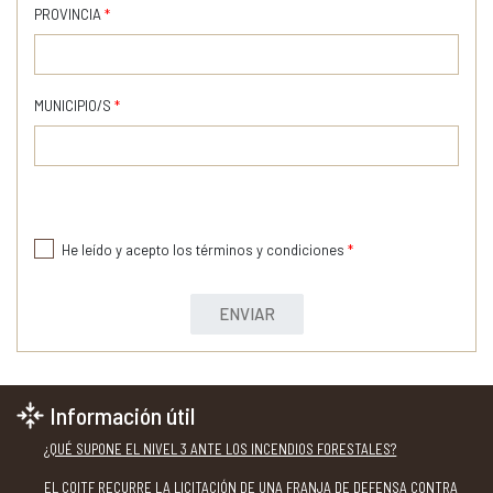
PROVINCIA
*
MUNICIPIO/S
*
He leído y acepto los términos y condiciones
*
ENVIAR
Información útil
¿QUÉ SUPONE EL NIVEL 3 ANTE LOS INCENDIOS FORESTALES?
EL COITF RECURRE LA LICITACIÓN DE UNA FRANJA DE DEFENSA CONTRA