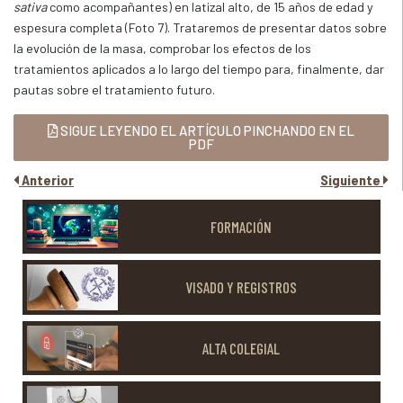
sativa
como acompañantes) en latizal alto, de 15 años de edad y
espesura completa (Foto 7). Trataremos de presentar datos sobre
la evolución de la masa, comprobar los efectos de los
tratamientos aplicados a lo largo del tiempo para, finalmente, dar
pautas sobre el tratamiento futuro.
SIGUE LEYENDO EL ARTÍCULO PINCHANDO EN EL
PDF
Anterior
Siguiente
FORMACIÓN
VISADO Y REGISTROS
ALTA COLEGIAL