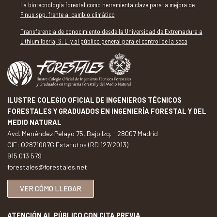
La biotecnología forestal como herramienta clave para la mejora de
Pinus spp. frente al cambio climático
Transferencia de conocimiento desde la Universidad de Extremadura a
Lithium Iberia, S. L. y al público general para el control de la seca
ILUSTRE COLEGIO OFICIAL DE INGENIEROS TÉCNICOS
FORESTALES Y GRADUADOS EN INGENIERÍA FORESTAL Y DEL
MEDIO NATURAL
Avd. Menéndez Pelayo 75, Bajo Izq. - 28007 Madrid
CIF: Q2871007G Estatutos (RD 127/2013)
915 013 579
forestales@forestales.net
VER CÓMO LLEGAR
ATENCIÓN AL PÚBLICO CON CITA PREVIA