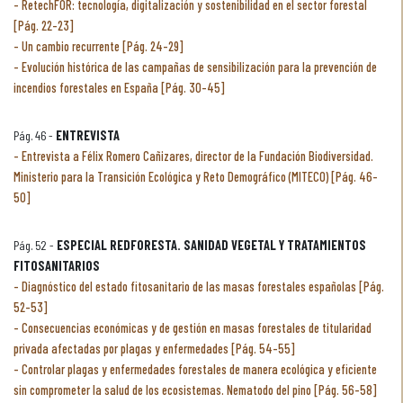
RetechFOR: tecnología, digitalización y sostenibilidad en el sector forestal
[Pág. 22-23]
Un cambio recurrente [Pág. 24-29]
Evolución histórica de las campañas de sensibilización para la prevención de
incendios forestales en España [Pág. 30-45]
Pág. 46 -
ENTREVISTA
Entrevista a Félix Romero Cañizares, director de la Fundación Biodiversidad.
Ministerio para la Transición Ecológica y Reto Demográfico (MITECO) [Pág. 46-
50]
Pág. 52 -
ESPECIAL REDFORESTA. SANIDAD VEGETAL Y TRATAMIENTOS
FITOSANITARIOS
Diagnóstico del estado fitosanitario de las masas forestales españolas [Pág.
52-53]
Consecuencias económicas y de gestión en masas forestales de titularidad
privada afectadas por plagas y enfermedades [Pág. 54-55]
Controlar plagas y enfermedades forestales de manera ecológica y eficiente
sin comprometer la salud de los ecosistemas. Nematodo del pino [Pág. 56-58]