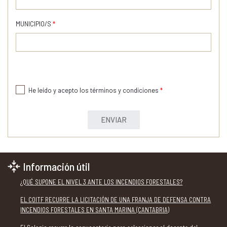
MUNICIPIO/S
*
He leído y acepto los términos y condiciones
*
ENVIAR
Información útil
¿QUÉ SUPONE EL NIVEL 3 ANTE LOS INCENDIOS FORESTALES?
EL COITF RECURRE LA LICITACIÓN DE UNA FRANJA DE DEFENSA CONTRA
INCENDIOS FORESTALES EN SANTA MARINA (CANTABRIA)