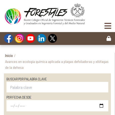
Inicio
/
Avances en ecología química aplicada a plagas defoliadoras y xilófagas
de la dehesa
BUSCAR POR PALABRA CLAVE
POR FECHA DESDE