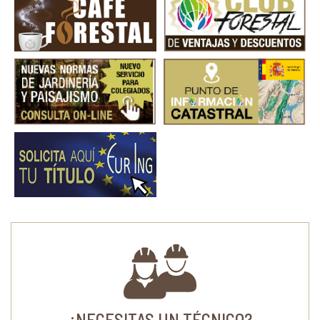
¿NECESITAS UN TÉCNICO?