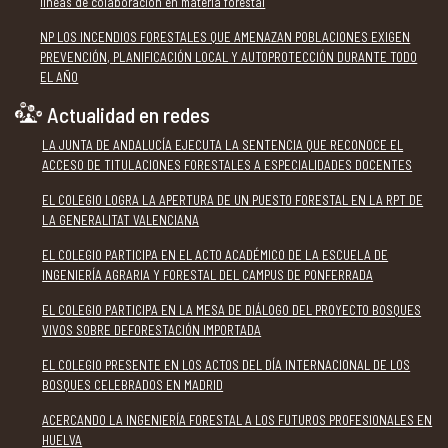
líneas de colaboración en materia forestal
NP LOS INCENDIOS FORESTALES QUE AMENAZAN POBLACIONES EXIGEN
PREVENCIÓN, PLANIFICACIÓN LOCAL Y AUTOPROTECCIÓN DURANTE TODO
EL AÑO
Actualidad en redes
LA JUNTA DE ANDALUCÍA EJECUTA LA SENTENCIA QUE RECONOCE EL
ACCESO DE TITULACIONES FORESTALES A ESPECIALIDADES DOCENTES
EL COLEGIO LOGRA LA APERTURA DE UN PUESTO FORESTAL EN LA RPT DE
LA GENERALITAT VALENCIANA
EL COLEGIO PARTICIPA EN EL ACTO ACADÉMICO DE LA ESCUELA DE
INGENIERÍA AGRARIA Y FORESTAL DEL CAMPUS DE PONFERRADA
EL COLEGIO PARTICIPA EN LA MESA DE DIÁLOGO DEL PROYECTO BOSQUES
VIVOS SOBRE DEFORESTACIÓN IMPORTADA
EL COLEGIO PRESENTE EN LOS ACTOS DEL DÍA INTERNACIONAL DE LOS
BOSQUES CELEBRADOS EN MADRID
ACERCANDO LA INGENIERÍA FORESTAL A LOS FUTUROS PROFESIONALES EN
HUELVA