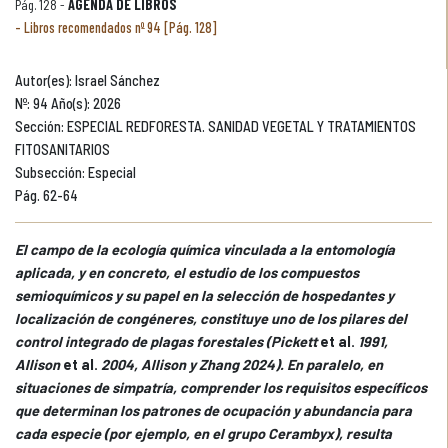
Pág. 128 -
AGENDA DE LIBROS
Libros recomendados nº 94 [Pág. 128]
Autor(es): Israel Sánchez
Nº: 94 Año(s): 2026
Sección: ESPECIAL REDFORESTA. SANIDAD VEGETAL Y TRATAMIENTOS
FITOSANITARIOS
Subsección: Especial
Pág. 62-64
El campo de la ecología química vinculada a la entomología
aplicada, y en concreto, el estudio de los compuestos
semioquímicos y su papel en la selección de hospedantes y
localización de congéneres, constituye uno de los pilares del
control integrado de plagas forestales (Pickett
et al.
1991,
Allison
et al.
2004, Allison y Zhang 2024). En paralelo, en
situaciones de simpatría, comprender los requisitos específicos
que determinan los patrones de ocupación y abundancia para
cada especie (por ejemplo, en el grupo Cerambyx), resulta