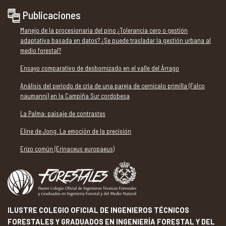
Publicaciones
Manejo de la procesionaria del pino ¿Tolerancia cero o gestión
adaptativa basada en datos? ¿Se puede trasladar la gestión urbana al
medio forestal?
Ensayo comparativo de desbornizado en el valle del Árrago
Análisis del periodo de cría de una pareja de cernícalo primilla (Falco
naumanni) en la Campiña Sur cordobesa
La Palma: paisaje de contrastes
Eline de Jong. La emoción de la precisión
Erizo común (Erinaceus europaeus)
ILUSTRE COLEGIO OFICIAL DE INGENIEROS TÉCNICOS
FORESTALES Y GRADUADOS EN INGENIERÍA FORESTAL Y DEL