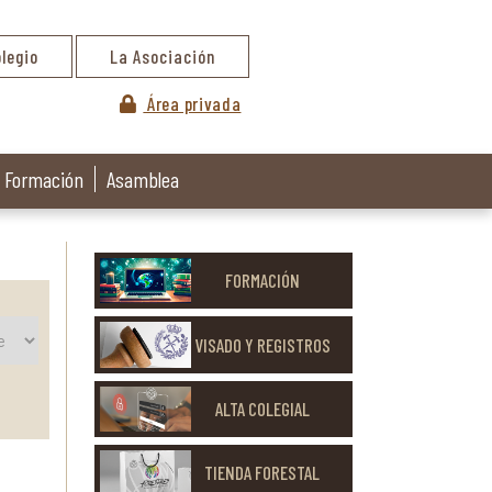
olegio
La Asociación
Área privada
Formación
Asamblea
FORMACIÓN
VISADO Y REGISTROS
ALTA COLEGIAL
TIENDA FORESTAL