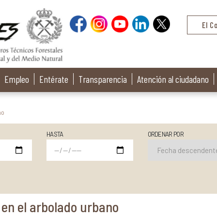
El C
Empleo
Entérate
Transparencia
Atención al ciudadano
no
HASTA
ORDENAR POR
en el arbolado urbano