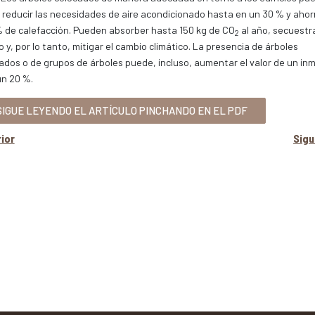
a reducir las necesidades de aire acondicionado hasta en un 30 % y ahor
 de calefacción. Pueden absorber hasta 150 kg de CO
al año, secuestr
2
 y, por lo tanto, mitigar el cambio climático. La presencia de árboles
dos o de grupos de árboles puede, incluso, aumentar el valor de un in
un 20 %.
IGUE LEYENDO EL ARTÍCULO PINCHANDO EN EL PDF
ior
Sig