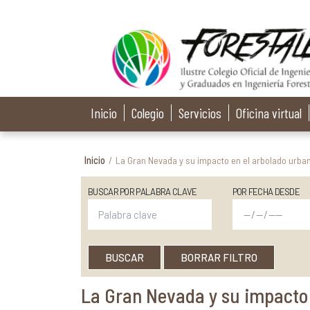
Inicio
Colegio
Servicios
Oficina virtual
Inicio
/
La Gran Nevada y su impacto en el arbolado urba
BUSCAR POR PALABRA CLAVE
POR FECHA DESDE
BUSCAR
BORRAR FILTRO
La Gran Nevada y su impacto 