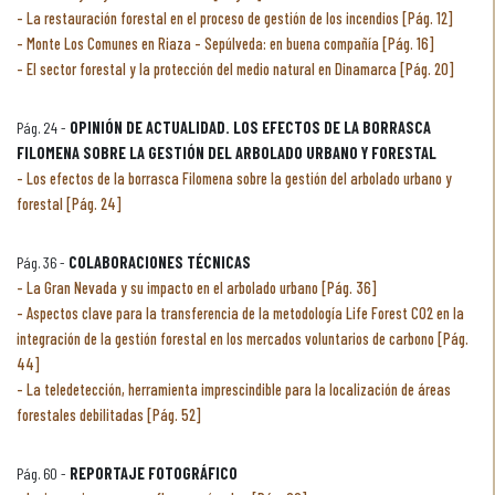
La restauración forestal en el proceso de gestión de los incendios [Pág. 12]
Monte Los Comunes en Riaza - Sepúlveda: en buena compañía [Pág. 16]
El sector forestal y la protección del medio natural en Dinamarca [Pág. 20]
Pág. 24 -
OPINIÓN DE ACTUALIDAD. LOS EFECTOS DE LA BORRASCA
FILOMENA SOBRE LA GESTIÓN DEL ARBOLADO URBANO Y FORESTAL
Los efectos de la borrasca Filomena sobre la gestión del arbolado urbano y
forestal [Pág. 24]
Pág. 36 -
COLABORACIONES TÉCNICAS
La Gran Nevada y su impacto en el arbolado urbano [Pág. 36]
Aspectos clave para la transferencia de la metodología Life Forest CO2 en la
integración de la gestión forestal en los mercados voluntarios de carbono [Pág.
44]
La teledetección, herramienta imprescindible para la localización de áreas
forestales debilitadas [Pág. 52]
Pág. 60 -
REPORTAJE FOTOGRÁFICO