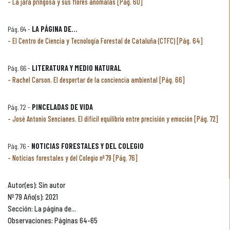
La jara pringosa y sus flores anómalas [Pág. 60]
Pág. 64 -
LA PÁGINA DE...
El Centro de Ciencia y Tecnología Forestal de Cataluña (CTFC) [Pág. 64]
Pág. 66 -
LITERATURA Y MEDIO NATURAL
Rachel Carson. El despertar de la conciencia ambiental [Pág. 66]
Pág. 72 -
PINCELADAS DE VIDA
José Antonio Sencianes. El difícil equilibrio entre precisión y emoción [Pág. 72]
Pág. 76 -
NOTICIAS FORESTALES Y DEL COLEGIO
Noticias forestales y del Colegio nº 79 [Pág. 76]
Autor(es): Sin autor
Nº 79 Año(s): 2021
Sección: La página de...
Observaciones: Páginas 64-65