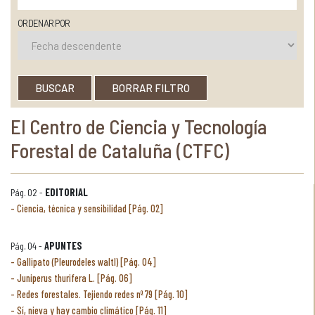
ORDENAR POR
BUSCAR
BORRAR FILTRO
El Centro de Ciencia y Tecnología
Forestal de Cataluña (CTFC)
Pág. 02 -
EDITORIAL
Ciencia, técnica y sensibilidad [Pág. 02]
Pág. 04 -
APUNTES
Gallipato (Pleurodeles waltl) [Pág. 04]
Juniperus thurifera L. [Pág. 06]
Redes forestales. Tejiendo redes nº 79 [Pág. 10]
Sí, nieva y hay cambio climático [Pág. 11]