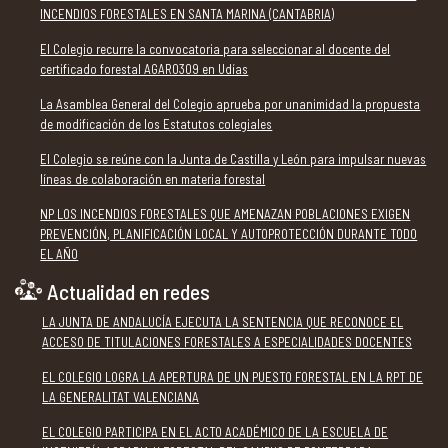
INCENDIOS FORESTALES EN SANTA MARINA (CANTABRIA)
El Colegio recurre la convocatoria para seleccionar al docente del
certificado forestal AGAR0309 en Udías
La Asamblea General del Colegio aprueba por unanimidad la propuesta
de modificación de los Estatutos colegiales
El Colegio se reúne con la Junta de Castilla y León para impulsar nuevas
líneas de colaboración en materia forestal
NP LOS INCENDIOS FORESTALES QUE AMENAZAN POBLACIONES EXIGEN
PREVENCIÓN, PLANIFICACIÓN LOCAL Y AUTOPROTECCIÓN DURANTE TODO
EL AÑO
Actualidad en redes
LA JUNTA DE ANDALUCÍA EJECUTA LA SENTENCIA QUE RECONOCE EL
ACCESO DE TITULACIONES FORESTALES A ESPECIALIDADES DOCENTES
EL COLEGIO LOGRA LA APERTURA DE UN PUESTO FORESTAL EN LA RPT DE
LA GENERALITAT VALENCIANA
EL COLEGIO PARTICIPA EN EL ACTO ACADÉMICO DE LA ESCUELA DE