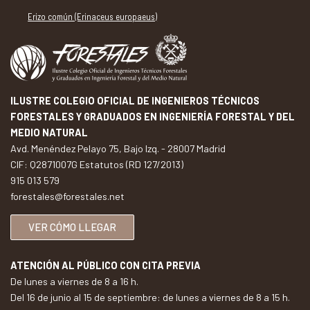
Erizo común (Erinaceus europaeus)
ILUSTRE COLEGIO OFICIAL DE INGENIEROS TÉCNICOS
FORESTALES Y GRADUADOS EN INGENIERÍA FORESTAL Y DEL
MEDIO NATURAL
Avd. Menéndez Pelayo 75, Bajo Izq. - 28007 Madrid
CIF: Q2871007G Estatutos (RD 127/2013)
915 013 579
forestales@forestales.net
VER CÓMO LLEGAR
ATENCIÓN AL PÚBLICO CON CITA PREVIA
De lunes a viernes de 8 a 16 h.
Del 16 de junio al 15 de septiembre: de lunes a viernes de 8 a 15 h.