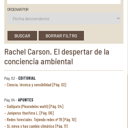
ORDENAR POR
BUSCAR
BORRAR FILTRO
Rachel Carson. El despertar de la
conciencia ambiental
Pág. 02 -
EDITORIAL
Ciencia, técnica y sensibilidad [Pág. 02]
Pág. 04 -
APUNTES
Gallipato (Pleurodeles waltl) [Pág. 04]
Juniperus thurifera L. [Pág. 06]
Redes forestales. Tejiendo redes nº 79 [Pág. 10]
Sí, nieva y hay cambio climático [Pág. 11]