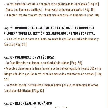
La restauración forestal en el proceso de gestión de los incendios [Pág. 12]
Monte Los Comunes en Riaza - Sepúlveda: en buena compañía [Pág. 16]
El sector forestal y la protección del medio natural en Dinamarca [Pág. 20]
Pág. 24 -
OPINIÓN DE ACTUALIDAD. LOS EFECTOS DE LA BORRASCA
FILOMENA SOBRE LA GESTIÓN DEL ARBOLADO URBANO Y FORESTAL
Los efectos de la borrasca Filomena sobre la gestión del arbolado urbano y
forestal [Pág. 24]
Pág. 36 -
COLABORACIONES TÉCNICAS
La Gran Nevada y su impacto en el arbolado urbano [Pág. 36]
Aspectos clave para la transferencia de la metodología Life Forest CO2 en la
integración de la gestión forestal en los mercados voluntarios de carbono [Pág.
44]
La teledetección, herramienta imprescindible para la localización de áreas
forestales debilitadas [Pág. 52]
Pág. 60 -
REPORTAJE FOTOGRÁFICO