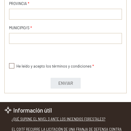
PROVINCIA
*
MUNICIPIO/S
*
He leído y acepto los términos y condiciones
*
ENVIAR
Información útil
¿QUÉ SUPONE EL NIVEL 3 ANTE LOS INCENDIOS FORESTALES?
EL COITF RECURRE LA LICITACIÓN DE UNA FRANJA DE DEFENSA CONTRA