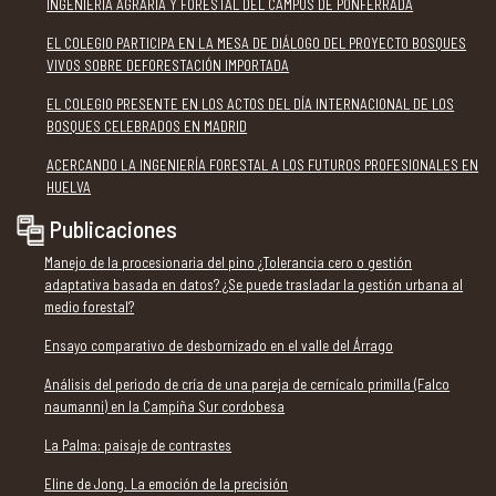
INGENIERÍA AGRARIA Y FORESTAL DEL CAMPUS DE PONFERRADA
EL COLEGIO PARTICIPA EN LA MESA DE DIÁLOGO DEL PROYECTO BOSQUES
VIVOS SOBRE DEFORESTACIÓN IMPORTADA
EL COLEGIO PRESENTE EN LOS ACTOS DEL DÍA INTERNACIONAL DE LOS
BOSQUES CELEBRADOS EN MADRID
ACERCANDO LA INGENIERÍA FORESTAL A LOS FUTUROS PROFESIONALES EN
HUELVA
Publicaciones
Manejo de la procesionaria del pino ¿Tolerancia cero o gestión
adaptativa basada en datos? ¿Se puede trasladar la gestión urbana al
medio forestal?
Ensayo comparativo de desbornizado en el valle del Árrago
Análisis del periodo de cría de una pareja de cernícalo primilla (Falco
naumanni) en la Campiña Sur cordobesa
La Palma: paisaje de contrastes
Eline de Jong. La emoción de la precisión