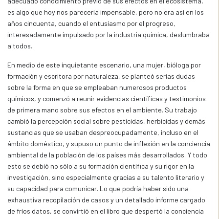
adecuado conocimiento previo de sus efectos en el ecosistema,
es algo que hoy nos parecería impensable, pero no era así en los
años cincuenta, cuando el entusiasmo por el progreso,
interesadamente impulsado por la industria química, deslumbraba
a todos.
En medio de este inquietante escenario, una mujer, bióloga por
formación y escritora por naturaleza, se planteó serias dudas
sobre la forma en que se empleaban numerosos productos
químicos, y comenzó a reunir evidencias científicas y testimonios
de primera mano sobre sus efectos en el ambiente. Su trabajo
cambió la percepción social sobre pesticidas, herbicidas y demás
sustancias que se usaban despreocupadamente, incluso en el
ámbito doméstico, y supuso un punto de inflexión en la conciencia
ambiental de la población de los países más desarrollados. Y todo
esto se debió no sólo a su formación científica y su rigor en la
investigación, sino especialmente gracias a su talento literario y
su capacidad para comunicar. Lo que podría haber sido una
exhaustiva recopilación de casos y un detallado informe cargado
de fríos datos, se convirtió en el libro que despertó la conciencia