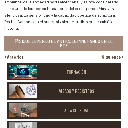
ambiental de la sociedad norteamericana, y es hoy considerado
como uno de los textos fundadores del ecologismo: Primavera
silenciosa. La sensibilidad y la capacidad poética de su autora,
Rachel Carson, son el principal valor de un libro que cambió la
historia.
SIGUE LEYENDO EL ARTÍCULO PINCHANDO EN EL
PDF
Anterior
Siguiente
FORMACIÓN
VISADO Y REGISTROS
ALTA COLEGIAL