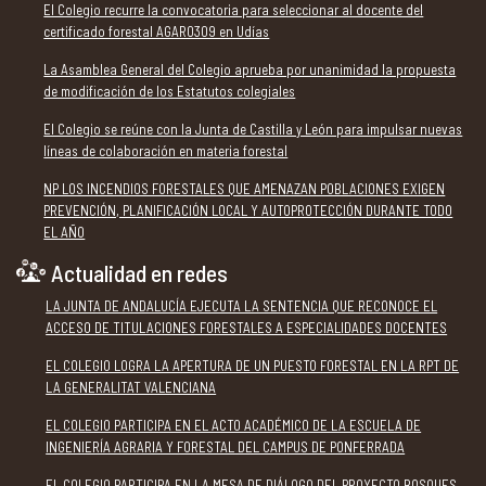
El Colegio recurre la convocatoria para seleccionar al docente del
certificado forestal AGAR0309 en Udías
La Asamblea General del Colegio aprueba por unanimidad la propuesta
de modificación de los Estatutos colegiales
El Colegio se reúne con la Junta de Castilla y León para impulsar nuevas
líneas de colaboración en materia forestal
NP LOS INCENDIOS FORESTALES QUE AMENAZAN POBLACIONES EXIGEN
PREVENCIÓN, PLANIFICACIÓN LOCAL Y AUTOPROTECCIÓN DURANTE TODO
EL AÑO
Actualidad en redes
LA JUNTA DE ANDALUCÍA EJECUTA LA SENTENCIA QUE RECONOCE EL
ACCESO DE TITULACIONES FORESTALES A ESPECIALIDADES DOCENTES
EL COLEGIO LOGRA LA APERTURA DE UN PUESTO FORESTAL EN LA RPT DE
LA GENERALITAT VALENCIANA
EL COLEGIO PARTICIPA EN EL ACTO ACADÉMICO DE LA ESCUELA DE
INGENIERÍA AGRARIA Y FORESTAL DEL CAMPUS DE PONFERRADA
EL COLEGIO PARTICIPA EN LA MESA DE DIÁLOGO DEL PROYECTO BOSQUES