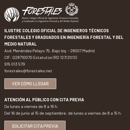
ILUSTRE COLEGIO OFICIAL DE INGENIEROS TÉCNICOS
FORESTALES Y GRADUADOS EN INGENIERÍA FORESTAL Y DEL
MEDIO NATURAL
Avd. Menéndez Pelayo 75, Bajo Izq. - 28007 Madrid
CIF: Q2871007G Estatutos (RD 127/2013)
915 013 579
forestales@forestales.net
VER CÓMO LLEGAR
ATENCIÓN AL PÚBLICO CON CITA PREVIA
De lunes a viernes de 8 a 16 h.
Del 16 de junio al 15 de septiembre: de lunes a viernes de 8 a 15 h.
SOLICITAR CITA PREVIA