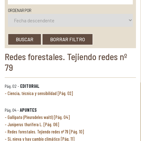
ORDENAR POR
BUSCAR
BORRAR FILTRO
Redes forestales. Tejiendo redes nº
79
Pág. 02 -
EDITORIAL
Ciencia, técnica y sensibilidad [Pág. 02]
Pág. 04 -
APUNTES
Gallipato (Pleurodeles waltl) [Pág. 04]
Juniperus thurifera L. [Pág. 06]
Redes forestales. Tejiendo redes nº 79 [Pág. 10]
Sí, nieva y hay cambio climático [Pág. 11]