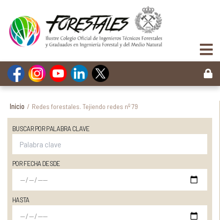
Inicio
/
Redes forestales. Tejiendo redes nº 79
BUSCAR POR PALABRA CLAVE
POR FECHA DESDE
HASTA