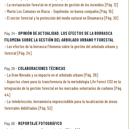
La restauración forestal en el proceso de gestión de los incendios [Pág. 12]
Monte Los Comunes en Riaza - Sepúlveda: en buena compañía [Pág. 16]
El sector forestal y la protección del medio natural en Dinamarca [Pág. 20]
Pág. 24 -
OPINIÓN DE ACTUALIDAD. LOS EFECTOS DE LA BORRASCA
FILOMENA SOBRE LA GESTIÓN DEL ARBOLADO URBANO Y FORESTAL
Los efectos de la borrasca Filomena sobre la gestión del arbolado urbano y
forestal [Pág. 24]
Pág. 36 -
COLABORACIONES TÉCNICAS
La Gran Nevada y su impacto en el arbolado urbano [Pág. 36]
Aspectos clave para la transferencia de la metodología Life Forest CO2 en la
integración de la gestión forestal en los mercados voluntarios de carbono [Pág.
44]
La teledetección, herramienta imprescindible para la localización de áreas
forestales debilitadas [Pág. 52]
Pág. 60 -
REPORTAJE FOTOGRÁFICO