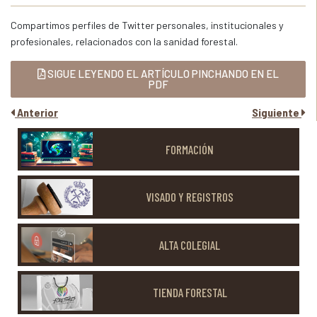
Compartimos perfiles de Twitter personales, institucionales y
profesionales, relacionados con la sanidad forestal.
SIGUE LEYENDO EL ARTÍCULO PINCHANDO EN EL
PDF
Anterior
Siguiente
FORMACIÓN
VISADO Y REGISTROS
ALTA COLEGIAL
TIENDA FORESTAL