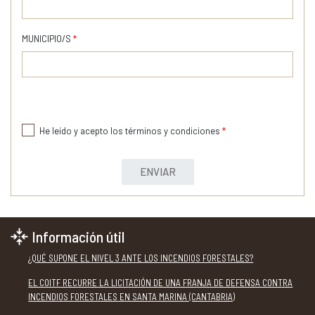
MUNICIPIO/S
*
He leído y acepto los términos y condiciones
*
ENVIAR
Información útil
¿QUÉ SUPONE EL NIVEL 3 ANTE LOS INCENDIOS FORESTALES?
EL COITF RECURRE LA LICITACIÓN DE UNA FRANJA DE DEFENSA CONTRA
INCENDIOS FORESTALES EN SANTA MARINA (CANTABRIA)