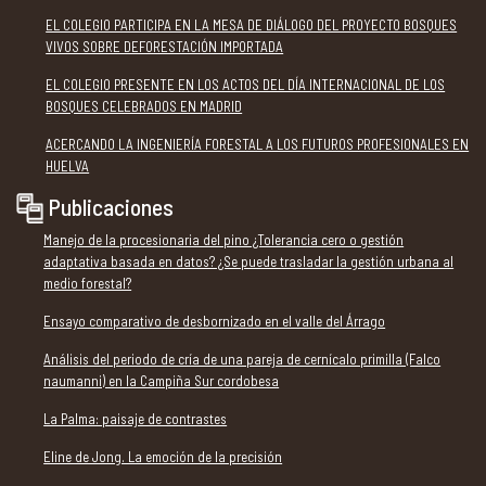
EL COLEGIO PARTICIPA EN LA MESA DE DIÁLOGO DEL PROYECTO BOSQUES
VIVOS SOBRE DEFORESTACIÓN IMPORTADA
EL COLEGIO PRESENTE EN LOS ACTOS DEL DÍA INTERNACIONAL DE LOS
BOSQUES CELEBRADOS EN MADRID
ACERCANDO LA INGENIERÍA FORESTAL A LOS FUTUROS PROFESIONALES EN
HUELVA
Publicaciones
Manejo de la procesionaria del pino ¿Tolerancia cero o gestión
adaptativa basada en datos? ¿Se puede trasladar la gestión urbana al
medio forestal?
Ensayo comparativo de desbornizado en el valle del Árrago
Análisis del periodo de cría de una pareja de cernícalo primilla (Falco
naumanni) en la Campiña Sur cordobesa
La Palma: paisaje de contrastes
Eline de Jong. La emoción de la precisión