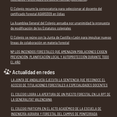
El Colegio recurre la convocatoria para seleccionar al docente del
certificado forestal AGAR0309 en Udías
La Asamblea General del Colegio aprueba por unanimidad la propuesta
de modificación de los Estatutos colegiales
El Colegio se reúne con la Junta de Castilla y León para impulsar nuevas
líneas de colaboración en materia forestal
NP LOS INCENDIOS FORESTALES QUE AMENAZAN POBLACIONES EXIGEN
PREVENCIÓN, PLANIFICACIÓN LOCAL Y AUTOPROTECCIÓN DURANTE TODO
EL AÑO
Actualidad en redes
LA JUNTA DE ANDALUCÍA EJECUTA LA SENTENCIA QUE RECONOCE EL
ACCESO DE TITULACIONES FORESTALES A ESPECIALIDADES DOCENTES
EL COLEGIO LOGRA LA APERTURA DE UN PUESTO FORESTAL EN LA RPT DE
LA GENERALITAT VALENCIANA
EL COLEGIO PARTICIPA EN EL ACTO ACADÉMICO DE LA ESCUELA DE
INGENIERÍA AGRARIA Y FORESTAL DEL CAMPUS DE PONFERRADA