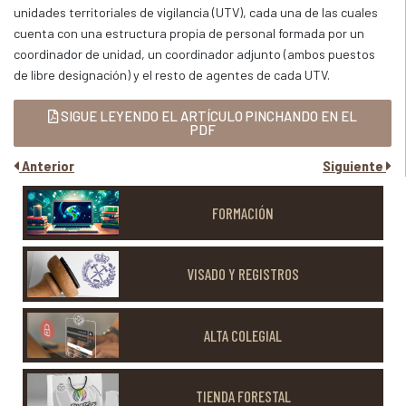
unidades territoriales de vigilancia (UTV), cada una de las cuales
cuenta con una estructura propia de personal formada por un
coordinador de unidad, un coordinador adjunto (ambos puestos
de libre designación) y el resto de agentes de cada UTV.
SIGUE LEYENDO EL ARTÍCULO PINCHANDO EN EL
PDF
Anterior
Siguiente
FORMACIÓN
VISADO Y REGISTROS
ALTA COLEGIAL
TIENDA FORESTAL