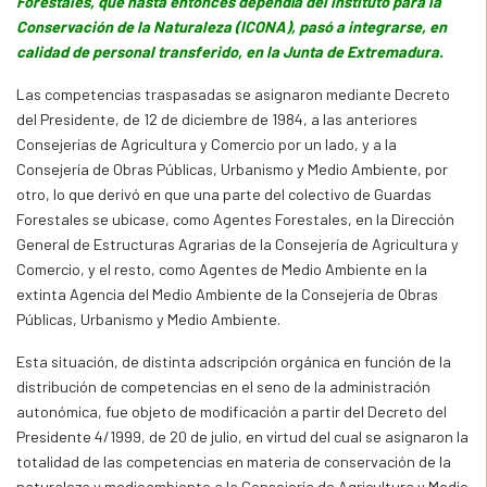
Forestales, que hasta entonces dependía del Instituto para la
Conservación de la Naturaleza (ICONA), pasó a integrarse, en
calidad de personal transferido, en la Junta de Extremadura.
Las competencias traspasadas se asignaron mediante Decreto
del Presidente, de 12 de diciembre de 1984, a las anteriores
Consejerías de Agricultura y Comercio por un lado, y a la
Consejería de Obras Públicas, Urbanismo y Medio Ambiente, por
otro, lo que derivó en que una parte del colectivo de Guardas
Forestales se ubicase, como Agentes Forestales, en la Dirección
General de Estructuras Agrarias de la Consejería de Agricultura y
Comercio, y el resto, como Agentes de Medio Ambiente en la
extinta Agencia del Medio Ambiente de la Consejería de Obras
Públicas, Urbanismo y Medio Ambiente.
Esta situación, de distinta adscripción orgánica en función de la
distribución de competencias en el seno de la administración
autonómica, fue objeto de modificación a partir del Decreto del
Presidente 4/1999, de 20 de julio, en virtud del cual se asignaron la
totalidad de las competencias en materia de conservación de la
naturaleza y medioambiente a la Consejería de Agricultura y Medio