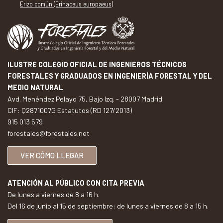
Erizo común (Erinaceus europaeus)
ILUSTRE COLEGIO OFICIAL DE INGENIEROS TÉCNICOS
FORESTALES Y GRADUADOS EN INGENIERÍA FORESTAL Y DEL
MEDIO NATURAL
Avd. Menéndez Pelayo 75, Bajo Izq. - 28007 Madrid
CIF: Q2871007G Estatutos (RD 127/2013)
915 013 579
forestales@forestales.net
VER CÓMO LLEGAR
ATENCIÓN AL PÚBLICO CON CITA PREVIA
De lunes a viernes de 8 a 16 h.
Del 16 de junio al 15 de septiembre: de lunes a viernes de 8 a 15 h.