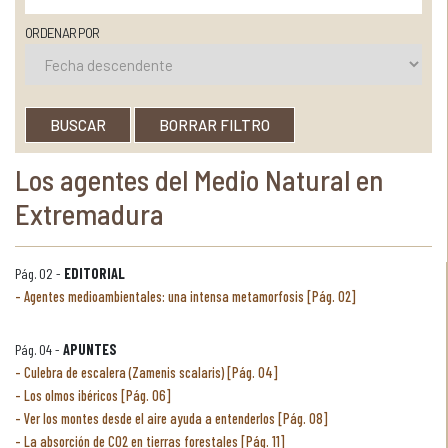
ORDENAR POR
BUSCAR
BORRAR FILTRO
Los agentes del Medio Natural en
Extremadura
Pág. 02 -
EDITORIAL
Agentes medioambientales: una intensa metamorfosis [Pág. 02]
Pág. 04 -
APUNTES
Culebra de escalera (Zamenis scalaris) [Pág. 04]
Los olmos ibéricos [Pág. 06]
Ver los montes desde el aire ayuda a entenderlos [Pág. 08]
La absorción de CO2 en tierras forestales [Pág. 11]