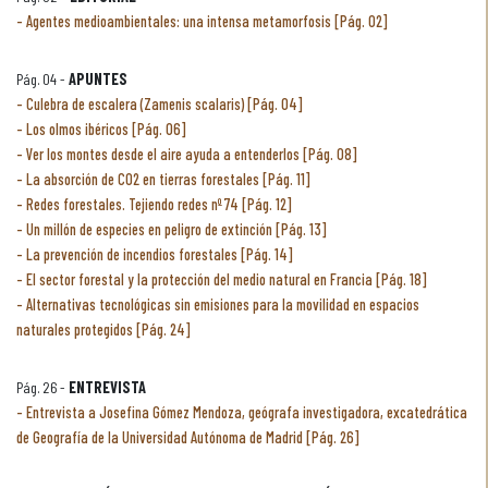
Agentes medioambientales: una intensa metamorfosis [Pág. 02]
Pág. 04 -
APUNTES
Culebra de escalera (Zamenis scalaris) [Pág. 04]
Los olmos ibéricos [Pág. 06]
Ver los montes desde el aire ayuda a entenderlos [Pág. 08]
La absorción de CO2 en tierras forestales [Pág. 11]
Redes forestales. Tejiendo redes nº 74 [Pág. 12]
Un millón de especies en peligro de extinción [Pág. 13]
La prevención de incendios forestales [Pág. 14]
El sector forestal y la protección del medio natural en Francia [Pág. 18]
Alternativas tecnológicas sin emisiones para la movilidad en espacios
naturales protegidos [Pág. 24]
Pág. 26 -
ENTREVISTA
Entrevista a Josefina Gómez Mendoza, geógrafa investigadora, excatedrática
de Geografía de la Universidad Autónoma de Madrid [Pág. 26]