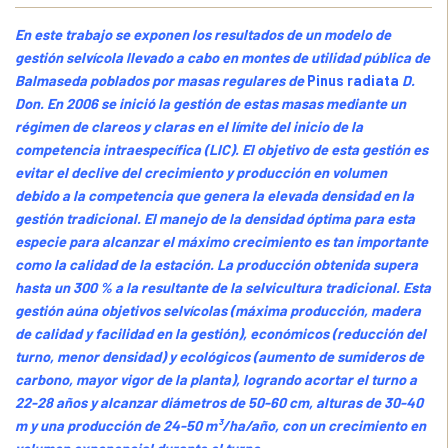
En este trabajo se exponen los resultados de un modelo de
gestión selvícola llevado a cabo en montes de utilidad pública de
Balmaseda poblados por masas regulares de
Pinus radiata
D.
Don. En 2006 se inició la gestión de estas masas mediante un
régimen de clareos y claras en el límite del inicio de la
competencia intraespecífica (LIC). El objetivo de esta gestión es
evitar el declive del crecimiento y producción en volumen
debido a la competencia que genera la elevada densidad en la
gestión tradicional. El manejo de la densidad óptima para esta
especie para alcanzar el máximo crecimiento es tan importante
como la calidad de la estación. La producción obtenida supera
hasta un 300 % a la resultante de la selvicultura tradicional. Esta
gestión aúna objetivos selvícolas (máxima producción, madera
de calidad y facilidad en la gestión), económicos (reducción del
turno, menor densidad) y ecológicos (aumento de sumideros de
carbono, mayor vigor de la planta), logrando acortar el turno a
22-28 años y alcanzar diámetros de 50-60 cm, alturas de 30-40
m y una producción de 24-50 m³/ha/año, con un crecimiento en