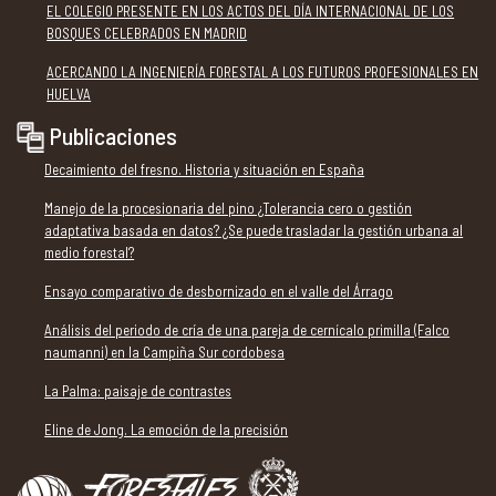
EL COLEGIO PRESENTE EN LOS ACTOS DEL DÍA INTERNACIONAL DE LOS
BOSQUES CELEBRADOS EN MADRID
ACERCANDO LA INGENIERÍA FORESTAL A LOS FUTUROS PROFESIONALES EN
HUELVA
Publicaciones
Decaimiento del fresno. Historia y situación en España
Manejo de la procesionaria del pino ¿Tolerancia cero o gestión
adaptativa basada en datos? ¿Se puede trasladar la gestión urbana al
medio forestal?
Ensayo comparativo de desbornizado en el valle del Árrago
Análisis del periodo de cría de una pareja de cernícalo primilla (Falco
naumanni) en la Campiña Sur cordobesa
La Palma: paisaje de contrastes
Eline de Jong. La emoción de la precisión