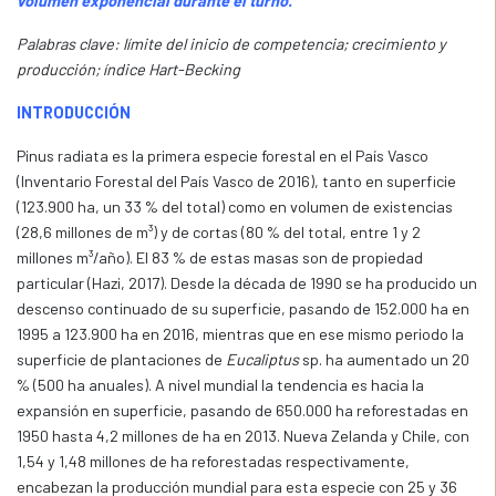
volumen exponencial durante el turno.
Palabras clave: límite del inicio de competencia; crecimiento y
producción; índice Hart-Becking
INTRODUCCIÓN
Pinus radiata es la primera especie forestal en el País Vasco
(Inventario Forestal del País Vasco de 2016), tanto en superficie
(123.900 ha, un 33 % del total) como en volumen de existencias
(28,6 millones de m³) y de cortas (80 % del total, entre 1 y 2
millones m³/año). El 83 % de estas masas son de propiedad
particular (Hazi, 2017). Desde la década de 1990 se ha producido un
descenso continuado de su superficie, pasando de 152.000 ha en
1995 a 123.900 ha en 2016, mientras que en ese mismo periodo la
superficie de plantaciones de
Eucaliptus
sp. ha aumentado un 20
% (500 ha anuales). A nivel mundial la tendencia es hacia la
expansión en superficie, pasando de 650.000 ha reforestadas en
1950 hasta 4,2 millones de ha en 2013. Nueva Zelanda y Chile, con
1,54 y 1,48 millones de ha reforestadas respectivamente,
encabezan la producción mundial para esta especie con 25 y 36