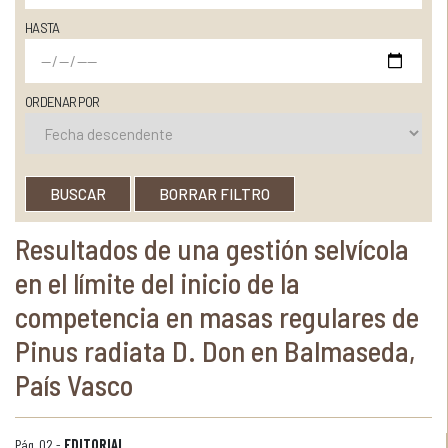
HASTA
ORDENAR POR
BUSCAR
BORRAR FILTRO
Resultados de una gestión selvícola
en el límite del inicio de la
competencia en masas regulares de
Pinus radiata D. Don en Balmaseda,
País Vasco
Pág. 02 -
EDITORIAL