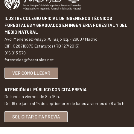
ILUSTRE COLEGIO OFICIAL DE INGENIEROS TÉCNICOS
FORESTALES Y GRADUADOS EN INGENIERÍA FORESTAL Y DEL
MEDIO NATURAL
Avd. Menéndez Pelayo 75, Bajo Izq. - 28007 Madrid
CIF: Q2871007G Estatutos (RD 127/2013)
915 013 579
forestales@forestales.net
VER CÓMO LLEGAR
ATENCIÓN AL PÚBLICO CON CITA PREVIA
De lunes a viernes de 8 a 16 h.
Del 16 de junio al 15 de septiembre: de lunes a viernes de 8 a 15 h.
SOLICITAR CITA PREVIA