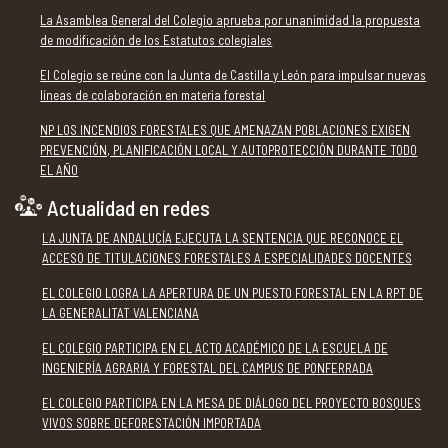
La Asamblea General del Colegio aprueba por unanimidad la propuesta
de modificación de los Estatutos colegiales
El Colegio se reúne con la Junta de Castilla y León para impulsar nuevas
líneas de colaboración en materia forestal
NP LOS INCENDIOS FORESTALES QUE AMENAZAN POBLACIONES EXIGEN
PREVENCIÓN, PLANIFICACIÓN LOCAL Y AUTOPROTECCIÓN DURANTE TODO
EL AÑO
Actualidad en redes
LA JUNTA DE ANDALUCÍA EJECUTA LA SENTENCIA QUE RECONOCE EL
ACCESO DE TITULACIONES FORESTALES A ESPECIALIDADES DOCENTES
EL COLEGIO LOGRA LA APERTURA DE UN PUESTO FORESTAL EN LA RPT DE
LA GENERALITAT VALENCIANA
EL COLEGIO PARTICIPA EN EL ACTO ACADÉMICO DE LA ESCUELA DE
INGENIERÍA AGRARIA Y FORESTAL DEL CAMPUS DE PONFERRADA
EL COLEGIO PARTICIPA EN LA MESA DE DIÁLOGO DEL PROYECTO BOSQUES
VIVOS SOBRE DEFORESTACIÓN IMPORTADA