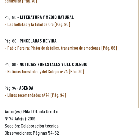
peninsular [Pág. 70]
Pág. 80 -
LITERATURA Y MEDIO NATURAL
Las bellotas y la Edad de Oro [Pág. 80]
Pág. 86 -
PINCELADAS DE VIDA
Pablo Pereira: Pintor de detalles, transmisor de emociones [Pág. 86]
Pág. 90 -
NOTICIAS FORESTALES Y DEL COLEGIO
Noticias forestales y del Colegio nº 74 [Pág. 90]
Pág. 94 -
AGENDA
Libros recomendados nº 74 [Pág. 94]
Autor(es): Mikel Otaola Urrutxi
Nº 74 Año(s): 2019
Sección: Colaboración técnica
Observaciones: Páginas 54-62