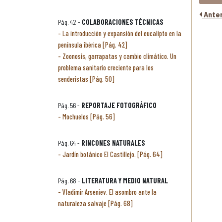
Anter
Pág. 42 -
COLABORACIONES TÉCNICAS
La introducción y expansión del eucalipto en la
península ibérica [Pág. 42]
Zoonosis, garrapatas y cambio climático. Un
problema sanitario creciente para los
senderistas [Pág. 50]
Pág. 56 -
REPORTAJE FOTOGRÁFICO
Mochuelos [Pág. 56]
Pág. 64 -
RINCONES NATURALES
Jardín botánico El Castillejo. [Pág. 64]
Pág. 68 -
LITERATURA Y MEDIO NATURAL
Vladimir Arseniev. El asombro ante la
naturaleza salvaje [Pág. 68]