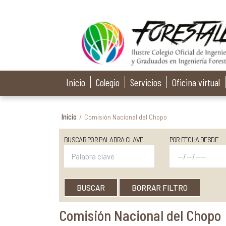
Inicio
Colegio
Servicios
Oficina virtual
Inicio
/
Comisión Nacional del Chopo
BUSCAR POR PALABRA CLAVE
POR FECHA DESDE
BUSCAR
BORRAR FILTRO
Comisión Nacional del Chopo