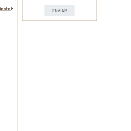
uiente
ENVIAR