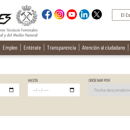
El C
Empleo
Entérate
Transparencia
Atención al ciudadano
HASTA
ORDENAR POR