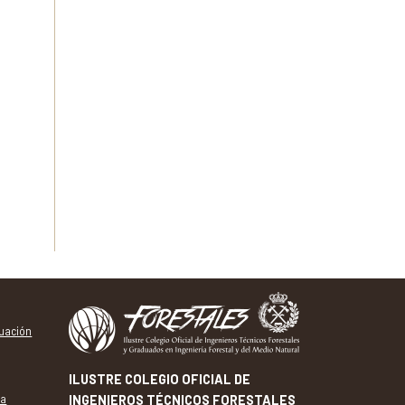
tuación
ILUSTRE COLEGIO OFICIAL DE
va
INGENIEROS TÉCNICOS FORESTALES