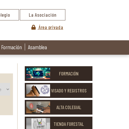
olegio
La Asociación
Área privada
Formación
Asamblea
FORMACIÓN
VISADO Y REGISTROS
ALTA COLEGIAL
TIENDA FORESTAL