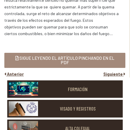
resulta relativamente sencillo no quemar más superfi cie que
estrictamente la que se quiere quemar. A partir de la quema
controlada, surge el reto de alcanzar determinados objetivos a
través de los efectos esperados del fuego. Estos
objetivos pueden ser quemar para que solo se consuman
ciertos combustibles, o bien minimizar los daños del fuego....
SIGUE LEYENDO EL ARTÍCULO PINCHANDO EN EL
PDF
Anterior
Siguiente
FORMACIÓN
VISADO Y REGISTROS
ALTA COLEGIAL