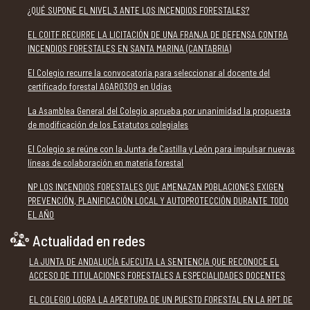
¿QUÉ SUPONE EL NIVEL 3 ANTE LOS INCENDIOS FORESTALES?
EL COITF RECURRE LA LICITACIÓN DE UNA FRANJA DE DEFENSA CONTRA
INCENDIOS FORESTALES EN SANTA MARINA (CANTABRIA)
El Colegio recurre la convocatoria para seleccionar al docente del
certificado forestal AGAR0309 en Udías
La Asamblea General del Colegio aprueba por unanimidad la propuesta
de modificación de los Estatutos colegiales
El Colegio se reúne con la Junta de Castilla y León para impulsar nuevas
líneas de colaboración en materia forestal
NP LOS INCENDIOS FORESTALES QUE AMENAZAN POBLACIONES EXIGEN
PREVENCIÓN, PLANIFICACIÓN LOCAL Y AUTOPROTECCIÓN DURANTE TODO
EL AÑO
Actualidad en redes
LA JUNTA DE ANDALUCÍA EJECUTA LA SENTENCIA QUE RECONOCE EL
ACCESO DE TITULACIONES FORESTALES A ESPECIALIDADES DOCENTES
EL COLEGIO LOGRA LA APERTURA DE UN PUESTO FORESTAL EN LA RPT DE