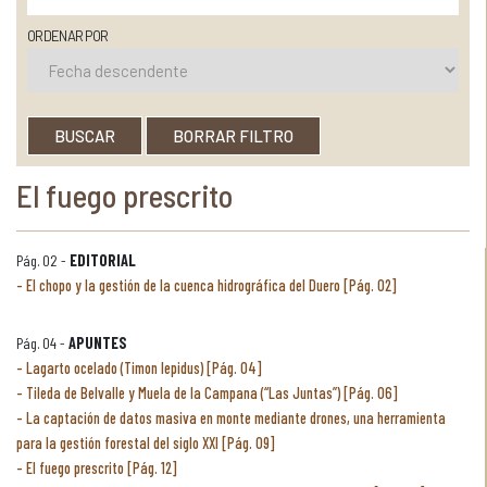
ORDENAR POR
BUSCAR
BORRAR FILTRO
El fuego prescrito
Pág. 02 -
EDITORIAL
El chopo y la gestión de la cuenca hidrográfica del Duero [Pág. 02]
Pág. 04 -
APUNTES
Lagarto ocelado (Timon lepidus) [Pág. 04]
Tileda de Belvalle y Muela de la Campana (“Las Juntas”) [Pág. 06]
La captación de datos masiva en monte mediante drones, una herramienta
para la gestión forestal del siglo XXI [Pág. 09]
El fuego prescrito [Pág. 12]