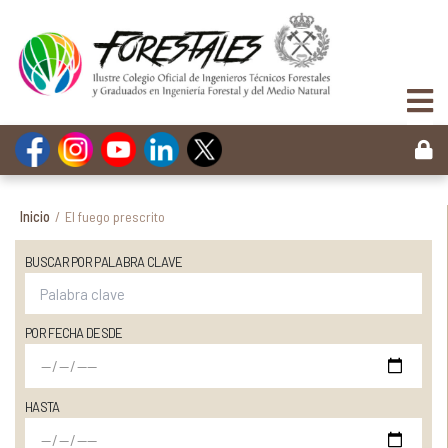
Inicio
/
El fuego prescrito
BUSCAR POR PALABRA CLAVE
POR FECHA DESDE
HASTA