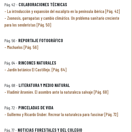
Pág. 42 -
COLABORACIONES TÉCNICAS
La introducción y expansión del eucalipto en la península ibérica [Pág. 42]
Zoonosis, garrapatas y cambio climático. Un problema sanitario creciente
para los senderistas [Pág. 50]
Pág. 56 -
REPORTAJE FOTOGRÁFICO
Mochuelos [Pág. 56]
Pág. 64 -
RINCONES NATURALES
Jardín botánico El Castillejo. [Pág. 64]
Pág. 68 -
LITERATURA Y MEDIO NATURAL
Vladimir Arseniev. El asombro ante la naturaleza salvaje [Pág. 68]
Pág. 72 -
PINCELADAS DE VIDA
Guillermo y Ricardo Gruber. Recrear la naturaleza para fascinar [Pág. 72]
Pág. 77 -
NOTICIAS FORESTALES Y DEL COLEGIO