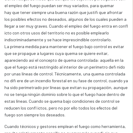
el empleo del fuego puedan ser muy variados, para quemar
hay que tener siempre una buena razón que justifi que afrontar
los posibles efectos no deseados, algunos de los cuales pueden a
llegar a ser muy graves. Cuando el empleo del fuego entra en confl
icto con otros usos del territorio no es posible emplearlo
indiscriminadamente y se hace imprescindible controlarlo.
La primera medida para mantener el fuego bajo control es evitar
que se propague a lugares cuya quema se quiere evitar,
apareciendo así el concepto de quema controlada: aquella en la
que el fuego está restringido al interior de un perímetro defi nido
por unas líneas de control. Técnicamente, una quema controlada
no difi ere de un incendio forestal en su fase de control, cuando ya
ha sido perimetrado por líneas que evitan su propagación, aunque
no se tenga ningún dominio sobre lo que el fuego hace dentro de
estas líneas. Cuando se quema bajo condiciones de control se
reducen los confl ictos, pero no por ello todos los efectos del
fuego son siempre los deseados.
Cuando técnicos y gestores emplean el fuego como herramienta,