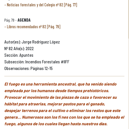
Noticias forestales y del Colegio nº 82 [Pág. 77]
Pág. 79 -
AGENDA
Libros recomendados nº 82 [Pág. 79]
Autor(es): Jorge Rodríguez López
Nº 82 Año(s): 2022
Sección: Apuntes
Subsección: Incendios Forestales #IIFF
Observaciones: Páginas 12-15
El fuego es una herramienta ancestral, que ha venido siendo
empleada por los humanos desde tiempos prehistóricos.
Provocar el movimiento de las piezas de caza o favorecer su
hábitat para atraerlas, mejorar pastos para el ganado,
despejar terrenos para el cultivo o eliminar los restos que este
genera... Numerosos son los fi nes con los que se ha empleado el
fuego, algunos de los cuales llegan hasta nuestros días.