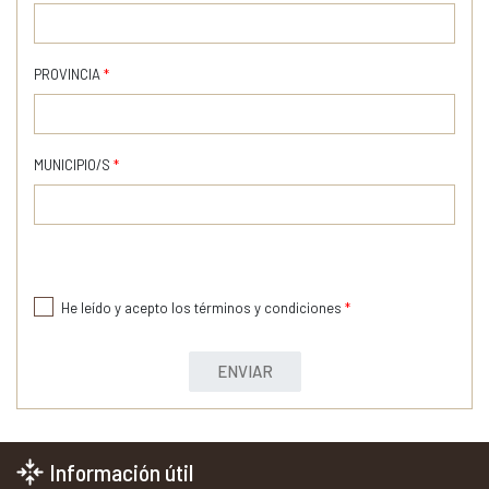
PROVINCIA
*
MUNICIPIO/S
*
He leído y acepto los términos y condiciones
*
ENVIAR
Información útil