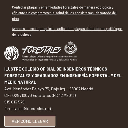
Controlar plagas y enfermedades forestales de manera ecológica y
eficiente sin comprometer la salud de los ecosistemas. Nematodo del
pino
Avances en ecología química aplicada a plagas defoliadoras y xilófagas
de la dehesa
ILUSTRE COLEGIO OFICIAL DE INGENIEROS TÉCNICOS
FORESTALES Y GRADUADOS EN INGENIERÍA FORESTAL Y DEL
MEDIO NATURAL
Avd. Menéndez Pelayo 75, Bajo Izq. - 28007 Madrid
CIF: Q2871007G Estatutos (RD 127/2013)
915 013 579
forestales@forestales.net
VER CÓMO LLEGAR