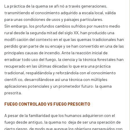
La práctica de la quema se afi nó a través generaciones,
transmitiendo el conocimiento adquirido a escala local, válida
para unas condiciones de usos y paisajes particulares.
Sin embargo, los profundos cambios sufridos por nuestro medio
rural desde la segunda mitad del siglo XX, han producido una
modifi cación del contexto en el que las quemas tradicionales han
perdido gran parte de su encaje y se han convertido en una de las
principales causas de incendio. Ante la reacción inicial de
erradicar todo uso del fuego, la ciencia y la técnica forestales han
recuperado en las últimas décadas lo que era una práctica
tradicional, respaldándola y reforzándola con el conocimiento
científi co, desarrollándose así una técnica con múltiples
aplicaciones potenciales y un prometedor futuro: la quema
prescrita.
FUEGO CONTROLADO VS FUEGO PRESCRITO
A pesar de la familiaridad que los humanos adquirieron con el
fuego desde antiguo, la quema no deja de ser una operación de
cierto riesgo, de modo que aunque los objetivos perseguidos con