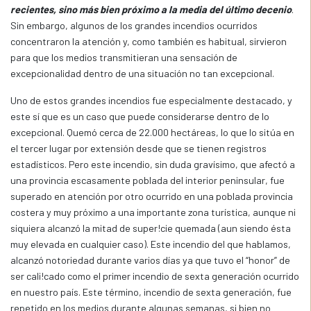
recientes, sino más bien próximo a la media del último decenio
.
Sin embargo, algunos de los grandes incendios ocurridos
concentraron la atención y, como también es habitual, sirvieron
para que los medios transmitieran una sensación de
excepcionalidad dentro de una situación no tan excepcional.
Uno de estos grandes incendios fue especialmente destacado, y
este sí que es un caso que puede considerarse dentro de lo
excepcional. Quemó cerca de 22.000 hectáreas, lo que lo sitúa en
el tercer lugar por extensión desde que se tienen registros
estadísticos. Pero este incendio, sin duda gravísimo, que afectó a
una provincia escasamente poblada del interior peninsular, fue
superado en atención por otro ocurrido en una poblada provincia
costera y muy próximo a una importante zona turística, aunque ni
siquiera alcanzó la mitad de super!cie quemada (aun siendo ésta
muy elevada en cualquier caso). Este incendio del que hablamos,
alcanzó notoriedad durante varios días ya que tuvo el “honor” de
ser cali!cado como el primer incendio de sexta generación ocurrido
en nuestro país. Este término, incendio de sexta generación, fue
repetido en los medios durante algunas semanas, si bien no