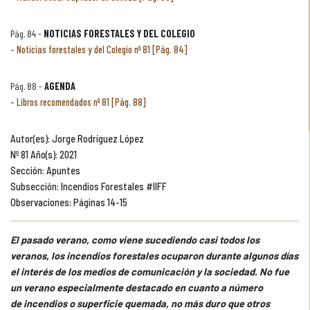
Pág. 84 -
NOTICIAS FORESTALES Y DEL COLEGIO
Noticias forestales y del Colegio nº 81 [Pág. 84]
Pág. 88 -
AGENDA
Libros recomendados nº 81 [Pág. 88]
Autor(es): Jorge Rodríguez López
Nº 81 Año(s): 2021
Sección: Apuntes
Subsección: Incendios Forestales #IIFF
Observaciones: Páginas 14-15
El pasado verano, como viene sucediendo casi todos los
veranos, los incendios forestales ocuparon durante algunos días
el interés de los medios de comunicación y la sociedad. No fue
un verano especialmente destacado en cuanto a número
de incendios o superficie quemada, no más duro que otros