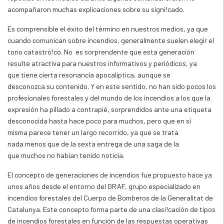
acompañaron muchas explicaciones sobre su signi!cado.
Es comprensible el éxito del término en nuestros medios, ya que
cuando comunican sobre incendios, generalmente suelen elegir el
tono catastró!co. No es sorprendente que esta generación
resulte atractiva para nuestros informativos y periódicos, ya
que tiene cierta resonancia apocalíptica, aunque se
desconozca su contenido. Y en este sentido, no han sido pocos los
profesionales forestales y del mundo de los incendios a los que la
expresión ha pillado a contrapié, sorprendidos ante una etiqueta
desconocida hasta hace poco para muchos, pero que en sí
misma parece tener un largo recorrido, ya que se trata
nada menos que de la sexta entrega de una saga de la
que muchos no habían tenido noticia.
El concepto de generaciones de incendios fue propuesto hace ya
unos años desde el entorno del GRAF, grupo especializado en
incendios forestales del Cuerpo de Bomberos de la Generalitat de
Catalunya. Este concepto forma parte de una clasi!cación de tipos
de incendios forestales en función de las respuestas operativas