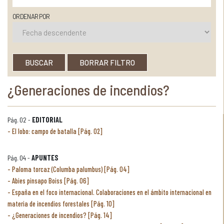
ORDENAR POR
BUSCAR
BORRAR FILTRO
¿Generaciones de incendios?
Pág. 02 -
EDITORIAL
El lobo: campo de batalla [Pág. 02]
Pág. 04 -
APUNTES
Paloma torcaz (Columba palumbus) [Pág. 04]
Abies pinsapo Boiss [Pág. 06]
España en el foco internacional. Colaboraciones en el ámbito internacional en
materia de incendios forestales [Pág. 10]
¿Generaciones de incendios? [Pág. 14]