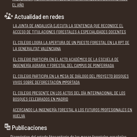
EL AÑO
Actualidad en redes
LA JUNTA DE ANDALUCÍA EJECUTA LA SENTENCIA QUE RECONOCE EL
ACCESO DE TITULACIONES FORESTALES A ESPECIALIDADES DOCENTES
EL COLEGIO LOGRA LA APERTURA DE UN PUESTO FORESTAL EN LA RPT DE
LA GENERALITAT VALENCIANA
EL COLEGIO PARTICIPA EN EL ACTO ACADÉMICO DE LA ESCUELA DE
INGENIERÍA AGRARIA Y FORESTAL DEL CAMPUS DE PONFERRADA
EL COLEGIO PARTICIPA EN LA MESA DE DIÁLOGO DEL PROYECTO BOSQUES
VIVOS SOBRE DEFORESTACIÓN IMPORTADA
EL COLEGIO PRESENTE EN LOS ACTOS DEL DÍA INTERNACIONAL DE LOS
BOSQUES CELEBRADOS EN MADRID
ACERCANDO LA INGENIERÍA FORESTAL A LOS FUTUROS PROFESIONALES EN
HUELVA
Publicaciones
Diagnóstico del estado fitosanitario de las masas forestales españolas