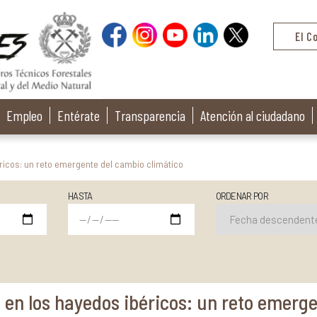
El C
Empleo
Entérate
Transparencia
Atención al ciudadano
ricos: un reto emergente del cambio climático
HASTA
ORDENAR POR
 en los hayedos ibéricos: un reto emerg