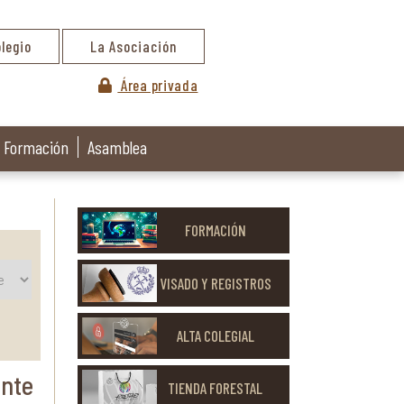
olegio
La Asociación
Área privada
Formación
Asamblea
FORMACIÓN
VISADO Y REGISTROS
ALTA COLEGIAL
ente
TIENDA FORESTAL