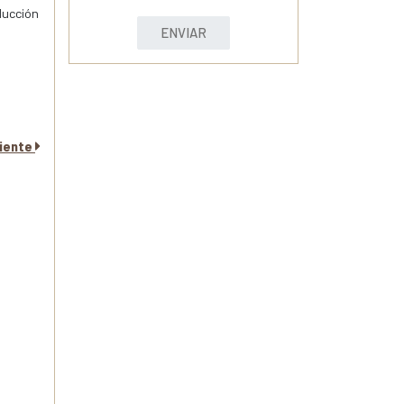
ducción
ENVIAR
uiente