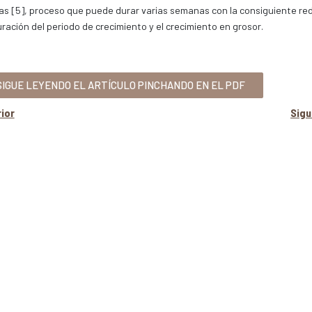
as [5], proceso que puede durar varias semanas con la consiguiente re
uración del periodo de crecimiento y el crecimiento en grosor.
IGUE LEYENDO EL ARTÍCULO PINCHANDO EN EL PDF
ior
Sig