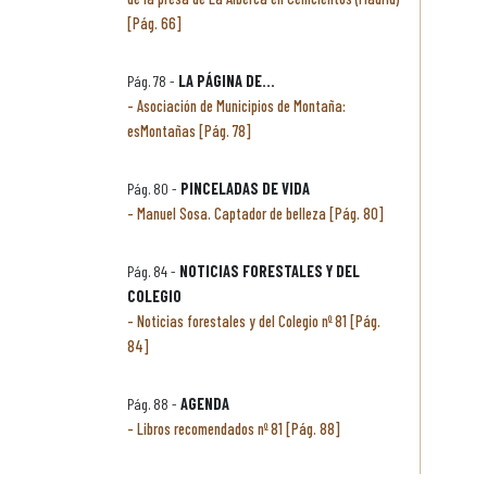
[Pág. 66]
Pág. 78 -
LA PÁGINA DE...
Asociación de Municipios de Montaña:
esMontañas [Pág. 78]
Pág. 80 -
PINCELADAS DE VIDA
Manuel Sosa. Captador de belleza [Pág. 80]
Pág. 84 -
NOTICIAS FORESTALES Y DEL
COLEGIO
Noticias forestales y del Colegio nº 81 [Pág.
84]
Pág. 88 -
AGENDA
Libros recomendados nº 81 [Pág. 88]