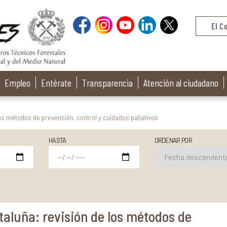
El C
Empleo
Entérate
Transparencia
Atención al ciudadano
los métodos de prevención, control y cuidados paliativos
HASTA
ORDENAR POR
ataluña: revisión de los métodos de