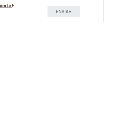
uiente
ENVIAR