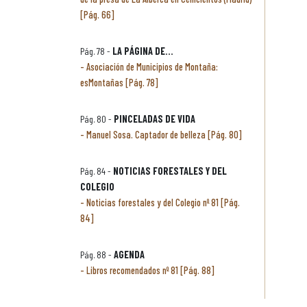
[Pág. 66]
Pág. 78 -
LA PÁGINA DE...
Asociación de Municipios de Montaña:
esMontañas [Pág. 78]
Pág. 80 -
PINCELADAS DE VIDA
Manuel Sosa. Captador de belleza [Pág. 80]
Pág. 84 -
NOTICIAS FORESTALES Y DEL
COLEGIO
Noticias forestales y del Colegio nº 81 [Pág.
84]
Pág. 88 -
AGENDA
Libros recomendados nº 81 [Pág. 88]