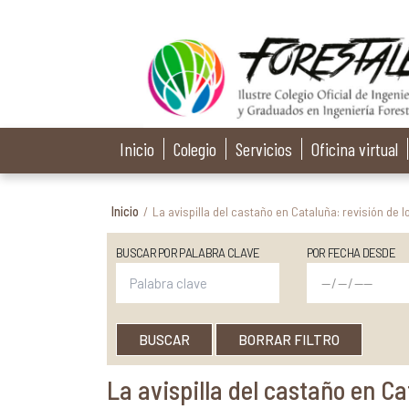
Inicio
Colegio
Servicios
Oficina virtual
Inicio
/
La avispilla del castaño en Cataluña: revisión de 
BUSCAR POR PALABRA CLAVE
POR FECHA DESDE
BUSCAR
BORRAR FILTRO
La avispilla del castaño en C