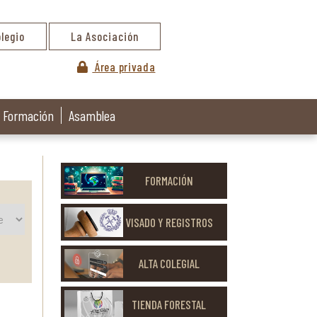
olegio
La Asociación
Área privada
Formación
Asamblea
FORMACIÓN
VISADO Y REGISTROS
ALTA COLEGIAL
TIENDA FORESTAL