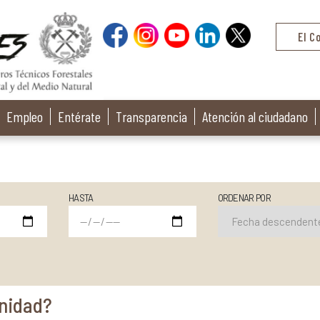
El C
Empleo
Entérate
Transparencia
Atención al ciudadano
HASTA
ORDENAR POR
unidad?