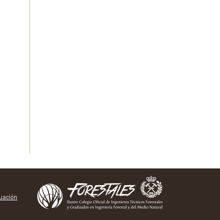
tuación