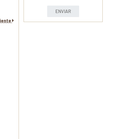
ENVIAR
uiente