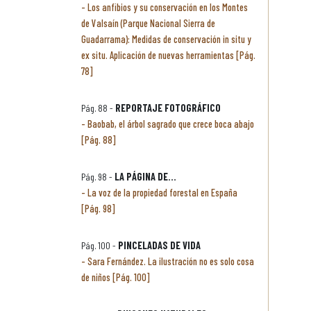
Los anfibios y su conservación en los Montes
de Valsaín (Parque Nacional Sierra de
Guadarrama): Medidas de conservación in situ y
ex situ. Aplicación de nuevas herramientas [Pág.
78]
Pág. 88 -
REPORTAJE FOTOGRÁFICO
Baobab, el árbol sagrado que crece boca abajo
[Pág. 88]
Pág. 98 -
LA PÁGINA DE...
La voz de la propiedad forestal en España
[Pág. 98]
Pág. 100 -
PINCELADAS DE VIDA
Sara Fernández. La ilustración no es solo cosa
de niños [Pág. 100]