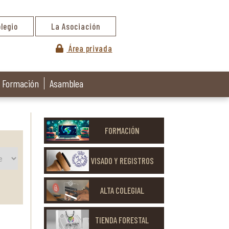
olegio
La Asociación
Área privada
Formación
Asamblea
FORMACIÓN
VISADO Y REGISTROS
ALTA COLEGIAL
TIENDA FORESTAL