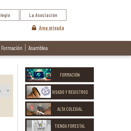
olegio
La Asociación
Área privada
Formación
Asamblea
FORMACIÓN
VISADO Y REGISTROS
ALTA COLEGIAL
TIENDA FORESTAL