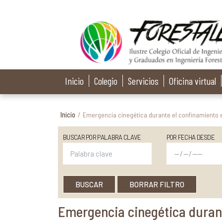
Inicio
Colegio
Servicios
Oficina virtual
Inicio
/
Emergencia cinegética durante el confinamiento e
BUSCAR POR PALABRA CLAVE
POR FECHA DESDE
BUSCAR
BORRAR FILTRO
Emergencia cinegética durant