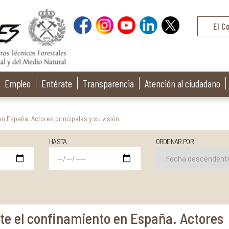
El C
Empleo
Entérate
Transparencia
Atención al ciudadano
n España. Actores principales y su visión
HASTA
ORDENAR POR
e el confinamiento en España. Actores