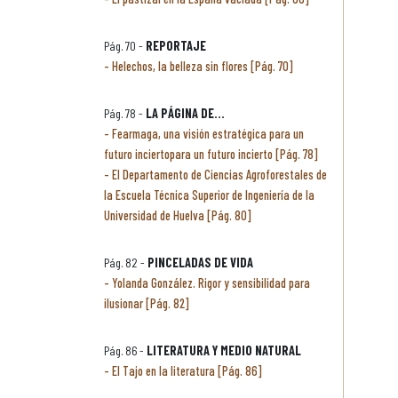
Pág. 70 -
REPORTAJE
Helechos, la belleza sin flores [Pág. 70]
Pág. 78 -
LA PÁGINA DE...
Fearmaga, una visión estratégica para un
futuro inciertopara un futuro incierto [Pág. 78]
El Departamento de Ciencias Agroforestales de
la Escuela Técnica Superior de Ingeniería de la
Universidad de Huelva [Pág. 80]
Pág. 82 -
PINCELADAS DE VIDA
Yolanda González. Rigor y sensibilidad para
ilusionar [Pág. 82]
Pág. 86 -
LITERATURA Y MEDIO NATURAL
El Tajo en la literatura [Pág. 86]