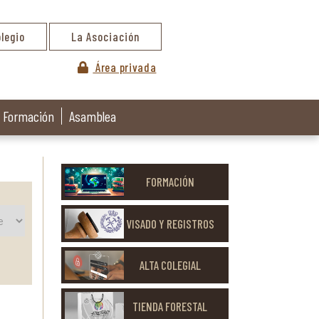
olegio
La Asociación
Área privada
Formación
Asamblea
FORMACIÓN
VISADO Y REGISTROS
ALTA COLEGIAL
TIENDA FORESTAL