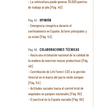
La selvicultura puede generar 35.000 puestos
de trabajo al año [Pág. 40]
Pág. 43 -
OPINIÓN
Emergencia cinegética durante el
confinamiento en España. Actores principales y
su visión [Pág. 43]
Pág. 46 -
COLABORACIONES TÉCNICAS
Hacia una estimación nacional de la calidad de
la madera de nuestras masas productivas [Pág.
46]
Contribución de Life Forest-CO2 a la gestión
forestal en el marco del pacto verde europeo
[Pág. 54]
Actitudes sociales hacia el control letal de
ungulados en parques nacionales [Pág. 60]
El pastizal en la España vaciada [Pág. 66]