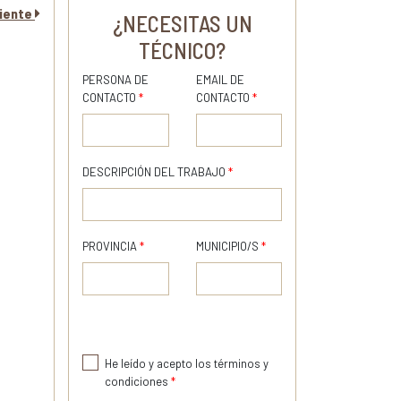
uiente
¿NECESITAS UN
TÉCNICO?
PERSONA DE
EMAIL DE
CONTACTO
*
CONTACTO
*
DESCRIPCIÓN DEL TRABAJO
*
PROVINCIA
*
MUNICIPIO/S
*
He leído y acepto los términos y
condiciones
*