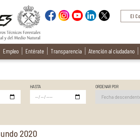
El C
Empleo
Entérate
Transparencia
Atención al ciudadano
HASTA
ORDENAR POR
 mundo 2020