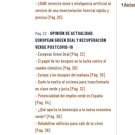
LIDAR terrestre móvil e inteligencia artificial al
Anter
servicio de una inventariación forestal rápida y
precisa [Pág. 20]
Pág. 22 -
OPINIÓN DE ACTUALIDAD.
EUROPEAN GREEN DEAL Y RECUPERACIÓN
VERDE POSTCOVID-19
European Green Deal [Pág. 22]
El papel de los bosques en la lucha contra el
cambio climático [Pág. 28]
Europa y los bosques del mañana [Pág. 30]
Darle la vuelta al sistema para transformarlo
en clave verde y justa [Pág. 32]
Potencialidad del empleo verde en España
[Pág. 34]
¿Qué aporta la bioenergía a la nueva economía
verde? [Pág. 36]
Rehabilitar edificios para salir de la crisis
[Pág. 38]