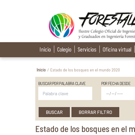
Inicio
Colegio
Servicios
Oficina virtual
Inicio
/
Estado de los bosques en el mundo 2020
BUSCAR POR PALABRA CLAVE
POR FECHA DESDE
BUSCAR
BORRAR FILTRO
Estado de los bosques en el